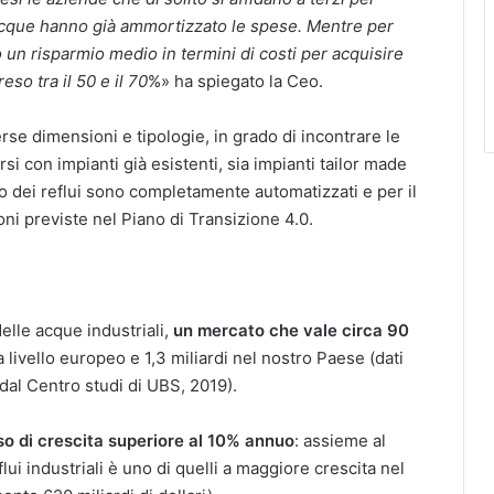
e Acque hanno già ammortizzato le spese. Mentre per
o un risparmio medio in termini di costi per acquisire
so tra il 50 e il 70
%» ha spiegato la Ceo.
erse dimensioni e tipologie, in grado di incontrare le
si con impianti già esistenti, sia impianti tailor made
nto dei reflui sono completamente automatizzati e per il
oni previste nel Piano di Transizione 4.0.
elle acque industriali,
un mercato che vale circa 90
 a livello europeo e 1,3 miliardi nel nostro Paese (dati
 dal Centro studi di UBS, 2019).
so di crescita superiore al 10% annuo
: assieme al
flui industriali è uno di quelli a maggiore crescita nel