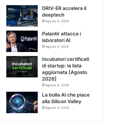
DRIV-ER accelera il
deeptech
Agosto 5, 2026
Palantir attacca i
laboratori AI
Agosto 4, 2026
Incubatori certificati
di startup: la lista
aggiornata [Agosto
2026]
Agosto 4, 2026
La bolla AI che piace
alla Silicon Valley
Agosto 3, 2026