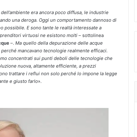
 dell’ambiente era ancora poco diffusa, le industrie
, pagando una deroga. Oggi un comportamento dannoso di
possibile. E sono tante le realtà interessate a
prenditori virtuosi ne esistono molti
– sottolinea
cque
–.
Ma quello della depurazione delle acque
le, perché mancavano tecnologie realmente efficaci.
iamo concentrati sui punti deboli delle tecnologie che
uzione nuova, altamente efficiente, a prezzi
iono trattare i reflui non solo perché lo impone la legge
nte e giusto farlo
».