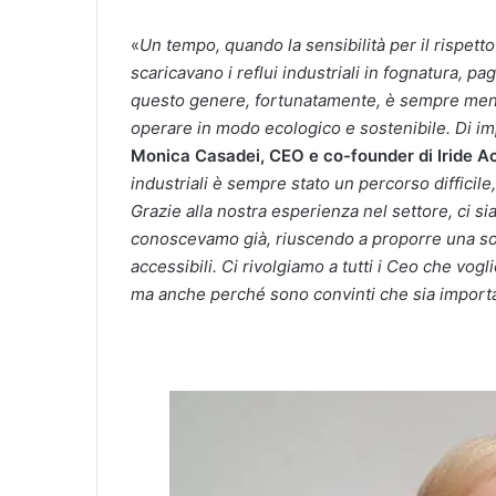
«
Un tempo, quando la sensibilità per il rispetto
scaricavano i reflui industriali in fognatura
questo genere, fortunatamente, è sempre meno 
operare in modo ecologico e sostenibile. Di im
Monica Casadei, CEO e co-founder di Iride A
industriali è sempre stato un percorso diffici
Grazie alla nostra esperienza nel settore, ci s
conoscevamo già, riuscendo a proporre una sol
accessibili. Ci rivolgiamo a tutti i Ceo che vogl
ma anche perché sono convinti che sia importa