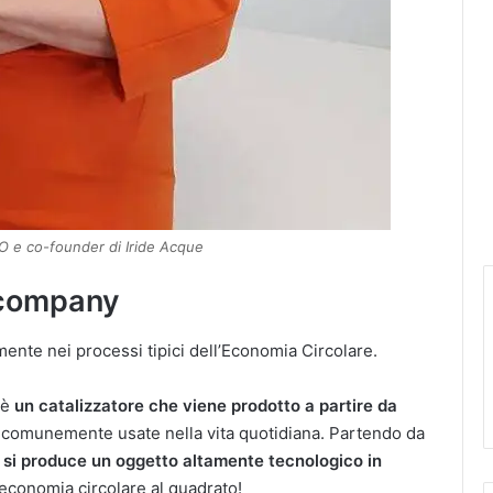
O e co-founder di Iride Acque
 company
mente nei processi tipici dell’Economia Circolare.
 è
un catalizzatore che viene prodotto a partire da
, comunemente usate nella vita quotidiana. Partendo da
a
si produce un oggetto altamente tecnologico
in
 economia circolare al quadrato!