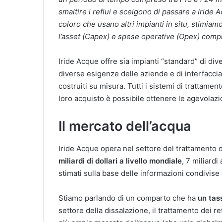
smaltire i reflui e scelgono di passare a Irid
coloro che usano altri impianti in situ, stimiam
l’asset (Capex) e spese operative (Opex) compre
Iride Acque offre sia impianti “standard” di div
diverse esigenze delle aziende e di interfacciar
costruiti su misura. Tutti i sistemi di trattame
loro acquisto è possibile ottenere le agevolazi
Il mercato dell’acqua
Iride Acque opera nel settore del trattamento d
miliardi di dollari a livello mondiale
, 7 miliardi
stimati sulla base delle informazioni condivise
Stiamo parlando di un comparto che ha
un tas
settore della dissalazione, il trattamento dei re