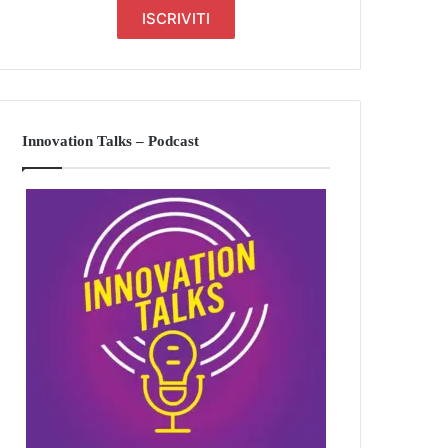
Innovation Talks – Podcast