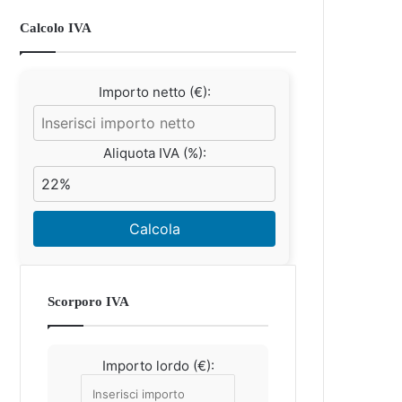
Calcolo IVA
Importo netto (€):
Aliquota IVA (%):
Calcola
Scorporo IVA
Importo lordo (€):