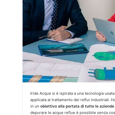
Iride Acque si è ispirata a una tecnologia usata 
applicata al trattamento dei reflui industrial
in un
obiettivo alla portata di tutte le aziend
depurare le acque reflue è possibile senza cost