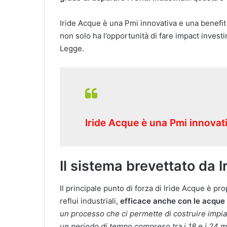
Iride Acque è una Pmi innovativa e una benefit 
non solo ha l’opportunità di fare impact investi
Legge.
Iride Acque è una Pmi innovat
Il sistema brevettato da 
Il principale punto di forza di Iride Acque è pr
reflui industriali,
efficace anche con le acque di
un processo che ci permette di costruire impia
un periodo di tempo compreso tra i 18 e i 24 mes