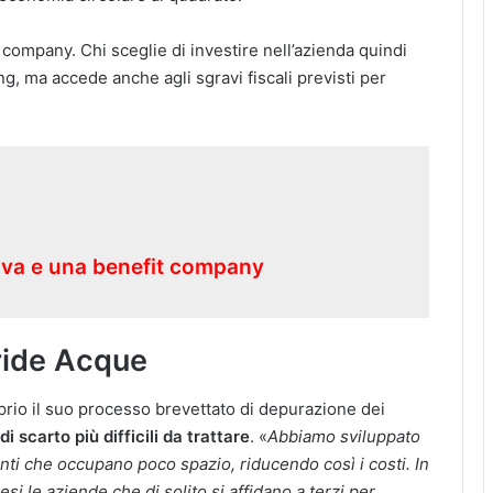
company. Chi sceglie di investire nell’azienda quindi
ng, ma accede anche agli sgravi fiscali previsti per
iva e una benefit company
Iride Acque
oprio il suo processo brevettato di depurazione dei
 scarto più difficili da trattare
. «
Abbiamo sviluppato
nti che occupano poco spazio, riducendo così i costi. In
i le aziende che di solito si affidano a terzi per