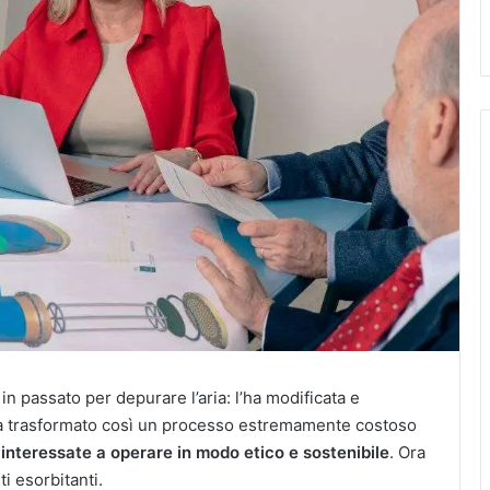
in passato per depurare l’aria: l’ha modificata e
i. Ha trasformato così un processo estremamente costoso
e interessate
a operare in modo etico e sostenibile
. Ora
i esorbitanti.