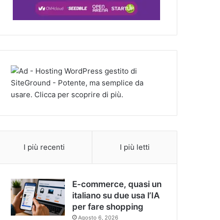
I più recenti
I più letti
E-commerce, quasi un
italiano su due usa l’IA
per fare shopping
Agosto 6, 2026