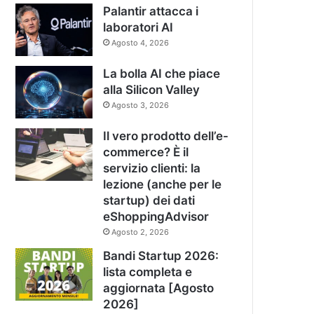
Palantir attacca i
laboratori AI
Agosto 4, 2026
La bolla AI che piace
alla Silicon Valley
Agosto 3, 2026
Il vero prodotto dell’e-
commerce? È il
servizio clienti: la
lezione (anche per le
startup) dei dati
eShoppingAdvisor
Agosto 2, 2026
Bandi Startup 2026:
lista completa e
aggiornata [Agosto
2026]