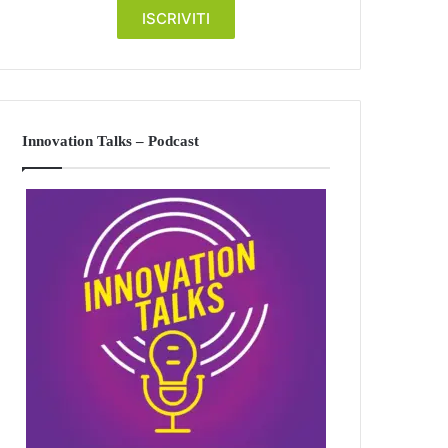
Innovation Talks – Podcast