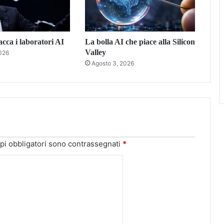
acca i laboratori AI
La bolla AI che piace alla Silicon
Valley
026
Agosto 3, 2026
pi obbligatori sono contrassegnati
*