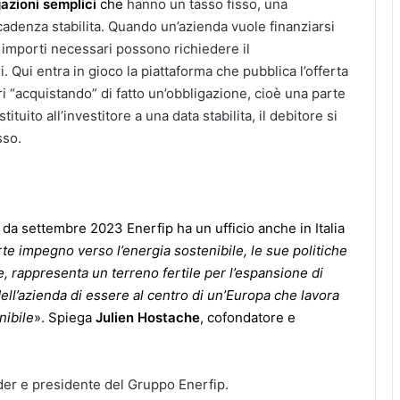
gazioni semplici
che
hanno un tasso fisso, una
adenza stabilita. Quando un’azienda vuole finanziarsi
i importi necessari possono richiedere il
 Qui entra in gioco la piattaforma che pubblica l’offerta
ri “acquistando” di fatto un’obbligazione, cioè una parte
ituito all’investitore a una data stabilita, il debitore si
sso.
 da settembre 2023 Enerfip ha un ufficio anche in Italia
forte impegno verso l’energia sostenibile, le sue politiche
e, rappresenta un terreno fertile per l’espansione di
ell’azienda di essere al centro di un’Europa che lavora
nibile
». Spiega
Julien Hostache
, cofondatore e