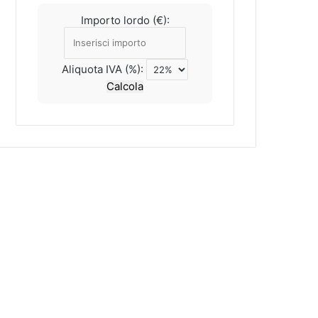
Importo lordo (€):
Aliquota IVA (%):
Calcola