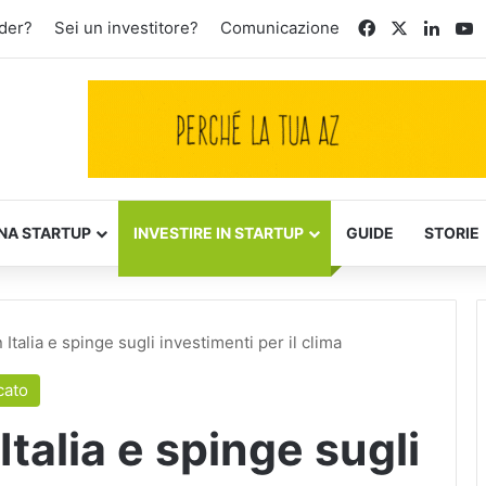
Facebook
X
Linke
Y
der?
Sei un investitore?
Comunicazione
NA STARTUP
INVESTIRE IN STARTUP
GUIDE
STORIE
n Italia e spinge sugli investimenti per il clima
cato
 Italia e spinge sugli