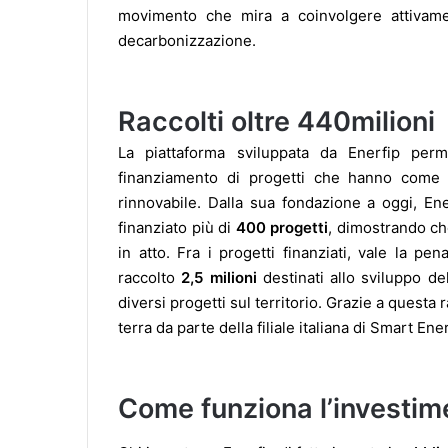
movimento che mira a coinvolgere attivament
decarbonizzazione.
Raccolti oltre 440milioni
La piattaforma sviluppata da Enerfip perme
finanziamento di progetti che hanno come 
rinnovabile. Dalla sua fondazione a oggi, En
finanziato più di
400 progetti
, dimostrando ch
in atto. Fra i progetti finanziati, vale la p
raccolto
2,5 milioni
destinati allo sviluppo de
diversi progetti sul territorio. Grazie a questa r
terra da parte della filiale italiana di Smart Ene
Come funziona l’investim