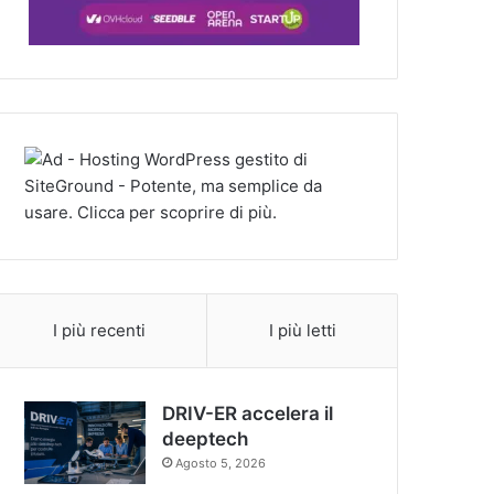
I più recenti
I più letti
DRIV-ER accelera il
deeptech
Agosto 5, 2026