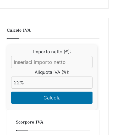
Calcolo IVA
Importo netto (€):
Aliquota IVA (%):
Calcola
Scorporo IVA