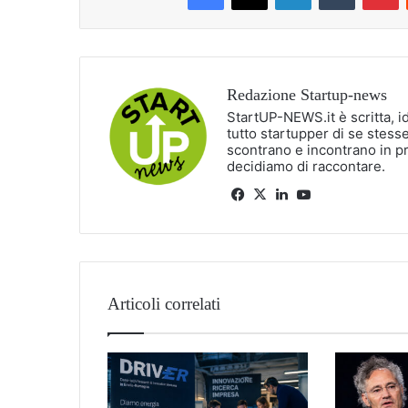
Redazione Startup-news
StartUP-NEWS.it è scritta, i
tutto startupper di se stesse
scontrano e incontrano in p
decidiamo di raccontare.
Facebook
X
LinkedIn
You
Tube
Articoli correlati