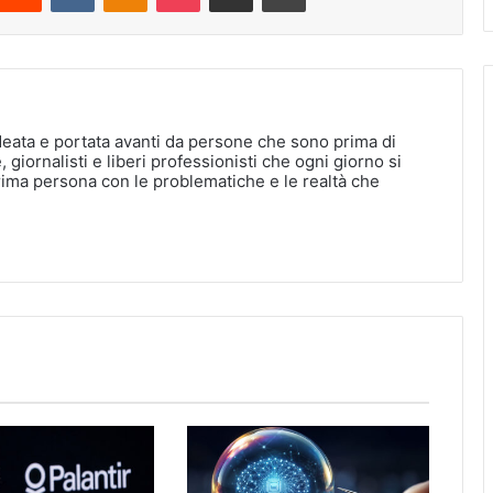
deata e portata avanti da persone che sono prima di
, giornalisti e liberi professionisti che ogni giorno si
rima persona con le problematiche e le realtà che