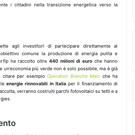
e i cittadini nella transizione energetica verso la
tte agli investitori di partecipare direttamente al
obiettivo comune la produzione di energia pulita e
erfip ha raccolto oltre
440 milioni di euro
che hanno
e un’economia più verde non è solo possibile, ma è già
ena citare per esempio
Opération Blanche Main
che ha
lle
energie rinnovabili in Italia
per il finanziamento di
accolta, verranno costruiti parchi fotovoltaici su tetti e a
rgies.
ento