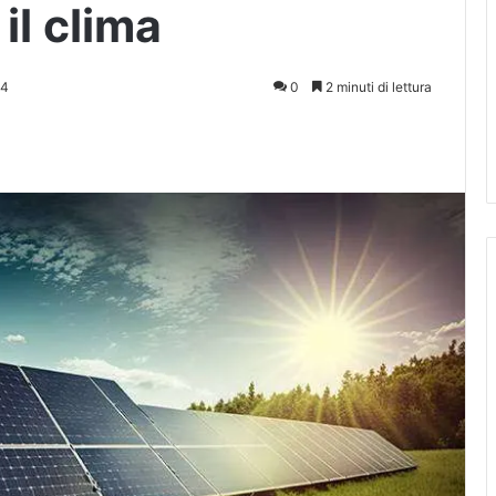
il clima
24
0
2 minuti di lettura