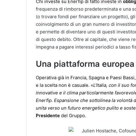
Chi investe su Enerfip di fatto investe in
obbli
frequenza di rimborso predeterminata e una sc
(o trovare fondi per finanziare un progetto), gl
coinvolgimento di un gran numero di investitori.
e permette di diventare uno di questi investito
di questo debito. Oltre al capitale, che viene rest
impegna a pagare interessi periodici a tasso fi
Una piattaforma europea
Operativa già in Francia, Spagna e Paesi Bassi,
e la scelta non è casuale. «
L’Italia, con il suo 
innovative e il clima particolarmente favorevol
Enerfip. Espansione che sottolinea la volontà d
unita verso un futuro energetico pulito e soste
Presidente
del Gruppo.