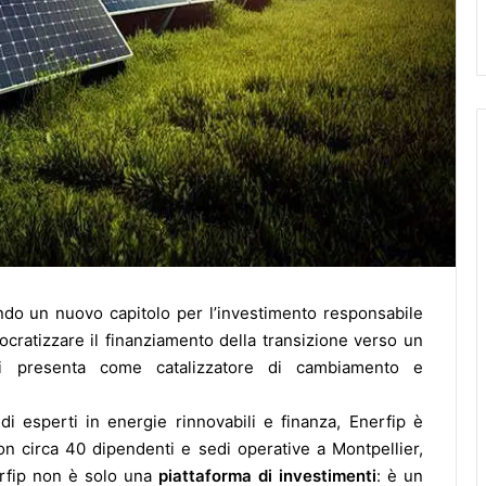
ando un nuovo capitolo per l’investimento responsabile
ocratizzare il finanziamento della transizione verso un
 si presenta come catalizzatore di cambiamento e
 esperti in energie rinnovabili e finanza, Enerfip è
con circa 40 dipendenti e sedi operative a Montpellier,
erfip non è solo una
piattaforma di investimenti
: è un