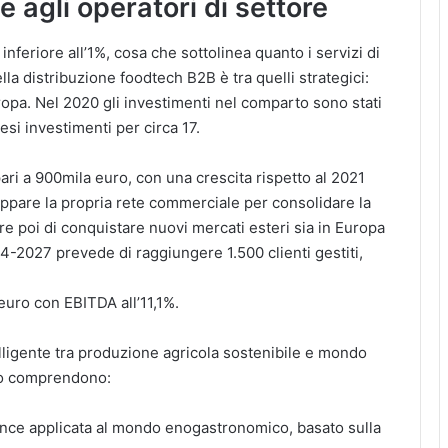
 agli operatori di settore
nferiore all’1%, cosa che sottolinea quanto i servizi di
ella distribuzione foodtech B2B è tra quelli strategici:
ropa. Nel 2020 gli investimenti nel comparto sono stati
tesi investimenti per circa 17.
pari a 900mila euro, con una crescita rispetto al 2021
uppare la propria rete commerciale per consolidare la
re poi di conquistare nuovi mercati esteri sia in Europa
24-2027 prevede di raggiungere 1.500 clienti gestiti,
 euro con EBITDA all’11,1%.
elligente tra produzione agricola sostenibile e mondo
ppo comprendono:
igence applicata al mondo enogastronomico, basato sulla