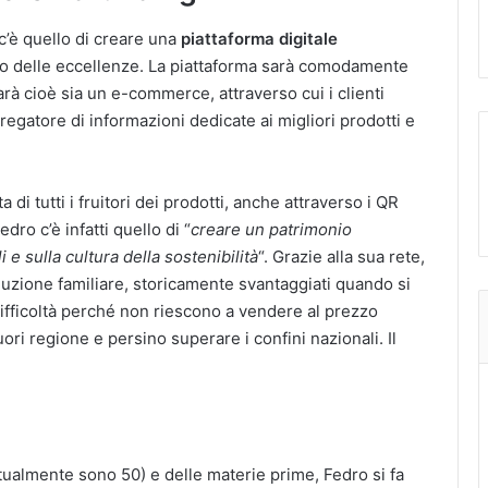
 c’è quello di creare una
piattaforma digitale
logo delle eccellenze. La piattaforma sarà comodamente
arà cioè sia un e-commerce, attraverso cui i clienti
gregatore di informazioni dedicate ai migliori prodotti e
 di tutti i fruitori dei prodotti, anche attraverso i QR
edro c’è infatti quello di “
creare un patrimonio
 e sulla cultura della sostenibilità
“. Grazie alla sua rete,
nduzione familiare, storicamente svantaggiati quando si
 difficoltà perché non riescono a vendere al prezzo
ori regione e persino superare i confini nazionali. Il
ttualmente sono 50) e delle materie prime, Fedro si fa