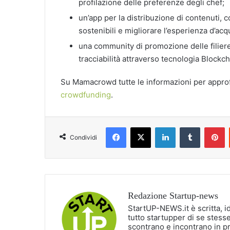
profilazione delle preferenze degli chef;
un’app per la distribuzione di contenuti, 
sostenibili e migliorare l’esperienza d’acq
una community di promozione delle filiere 
tracciabilità attraverso tecnologia Blockch
Su Mamacrowd tutte le informazioni per appro
crowdfunding
.
Facebook
X
LinkedIn
Tumblr
P
Condividi
Redazione Startup-news
StartUP-NEWS.it è scritta, i
tutto startupper di se stesse
scontrano e incontrano in p