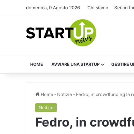
domenica, 9 Agosto 2026
Chi siamo
Sei un f
HOME
AVVIARE UNA STARTUP
GESTIRE U
Home
-
Notizie
-
Fedro, in crowdfunding la 
Notizie
Fedro, in crowdf