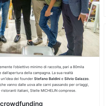
mente l’obiettivo minimo di raccolta, pari a 80mila
dall’apertura della campagna. La sua realtà
a un’idea dei founder
Stefano Baldini
e
Silvio Galazzo
.
 che vanno dalle uova alle carni passando per ortaggi,
 ristoranti italiani, Stelle MICHELIN comprese.
 crowdfunding