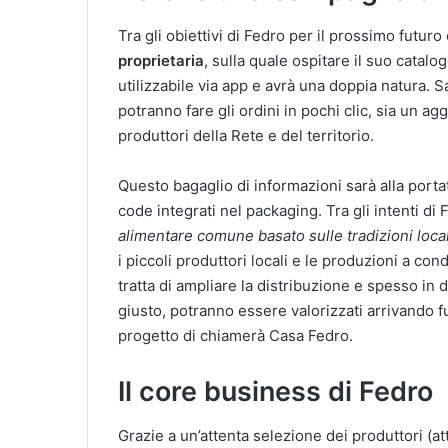
Tra gli obiettivi di Fedro per il prossimo futuro
proprietaria
, sulla quale ospitare il suo cata
utilizzabile via app e avrà una doppia natura. S
potranno fare gli ordini in pochi clic, sia un ag
produttori della Rete e del territorio.
Questo bagaglio di informazioni sarà alla portata
code integrati nel packaging. Tra gli intenti di F
alimentare comune basato sulle tradizioni locali
i piccoli produttori locali e le produzioni a co
tratta di ampliare la distribuzione e spesso in
giusto, potranno essere valorizzati arrivando fu
progetto di chiamerà Casa Fedro.
Il core business di Fedro
Grazie a un’attenta selezione dei produttori (a