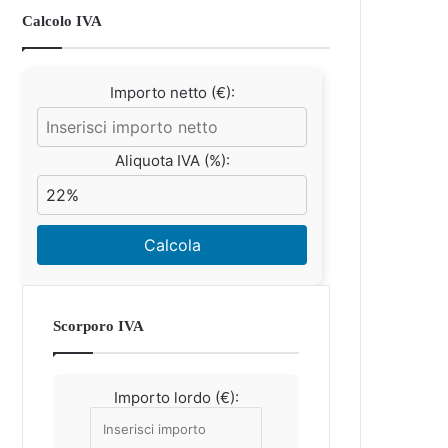
Calcolo IVA
Importo netto (€):
Aliquota IVA (%):
Calcola
Scorporo IVA
Importo lordo (€):