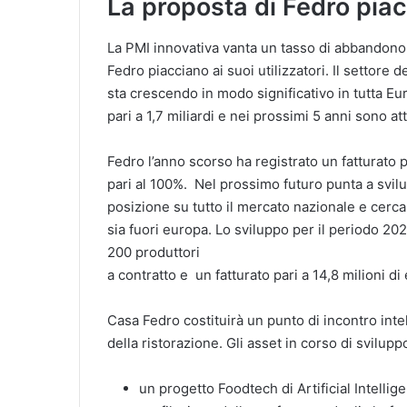
La proposta di Fedro piace
La PMI innovativa vanta un tasso di abbandono i
Fedro piacciano ai suoi utilizzatori. Il settore d
sta crescendo in modo significativo in tutta Eu
pari a 1,7 miliardi e nei prossimi 5 anni sono at
Fedro l’anno scorso ha registrato un fatturato 
pari al 100%. Nel prossimo futuro punta a svil
posizione su tutto il mercato nazionale e cerca
sia fuori europa. Lo sviluppo per il periodo 20
200 produttori
a contratto e un fatturato pari a 14,8 milioni di
Casa Fedro costituirà un punto di incontro int
della ristorazione. Gli asset in corso di svilu
un progetto Foodtech di Artificial Intell