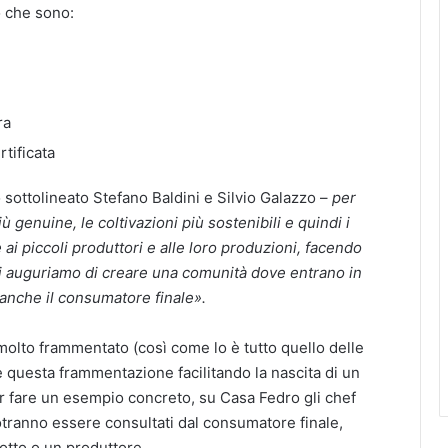
o che sono:
ra
rtificata
sottolineato Stefano Baldini e Silvio Galazzo –
per
iù genuine, le coltivazioni più sostenibili e quindi i
 ai piccoli produttori e alle loro produzioni, facendo
i auguriamo di creare una comunità dove entrano
in
a anche il consumatore finale».
molto frammentato (così come lo è tutto quello delle
re questa frammentazione facilitando la nascita di un
Per fare un esempio concreto, su Casa Fedro gli chef
otranno essere consultati dal consumatore finale,
otto o un produttore