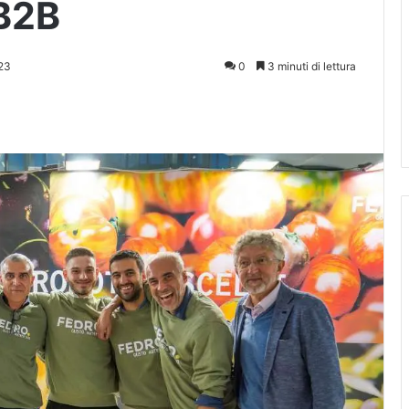
B2B
23
0
3 minuti di lettura