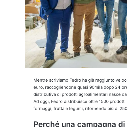
Mentre scriviamo Fedro ha già raggiunto veloce
euro, raccogliendone quasi 90mila dopo 24 ore 
distributiva di prodotti agroalimentari nasce d
Ad oggi, Fedro distribuisce oltre 1500 prodotti
formaggi, frutta e legumi, rifornendo più di 250
Perché una campagna di