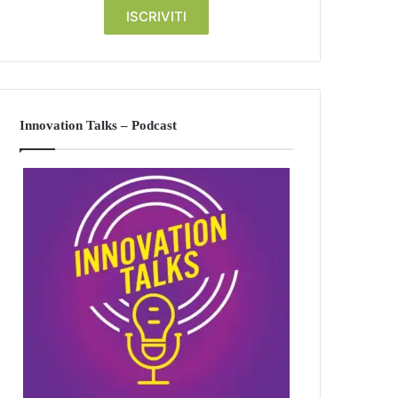
Innovation Talks – Podcast