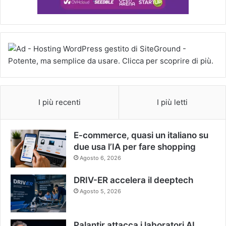
I più recenti
I più letti
E-commerce, quasi un italiano su
due usa l’IA per fare shopping
Agosto 6, 2026
DRIV-ER accelera il deeptech
Agosto 5, 2026
Palantir attacca i laboratori AI