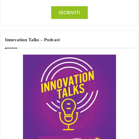
Innovation Talks – Podcast