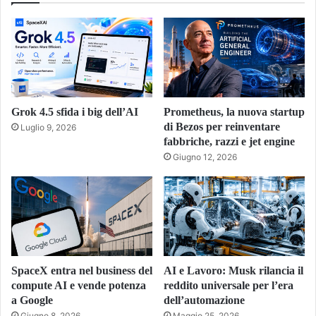
Grok 4.5 sfida i big dell’AI
Prometheus, la nuova startup
di Bezos per reinventare
Luglio 9, 2026
fabbriche, razzi e jet engine
Giugno 12, 2026
SpaceX entra nel business del
AI e Lavoro: Musk rilancia il
compute AI e vende potenza
reddito universale per l’era
a Google
dell’automazione
Giugno 8, 2026
Maggio 25, 2026