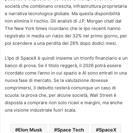
società che combinano crescita, infrastruttura proprietaria
e narrativa tecnologica globale. Ma questa disponibilità
non elimina il rischio. Gli analisti di J.P. Morgan citati dal
The New York times ricordano che le Ipo recenti hanno
registrato in media un rialzo del 32% nel primo giorno, per
poi scendere a una perdita del 26% dopo dodici mesi.
L’Ipo di SpaceX è quindi insieme un trionfo finanziario e un
banco di prova. Se il titolo reggerà, il 2026 potrà essere
ricordato come l’anno in cui spazio e AI sono entrati in una
nuova fase di mercato. Se la valutazione dovesse
comprimersi, il debutto resterà comunque un caso di
scuola: la prova che, per alcune società, Wall Street è
disposta a comprare non solo ricavi e margini, ma anche
una visione industriale fuori scala.
Elon Musk
Space Tech
SpaceX