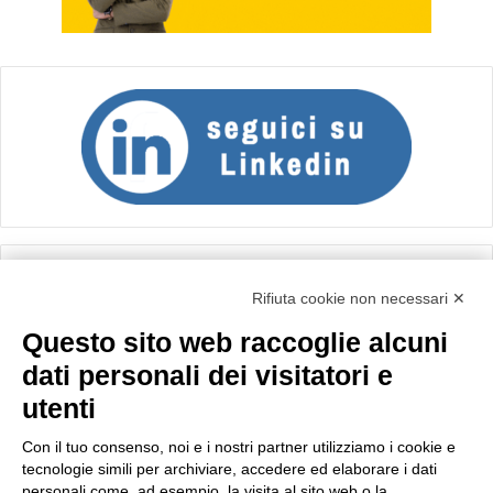
Calcolo IVA
Rifiuta cookie non necessari ✕
Questo sito web raccoglie alcuni
Importo netto (€):
dati personali dei visitatori e
utenti
Aliquota IVA (%):
Con il tuo consenso, noi e i nostri partner utilizziamo i cookie e
tecnologie simili per archiviare, accedere ed elaborare i dati
personali come, ad esempio, la visita al sito web o la