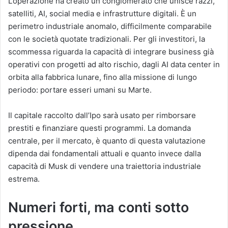
L’operazione ha creato un conglomerato che unisce razzi,
satelliti, AI, social media e infrastrutture digitali. È un
perimetro industriale anomalo, difficilmente comparabile
con le società quotate tradizionali. Per gli investitori, la
scommessa riguarda la capacità di integrare business già
operativi con progetti ad alto rischio, dagli AI data center in
orbita alla fabbrica lunare, fino alla missione di lungo
periodo: portare esseri umani su Marte.
Il capitale raccolto dall’Ipo sarà usato per rimborsare
prestiti e finanziare questi programmi. La domanda
centrale, per il mercato, è quanto di questa valutazione
dipenda dai fondamentali attuali e quanto invece dalla
capacità di Musk di vendere una traiettoria industriale
estrema.
Numeri forti, ma conti sotto
pressione