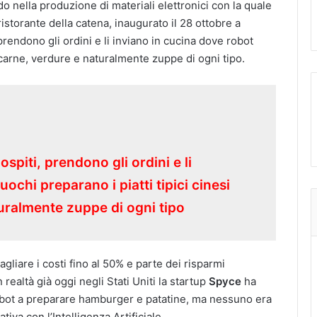
o nella produzione di materiali elettronici con la quale
 ristorante della catena, inaugurato il 28 ottobre a
prendono gli ordini e li inviano in cucina dove robot
i carne, verdure e naturalmente zuppe di ogni tipo.
spiti, prendono gli ordini e li
ochi preparano i piatti tipici cinesi
uralmente zuppe di ogni tipo
gliare i costi fino al 50% e parte dei risparmi
 realtà già oggi negli Stati Uniti la startup
Spyce
ha
robot a preparare hamburger e patatine, ma nessuno era
tiva con l’Intelligenza Artificiale.