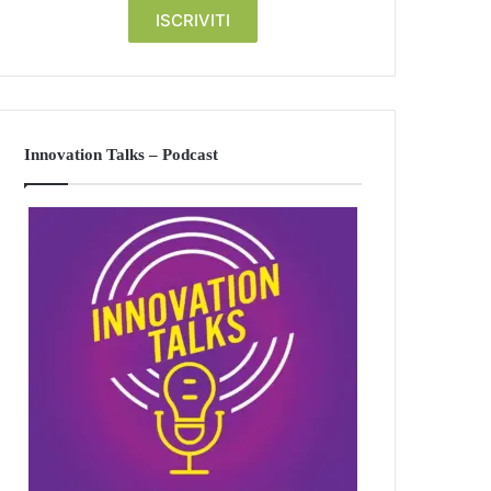
Innovation Talks – Podcast