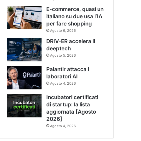
E-commerce, quasi un
italiano su due usa l’IA
per fare shopping
Agosto 6, 2026
DRIV-ER accelera il
deeptech
Agosto 5, 2026
Palantir attacca i
laboratori AI
Agosto 4, 2026
Incubatori certificati
di startup: la lista
aggiornata [Agosto
2026]
Agosto 4, 2026