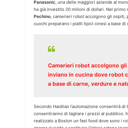
Panasonic
, una delle maggiori aziende al mond
ha già investito 20 milioni di dollari. Nel primo
Pechino
, camerieri robot accolgono gli ospiti, 
cuochi preparano i piatti tipici cinesi a base d
Camerieri robot accolgono gli o
inviano in cucina dove robot cu
a base di carne, verdure e nat
Secondo Haidilao l’automazione consentirà di ta
consentiranno di tagliare i prezzi al pubblico. In
realizzato a Boston un fast food dove sono i 
ancora riuscito a sostituire l’intera catena lavora