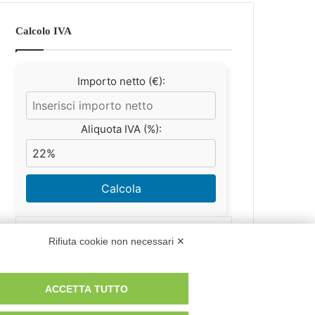
Calcolo IVA
Importo netto (€):
Aliquota IVA (%):
Calcola
Rifiuta cookie non necessari ✕
Scorporo IVA
ACCETTA TUTTO
Importo lordo (€):