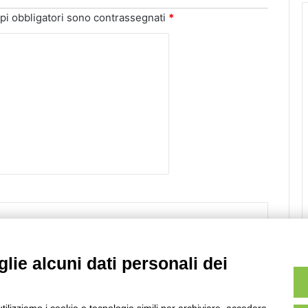
pi obbligatori sono contrassegnati
*
Sito web
lie alcuni dati personali dei