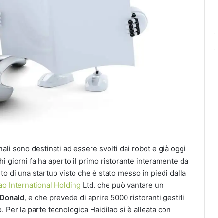
nali sono destinati ad essere svolti dai robot e già oggi
i giorni fa ha aperto il primo ristorante interamente da
to di una startup visto che è stato messo in piedi dalla
ao International Holding
Ltd. che può vantare un
Donald
, e che prevede di aprire 5000 ristoranti gestiti
. Per la parte tecnologica Haidilao si è alleata con