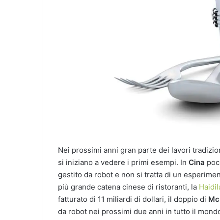
Nei prossimi anni gran parte dei lavori tradizio
si iniziano a vedere i primi esempi. In
Cina
poch
gestito da robot e non si tratta di un esperimen
più grande catena cinese di ristoranti, la
Haidil
fatturato di 11 miliardi di dollari, il doppio di
Mc
da robot nei prossimi due anni in tutto il mondo