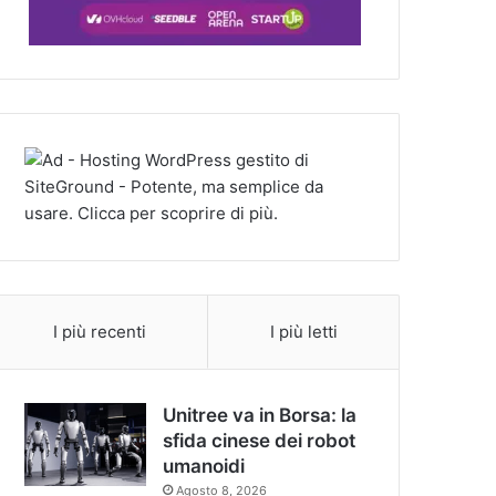
I più recenti
I più letti
Unitree va in Borsa: la
sfida cinese dei robot
umanoidi
Agosto 8, 2026