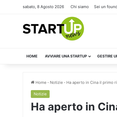
sabato, 8 Agosto 2026
Chi siamo
Sei un foun
HOME
AVVIARE UNA STARTUP
GESTIRE U
Home
-
Notizie
-
Ha aperto in Cina il primo 
Notizie
Ha aperto in Cina