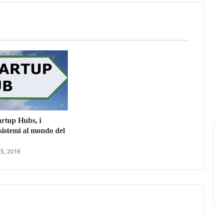
rtup Hubs, i
osistemi al mondo del
5, 2016