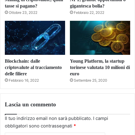
tasse si pagano?
gigantesca bolla?
Ottobre 23, 2022
Febbraio 22, 2022
Blockchain: dalle
Young Platform, la startup
criptovalute al tracciamento
torinese valutata 10 milioni di
delle filiere
euro
Febbraio 16, 2022
Settembre 25, 2020
Lascia un commento
Il tuo indirizzo email non sarà pubblicato.
I campi
obbligatori sono contrassegnati
*