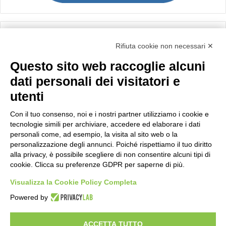
Calcolo IVA
Rifiuta cookie non necessari ✕
Questo sito web raccoglie alcuni
Importo netto (€):
dati personali dei visitatori e
utenti
Aliquota IVA (%):
Con il tuo consenso, noi e i nostri partner utilizziamo i cookie e
tecnologie simili per archiviare, accedere ed elaborare i dati
personali come, ad esempio, la visita al sito web o la
personalizzazione degli annunci. Poiché rispettiamo il tuo diritto
Calcola
alla privacy, è possibile scegliere di non consentire alcuni tipi di
cookie. Clicca su preferenze GDPR per saperne di più.
Visualizza la Cookie Policy Completa
Scorporo IVA
Powered by
Importo lordo (€):
ACCETTA TUTTO