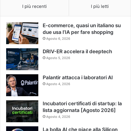
I più recenti
I più letti
E-commerce, quasi un italiano su
due usa l’IA per fare shopping
Agosto 6, 2026
DRIV-ER accelera il deeptech
Agosto 5, 2026
Palantir attacca i laboratori AI
Agosto 4, 2026
Incubatori certificati di startup: la
lista aggiornata [Agosto 2026]
Agosto 4, 2026
La bolla AI che piace alla Silicon