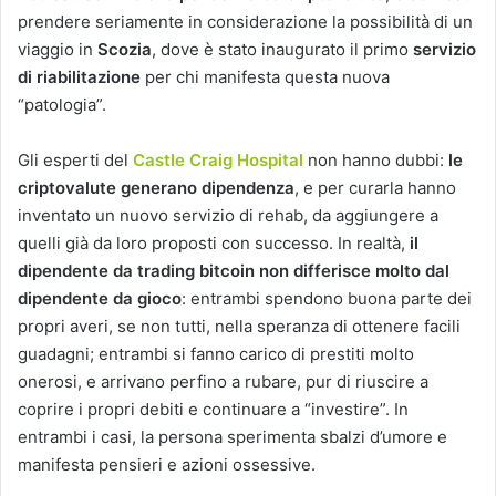
prendere seriamente in considerazione la possibilità di un
viaggio in
Scozia
, dove è stato inaugurato il primo
servizio
di riabilitazione
per chi manifesta questa nuova
“patologia”.
Gli esperti del
Castle Craig Hospital
non hanno dubbi:
le
criptovalute generano dipendenza
, e per curarla hanno
inventato un nuovo servizio di rehab, da aggiungere a
quelli già da loro proposti con successo. In realtà,
il
dipendente da trading bitcoin non differisce molto dal
dipendente da gioco
: entrambi spendono buona parte dei
propri averi, se non tutti, nella speranza di ottenere facili
guadagni; entrambi si fanno carico di prestiti molto
onerosi, e arrivano perfino a rubare, pur di riuscire a
coprire i propri debiti e continuare a “investire”. In
entrambi i casi, la persona sperimenta sbalzi d’umore e
manifesta pensieri e azioni ossessive.