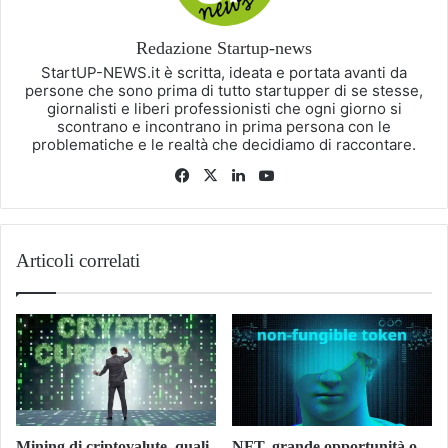
Redazione Startup-news
StartUP-NEWS.it è scritta, ideata e portata avanti da
persone che sono prima di tutto startupper di se stesse,
giornalisti e liberi professionisti che ogni giorno si
scontrano e incontrano in prima persona con le
problematiche e le realtà che decidiamo di raccontare.
Facebook
X
LinkedIn
You
Tube
Articoli correlati
Mining di criptovalute, quali
NFT, grande opportunità o