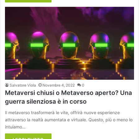
Salvatore Viola
Novembre 4, 2022
0
Metaversi chiusi o Metaverso aperto? Una
guerra silenziosa è in corso
Il metaverso trasformerà le vite, offrirà nuove esperienze
attraverso la realtà aumentata e virtuale. Questo, più o meno lo
intuiamo…