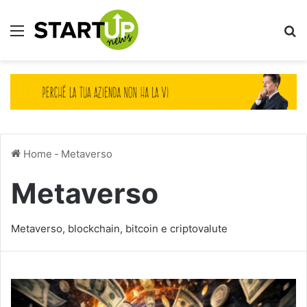
Menu
Ce
Home
-
Metaverso
Metaverso
Metaverso, blockchain, bitcoin e criptovalute