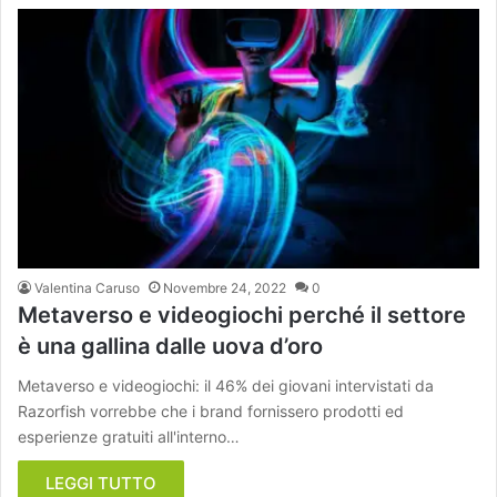
Valentina Caruso
Novembre 24, 2022
0
Metaverso e videogiochi perché il settore
è una gallina dalle uova d’oro
Metaverso e videogiochi: il 46% dei giovani intervistati da
Razorfish vorrebbe che i brand fornissero prodotti ed
esperienze gratuiti all'interno…
LEGGI TUTTO