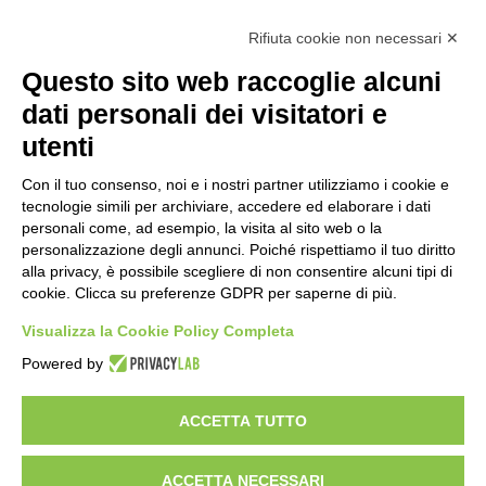
Calcolo IVA
Rifiuta cookie non necessari ✕
Questo sito web raccoglie alcuni
Importo netto (€):
dati personali dei visitatori e
utenti
Aliquota IVA (%):
Con il tuo consenso, noi e i nostri partner utilizziamo i cookie e
tecnologie simili per archiviare, accedere ed elaborare i dati
personali come, ad esempio, la visita al sito web o la
personalizzazione degli annunci. Poiché rispettiamo il tuo diritto
Calcola
alla privacy, è possibile scegliere di non consentire alcuni tipi di
cookie. Clicca su preferenze GDPR per saperne di più.
Visualizza la Cookie Policy Completa
Scorporo IVA
Powered by
Importo lordo (€):
ACCETTA TUTTO
ACCETTA NECESSARI