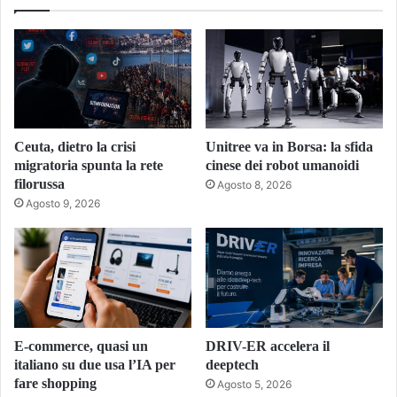
Ceuta, dietro la crisi
Unitree va in Borsa: la sfida
migratoria spunta la rete
cinese dei robot umanoidi
filorussa
Agosto 8, 2026
Agosto 9, 2026
E-commerce, quasi un
DRIV-ER accelera il
italiano su due usa l’IA per
deeptech
fare shopping
Agosto 5, 2026