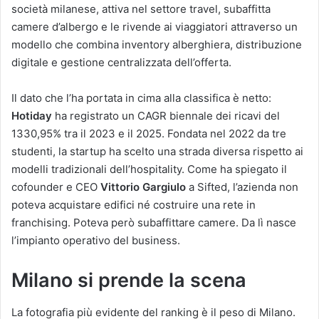
società milanese, attiva nel settore travel, subaffitta
camere d’albergo e le rivende ai viaggiatori attraverso un
modello che combina inventory alberghiera, distribuzione
digitale e gestione centralizzata dell’offerta.
Il dato che l’ha portata in cima alla classifica è netto:
Hotiday
ha registrato un CAGR biennale dei ricavi del
1330,95% tra il 2023 e il 2025. Fondata nel 2022 da tre
studenti, la startup ha scelto una strada diversa rispetto ai
modelli tradizionali dell’hospitality. Come ha spiegato il
cofounder e CEO
Vittorio Gargiulo
a Sifted, l’azienda non
poteva acquistare edifici né costruire una rete in
franchising. Poteva però subaffittare camere. Da lì nasce
l’impianto operativo del business.
Milano si prende la scena
La fotografia più evidente del ranking è il peso di Milano.