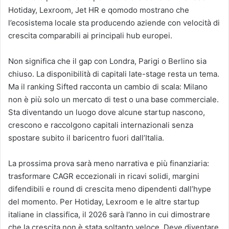
Hotiday, Lexroom, Jet HR e qomodo mostrano che
l’ecosistema locale sta producendo aziende con velocità di
crescita comparabili ai principali hub europei.
Non significa che il gap con Londra, Parigi o Berlino sia
chiuso. La disponibilità di capitali late-stage resta un tema.
Ma il ranking Sifted racconta un cambio di scala: Milano
non è più solo un mercato di test o una base commerciale.
Sta diventando un luogo dove alcune startup nascono,
crescono e raccolgono capitali internazionali senza
spostare subito il baricentro fuori dall’Italia.
La prossima prova sarà meno narrativa e più finanziaria:
trasformare CAGR eccezionali in ricavi solidi, margini
difendibili e round di crescita meno dipendenti dall’hype
del momento. Per Hotiday, Lexroom e le altre startup
italiane in classifica, il 2026 sarà l’anno in cui dimostrare
che la crescita non è stata soltanto veloce. Deve diventare