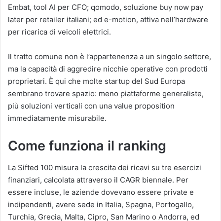
Embat, tool AI per CFO; qomodo, soluzione buy now pay
later per retailer italiani; ed e-motion, attiva nell’hardware
per ricarica di veicoli elettrici.
Il tratto comune non è l’appartenenza a un singolo settore,
ma la capacità di aggredire nicchie operative con prodotti
proprietari. È qui che molte startup del Sud Europa
sembrano trovare spazio: meno piattaforme generaliste,
più soluzioni verticali con una value proposition
immediatamente misurabile.
Come funziona il ranking
La Sifted 100 misura la crescita dei ricavi su tre esercizi
finanziari, calcolata attraverso il CAGR biennale. Per
essere incluse, le aziende dovevano essere private e
indipendenti, avere sede in Italia, Spagna, Portogallo,
Turchia, Grecia, Malta, Cipro, San Marino o Andorra, ed