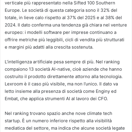
verticale più rappresentato nella Sifted 100 Southern
Europe. Le società di questa categoria sono il 32% del
totale, in lieve calo rispetto al 37% del 2025 e al 38% del
2024. Il dato conferma una tendenza già chiara nel venture
europeo: i modelli software per imprese continuano a
offrire metriche più leggibili, cicli di vendita più strutturati
e margini più adatti alla crescita sostenuta.
L’intelligenza artificiale pesa sempre di più. Nel ranking
compaiono 13 società AI-native, cioè aziende che hanno
costruito il prodotto direttamente attorno alla tecnologia.
Lexroom è il caso più visibile, ma non l’unico. Il dato va
letto insieme alla presenza di società come Enginy ed
Embat, che applica strumenti AI al lavoro dei CFO.
Nel ranking trovano spazio anche nove climate tech
startup. È un numero inferiore rispetto alla visibilità
mediatica del settore, ma indica che alcune società legate