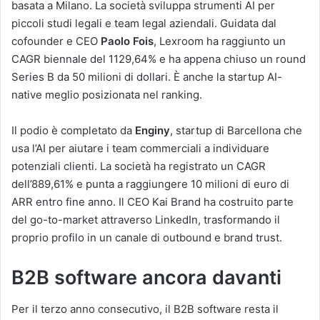
basata a Milano. La società sviluppa strumenti AI per
piccoli studi legali e team legal aziendali. Guidata dal
cofounder e CEO
Paolo Fois
, Lexroom ha raggiunto un
CAGR biennale del 1129,64% e ha appena chiuso un round
Series B da 50 milioni di dollari. È anche la startup AI-
native meglio posizionata nel ranking.
Il podio è completato da
Enginy
, startup di Barcellona che
usa l’AI per aiutare i team commerciali a individuare
potenziali clienti. La società ha registrato un CAGR
dell’889,61% e punta a raggiungere 10 milioni di euro di
ARR entro fine anno. Il CEO Kai Brand ha costruito parte
del go-to-market attraverso LinkedIn, trasformando il
proprio profilo in un canale di outbound e brand trust.
B2B software ancora davanti
Per il terzo anno consecutivo, il B2B software resta il