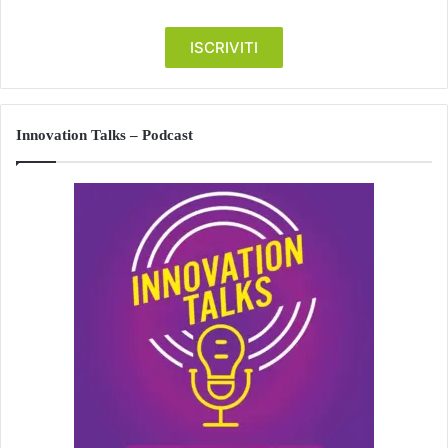
Innovation Talks – Podcast