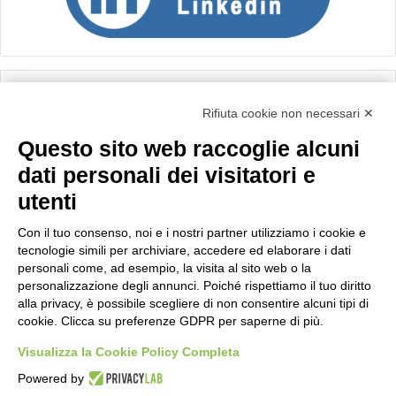
Calcolo IVA
Rifiuta cookie non necessari ✕
Questo sito web raccoglie alcuni
Importo netto (€):
dati personali dei visitatori e
utenti
Aliquota IVA (%):
Con il tuo consenso, noi e i nostri partner utilizziamo i cookie e
tecnologie simili per archiviare, accedere ed elaborare i dati
personali come, ad esempio, la visita al sito web o la
personalizzazione degli annunci. Poiché rispettiamo il tuo diritto
Calcola
alla privacy, è possibile scegliere di non consentire alcuni tipi di
cookie. Clicca su preferenze GDPR per saperne di più.
Visualizza la Cookie Policy Completa
Scorporo IVA
Powered by