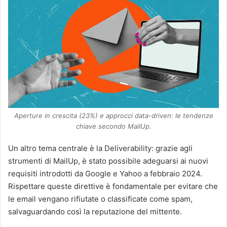
Aperture in crescita (23%) e approcci data-driven: le tendenze
chiave secondo MailUp.
Un altro tema centrale è la Deliverability: grazie agli
strumenti di MailUp, è stato possibile adeguarsi ai nuovi
requisiti introdotti da Google e Yahoo a febbraio 2024.
Rispettare queste direttive è fondamentale per evitare che
le email vengano rifiutate o classificate come spam,
salvaguardando così la reputazione del mittente.