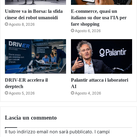
Unitree va in Borsa: la sfida
E-commerce, quasi un
cinese dei robot umanoidi
italiano su due usa l’IA per
fare shopping
Agosto 8, 2026
Agosto 6, 2026
DRIV-ER accelera il
Palantir attacca i laboratori
deeptech
AI
Agosto 5, 2026
Agosto 4, 2026
Lascia un commento
Il tuo indirizzo email non sarà pubblicato.
I campi