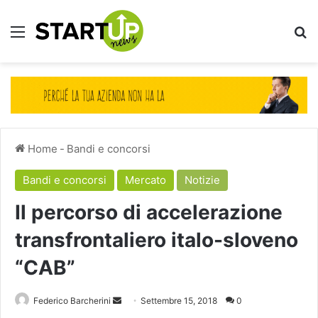
Menu
Ce
Home
-
Bandi e concorsi
Bandi e concorsi
Mercato
Notizie
Il percorso di accelerazione
transfrontaliero italo-sloveno
“CAB”
Invia
Federico Barcherini
Settembre 15, 2018
0
un'email