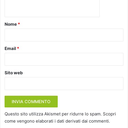
n
t
o
Nome
*
*
Email
*
Sito web
Questo sito utilizza Akismet per ridurre lo spam.
Scopri
come vengono elaborati i dati derivati dai commenti
.