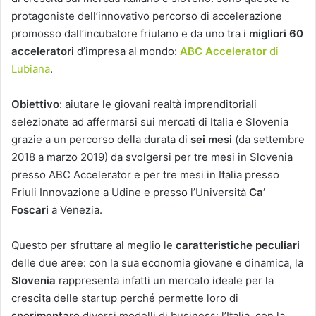
protagoniste dell’innovativo percorso di accelerazione
promosso dall’incubatore friulano e da uno tra i
migliori 60
acceleratori
d’impresa al mondo:
ABC Accelerator
di
Lubiana
.
Obiettivo
: aiutare le giovani realtà imprenditoriali
selezionate ad affermarsi sui mercati di Italia e Slovenia
grazie a un percorso della durata di
sei mesi
(da settembre
2018 a marzo 2019) da svolgersi per tre mesi in Slovenia
presso ABC Accelerator e per tre mesi in Italia presso
Friuli Innovazione a Udine e presso l’Università
Ca’
Foscari
a Venezia.
Questo per sfruttare al meglio le
caratteristiche peculiari
delle due aree: con la sua economia giovane e dinamica, la
Slovenia
rappresenta infatti un mercato ideale per la
crescita delle startup perché permette loro di
sperimentare
diversi modelli di business; l’Italia, con la