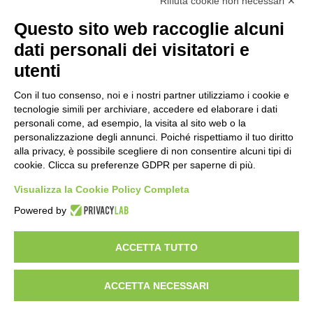
Rifiuta cookie non necessari ✕
Questo sito web raccoglie alcuni
Importo netto (€):
dati personali dei visitatori e
utenti
Aliquota IVA (%):
Con il tuo consenso, noi e i nostri partner utilizziamo i cookie e
tecnologie simili per archiviare, accedere ed elaborare i dati
personali come, ad esempio, la visita al sito web o la
personalizzazione degli annunci. Poiché rispettiamo il tuo diritto
Calcola
alla privacy, è possibile scegliere di non consentire alcuni tipi di
cookie. Clicca su preferenze GDPR per saperne di più.
Visualizza la Cookie Policy Completa
Scorporo IVA
Powered by
Importo lordo (€):
ACCETTA TUTTO
ACCETTA NECESSARI
Aliquota IVA (%):
Calcola