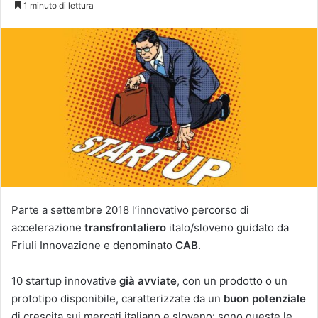
1 minuto di lettura
Parte a settembre 2018 l’innovativo percorso di
accelerazione
transfrontaliero
italo/sloveno guidato da
Friuli Innovazione e denominato
CAB
.
10 startup innovative
già avviate
, con un prodotto o un
prototipo disponibile, caratterizzate da un
buon potenziale
di crescita sui mercati italiano e sloveno: sono queste le