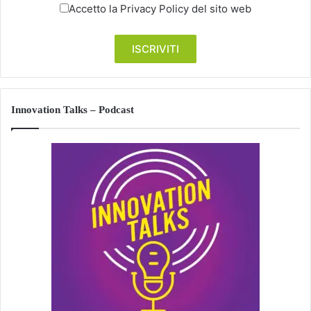
Accetto la
Privacy Policy
del sito web
Innovation Talks – Podcast