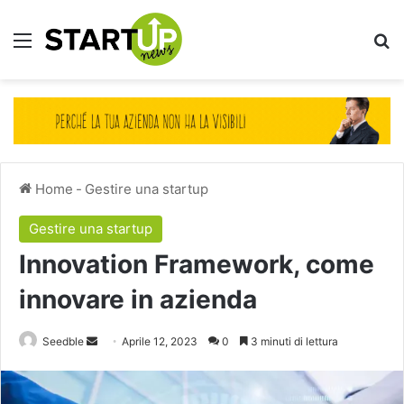
Menu
Ce
Home
-
Gestire una startup
Gestire una startup
Innovation Framework, come
innovare in azienda
Invia
Seedble
Aprile 12, 2023
0
3 minuti di lettura
un'email