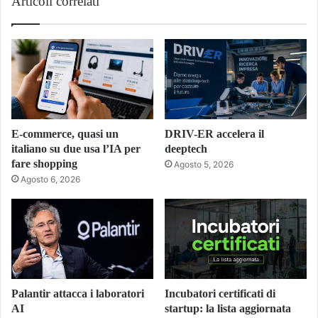
Articoli correlati
E-commerce, quasi un
DRIV-ER accelera il
italiano su due usa l’IA per
deeptech
fare shopping
Agosto 5, 2026
Agosto 6, 2026
Palantir attacca i laboratori
Incubatori certificati di
AI
startup: la lista aggiornata