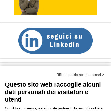
Calcolo IVA
Rifiuta cookie non necessari ✕
Questo sito web raccoglie alcuni
Importo netto (€):
dati personali dei visitatori e
utenti
Aliquota IVA (%):
Con il tuo consenso, noi e i nostri partner utilizziamo i cookie e