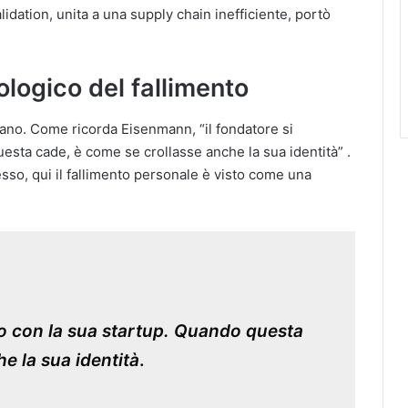
idation, unita a una supply chain inefficiente, portò
ologico del fallimento
umano. Come ricorda Eisenmann, “il fondatore si
esta cade, è come se crollasse anche la sua identità” .
esso, qui il fallimento personale è visto come una
sso con la sua startup. Quando questa
e la sua identità
.