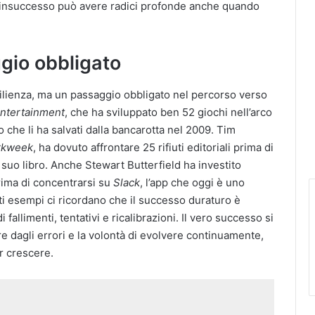
 l’insuccesso può avere radici profonde anche quando
ggio obbligato
esilienza, ma un passaggio obbligato nel percorso verso
Entertainment
, che ha sviluppato ben 52 giochi nell’arco
tolo che li ha salvati dalla bancarotta nel 2009. Tim
rkweek
, ha dovuto affrontare 25 rifiuti editoriali prima di
suo libro. Anche Stewart Butterfield ha investito
 prima di concentrarsi su
Slack
, l’app che oggi è uno
i esempi ci ricordano che il successo duraturo è
i fallimenti, tentativi e ricalibrazioni. Il vero successo si
e dagli errori e la volontà di evolvere continuamente,
r crescere.