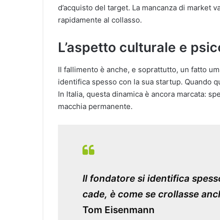
d’acquisto del target. La mancanza di market val
rapidamente al collasso.
L’aspetto culturale e psic
Il fallimento è anche, e soprattutto, un fatto 
identifica spesso con la sua startup. Quando qu
In Italia, questa dinamica è ancora marcata: sp
macchia permanente.
Il fondatore si identifica spe
cade, è come se crollasse anch
Tom Eisenmann