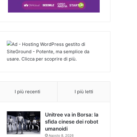
I più recenti
I più letti
Unitree va in Borsa: la
sfida cinese dei robot
umanoidi
Agosto 8, 2026