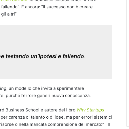
fallendo”. E ancora: “Il successo non è creare
li altri”.
ne testando un’ipotesi e fallendo
.
ning
, un modello che invita a sperimentare
are, purché l’errore generi nuova conoscenza.
ard Business School e autore del libro
Why Startups
 per carenza di talento o di idee, ma per errori sistemici
 risorse o nella mancata comprensione del mercato” . Il