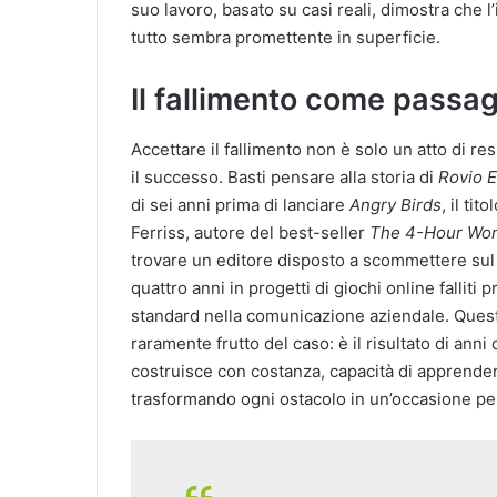
suo lavoro, basato su casi reali, dimostra che
tutto sembra promettente in superficie.
Il fallimento come passa
Accettare il fallimento non è solo un atto di r
il successo. Basti pensare alla storia di
Rovio 
di sei anni prima di lanciare
Angry Birds
, il ti
Ferriss, autore del best-seller
The 4-Hour Wo
trovare un editore disposto a scommettere sul 
quattro anni in progetti di giochi online falliti
standard nella comunicazione aziendale. Quest
raramente frutto del caso: è il risultato di anni d
costruisce con costanza, capacità di apprender
trasformando ogni ostacolo in un’occasione pe