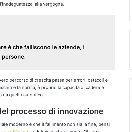
ll’inadeguatezza, alla vergogna.
 è che falliscono le aziende, i
e persone.
 percorso di crescita passa per errori, ostacoli e
ischio è la norma, è proprio la capacità di cadere e
o da quello autentico.
del processo di innovazione
iale moderno è che il fallimento non sia la fine, bensì
 Lean Startup
, lo definisce chiaramente: “Il vero