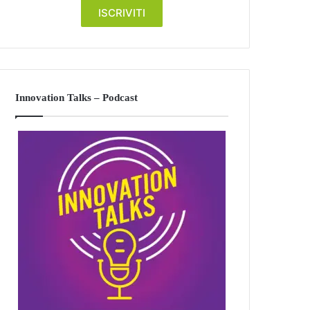
Innovation Talks – Podcast