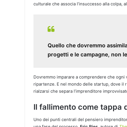
culturale che associa l’insuccesso alla colpa, a
Quello che dovremmo assimilare
progetti e le campagne, non l
Dovremmo imparare a comprendere che ogni vero
ripartenze. E nel mondo delle startup, dove il r
rialzarsi che separa l’imprenditore improvvisat
Il fallimento come tappa 
Uno dei punti centrali del pensiero imprenditor
una fase del processo.
Eric Ries
, autore di
The