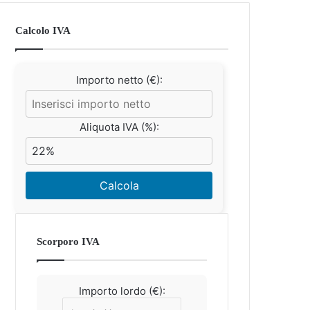
Calcolo IVA
Importo netto (€):
Aliquota IVA (%):
Calcola
Scorporo IVA
Importo lordo (€):