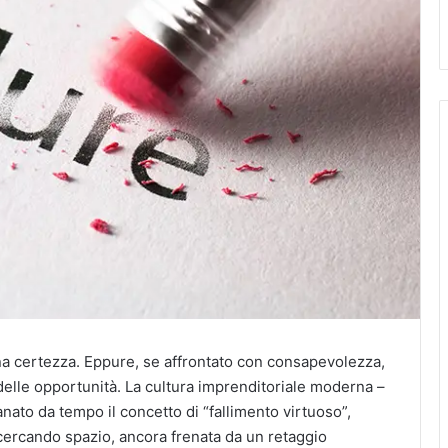
una certezza. Eppure, se affrontato con consapevolezza,
 delle opportunità. La cultura imprenditoriale moderna –
nato da tempo il concetto di “fallimento virtuoso”,
 cercando spazio, ancora frenata da un retaggio