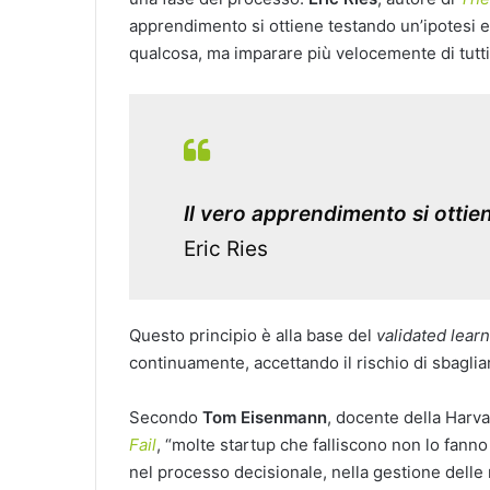
apprendimento si ottiene testando un’ipotesi e 
qualcosa, ma imparare più velocemente di tutti g
Il vero apprendimento si ottie
Eric Ries
Questo principio è alla base del
validated lear
continuamente, accettando il rischio di sbagli
Secondo
Tom Eisenmann
, docente della Harv
Fail
, “molte startup che falliscono non lo fanno
nel processo decisionale, nella gestione delle