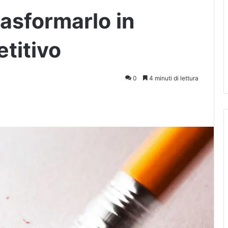
rasformarlo in
titivo
0
4 minuti di lettura