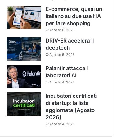
E-commerce, quasi un
italiano su due usa l’IA
per fare shopping
Agosto 6, 2026
DRIV-ER accelera il
deeptech
Agosto 5, 2026
Palantir attacca i
laboratori AI
Agosto 4, 2026
Incubatori certificati
di startup: la lista
aggiornata [Agosto
2026]
Agosto 4, 2026