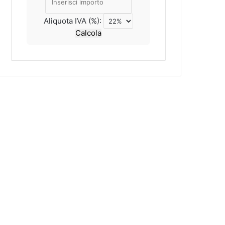
Aliquota IVA (%):
Calcola