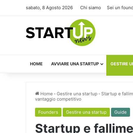
sabato, 8 Agosto 2026
Chi siamo
Sei un foun
HOME
AVVIARE UNA STARTUP
GESTIRE U
Home
-
Gestire una startup
-
Startup e falli
vantaggio competitivo
Founders
Gestire una startup
Guide
Startup e fallim