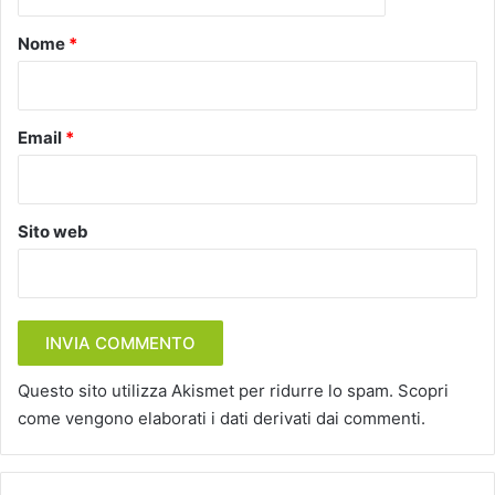
t
o
Nome
*
*
Email
*
Sito web
Questo sito utilizza Akismet per ridurre lo spam.
Scopri
come vengono elaborati i dati derivati dai commenti
.