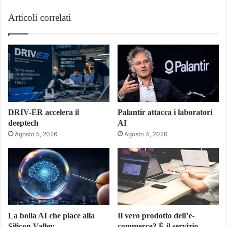
Articoli correlati
DRIV-ER accelera il
Palantir attacca i laboratori
deeptech
AI
Agosto 5, 2026
Agosto 4, 2026
La bolla AI che piace alla
Il vero prodotto dell’e-
Silicon Valley
commerce? È il servizio