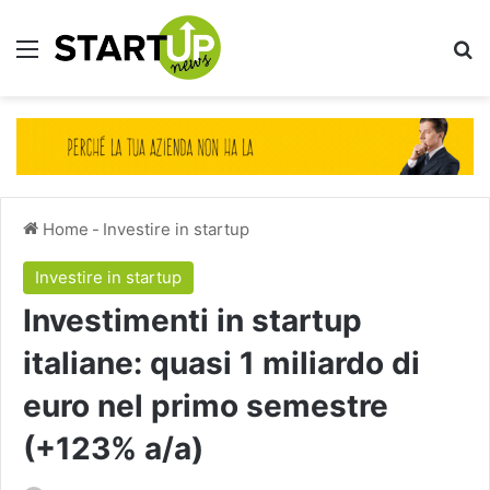
Menu
Ce
Home
-
Investire in startup
Investire in startup
Investimenti in startup
italiane: quasi 1 miliardo di
euro nel primo semestre
(+123% a/a)