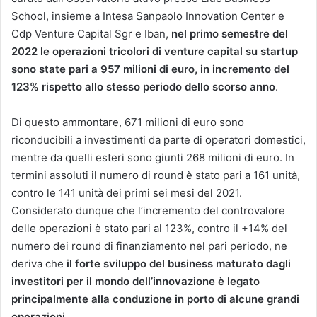
School, insieme a Intesa Sanpaolo Innovation Center e
Cdp Venture Capital Sgr e Iban,
nel primo semestre del
2022 le operazioni tricolori di venture capital su startup
sono state pari a 957 milioni di euro, in incremento del
123% rispetto allo stesso periodo dello scorso anno
.
Di questo ammontare, 671 milioni di euro sono
riconducibili a investimenti da parte di operatori domestici,
mentre da quelli esteri sono giunti 268 milioni di euro. In
termini assoluti il numero di round è stato pari a 161 unità,
contro le 141 unità dei primi sei mesi del 2021.
Considerato dunque che l’incremento del controvalore
delle operazioni è stato pari al 123%, contro il +14% del
numero dei round di finanziamento nel pari periodo, ne
deriva che
il forte sviluppo del business maturato dagli
investitori per il mondo dell’innovazione è legato
principalmente alla conduzione in porto di alcune grandi
operazioni.