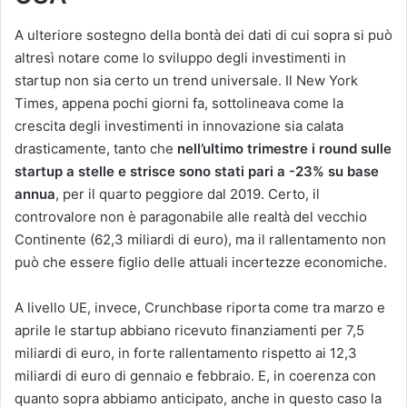
A ulteriore sostegno della bontà dei dati di cui sopra si può
altresì notare come lo sviluppo degli investimenti in
startup non sia certo un trend universale. Il New York
Times, appena pochi giorni fa, sottolineava come la
crescita degli investimenti in innovazione sia calata
drasticamente, tanto che
nell’ultimo trimestre i round sulle
startup a stelle e strisce sono stati pari a -23% su base
annua
, per il quarto peggiore dal 2019. Certo, il
controvalore non è paragonabile alle realtà del vecchio
Continente (62,3 miliardi di euro), ma il rallentamento non
può che essere figlio delle attuali incertezze economiche.
A livello UE, invece, Crunchbase riporta come tra marzo e
aprile le startup abbiano ricevuto finanziamenti per 7,5
miliardi di euro, in forte rallentamento rispetto ai 12,3
miliardi di euro di gennaio e febbraio. E, in coerenza con
quanto sopra abbiamo anticipato, anche in questo caso la