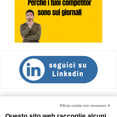
Calcolo IVA
Rifiuta cookie non necessari ✕
Questo sito web raccoglie alcuni