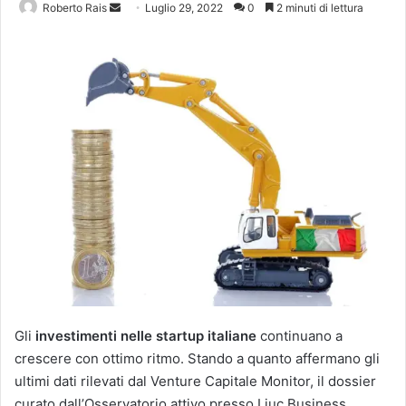
Invia
Roberto Rais
Luglio 29, 2022
0
2 minuti di lettura
un'email
Gli
investimenti nelle startup italiane
continuano a
crescere con ottimo ritmo. Stando a quanto affermano gli
ultimi dati rilevati dal Venture Capitale Monitor, il dossier
curato dall’Osservatorio attivo presso Liuc Business