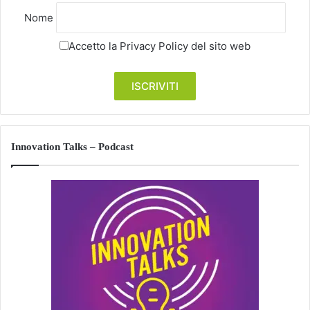
Nome
Accetto la
Privacy Policy
del sito web
Innovation Talks – Podcast