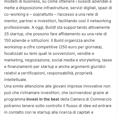
modelli di business, su come ottenere i sussidi aziendali e
mette a disposizione infrastrutture, servizi digitali, spazi di
co-working e – soprattutto – l’accesso a una rete di
mentor, partner e investitori, facilitando così il networking
professionale. A oggi, Build! sta supportando attivamente
25 startup, che possono fare affidamento su una rete di
150 aziende e istituzioni. Il Build organizza anche
workshop a cifre competitive (250 euro per giornata),
focalizzati su temi quali le sovvenzioni, vendite e
marketing, negoziazione, social media e storytelling, tasse
e finanziamenti per startup e anche argomenti giuridici
relativi a certificazioni, responsabilità, proprietà
intellettuale.
Una simile attenzione alle giovani imprese innovative non
può che richiamare investitori, che iscrivendosi grazie al
programma
Invest in the best
della Camera di Commercio
potranno tenere sotto controllo il flusso di idee ed entrare
in contatto con le startup alla ricerca di capitali e