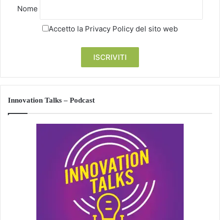
Nome
Accetto la
Privacy Policy
del sito web
Innovation Talks – Podcast