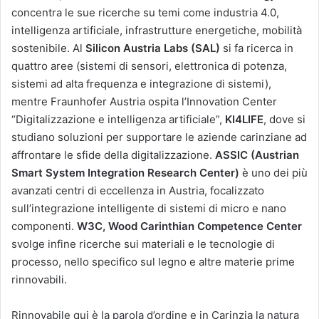
concentra le sue ricerche su temi come industria 4.0,
intelligenza artificiale, infrastrutture energetiche, mobilità
sostenibile. Al
Silicon Austria Labs (SAL)
si fa ricerca in
quattro aree (sistemi di sensori, elettronica di potenza,
sistemi ad alta frequenza e integrazione di sistemi),
mentre Fraunhofer Austria ospita l’Innovation Center
“Digitalizzazione e intelligenza artificiale”,
KI4LIFE
, dove si
studiano soluzioni per supportare le aziende carinziane ad
affrontare le sfide della digitalizzazione.
ASSIC (Austrian
Smart System Integration Research Center)
è uno dei più
avanzati centri di eccellenza in Austria, focalizzato
sull’integrazione intelligente di sistemi di micro e nano
componenti.
W3C, Wood Carinthian Competence Center
svolge infine ricerche sui materiali e le tecnologie di
processo, nello specifico sul legno e altre materie prime
rinnovabili.
Rinnovabile qui è la parola d’ordine e in Carinzia la natura