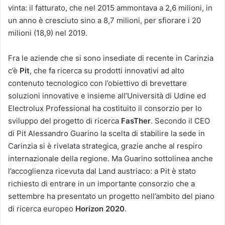
vinta: il fatturato, che nel 2015 ammontava a 2,6 milioni, in
un anno è cresciuto sino a 8,7 milioni, per sfiorare i 20
milioni (18,9) nel 2019.
Fra le aziende che si sono insediate di recente in Carinzia
c’è
Pit
, che fa ricerca su prodotti innovativi ad alto
contenuto tecnologico con l’obiettivo di brevettare
soluzioni innovative e insieme all’Università di Udine ed
Electrolux Professional ha costituito il consorzio per lo
sviluppo del progetto di ricerca
FasTher
. Secondo il CEO
di Pit Alessandro Guarino la scelta di stabilire la sede in
Carinzia si è rivelata strategica, grazie anche al respiro
internazionale della regione. Ma Guarino sottolinea anche
l’accoglienza ricevuta dal Land austriaco: a Pit è stato
richiesto di entrare in un importante consorzio che a
settembre ha presentato un progetto nell’ambito del piano
di ricerca europeo
Horizon 2020
.