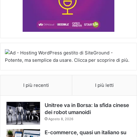
I più recenti
I più letti
Unitree va in Borsa: la sfida cinese
dei robot umanoidi
Agosto 8, 2026
E-commerce, quasi un italiano su