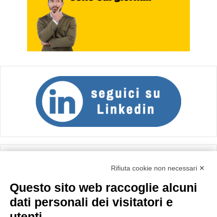
Calcolo IVA
Rifiuta cookie non necessari ✕
Questo sito web raccoglie alcuni
Importo netto (€):
dati personali dei visitatori e
utenti