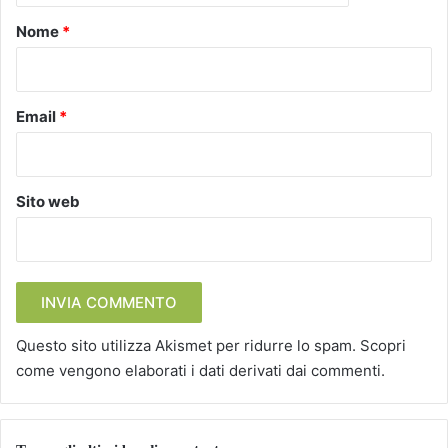
o
Nome
*
*
Email
*
Sito web
Questo sito utilizza Akismet per ridurre lo spam.
Scopri
come vengono elaborati i dati derivati dai commenti
.