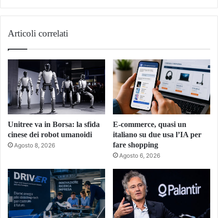
Articoli correlati
Unitree va in Borsa: la sfida
E-commerce, quasi un
cinese dei robot umanoidi
italiano su due usa l’IA per
fare shopping
Agosto 8, 2026
Agosto 6, 2026