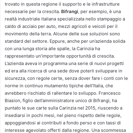
trovato in questa regione il supporto e le infrastrutture
necessarie per la crescita.
Bifrangi
, per esempio, è una
realtà industriale italiana specializzata nello stampaggio a
caldo di acciaio per auto, mezzi agricoli e veicoli per il
movimento della terra. Alcune delle sue soluzioni sono
standard del settore. Eppure, anche per un’azienda solida
con una lunga storia alle spalle, la Carinzia ha
rappresentato un’importante opportunità di crescita.
L’azienda aveva in programma una serie di nuovi progetti
ed era alla ricerca di una sede dove poterli sviluppare in
sicurezza, con regole certe, senza dover fare i conti con le
norme in continuo mutamento tipiche dell’Italia, che
avrebbero rischiato di rallentare lo sviluppo. Francesco
Biasion, figlio dell’amministratore unico di Bifrangi, ha
puntato le sue carte sulla Carinzia nel 2015, riuscendo a
insediarsi in pochi mesi, nel pieno rispetto delle regole,
appoggiandosi ai contributi a fondo perso e con tassi di
interesse agevolato offerti dalla regione. Una scommessa