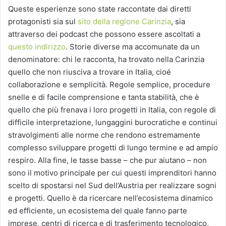
Queste esperienze sono state raccontate dai diretti
protagonisti sia sul
sito della regione Carinzia
, sia
attraverso dei podcast che possono essere ascoltati a
questo indirizzo
. Storie diverse ma accomunate da un
denominatore: chi le racconta, ha trovato nella Carinzia
quello che non riusciva a trovare in Italia, cioé
collaborazione e semplicità. Regole semplice, procedure
snelle e di facile comprensione e tanta stabilità, che è
quello che più frenava i loro progetti in Italia, con regole di
difficile interpretazione, lungaggini burocratiche e continui
stravolgimenti alle norme che rendono estremamente
complesso sviluppare progetti di lungo termine e ad ampio
respiro. Alla fine, le tasse basse – che pur aiutano – non
sono il motivo principale per cui questi imprenditori hanno
scelto di spostarsi nel Sud dell’Austria per realizzare sogni
e progetti. Quello è da ricercare nell’ecosistema dinamico
ed efficiente, un ecosistema del quale fanno parte
imprese, centri di ricerca e di trasferimento tecnologico,