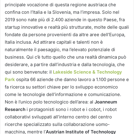
principale vocazione di questa regione austriaca che
confina con l’Italia e la Slovenia, ma l’impresa. Solo nel
2019 sono nate più di 2.400 aziende in questo Paese, fra
startup innovative e realtà più strutturate, molte delle quali
fondate da persone provenienti da altre aree dell’Europa,
Italia inclusa. Ad attirare capitali e talenti non è
naturalmente il paesaggio, ma l’elevato potenziale di
business. Qui c’è tutto quello che una realtà dinamica può
desiderare, a partire dall’industria e dalla tecnologia, che
qui sono benvenute: il
Lakeside Science & Technology
Park
ospita 66 aziende che danno lavoro a 1.100 persone e
fa ricerca su settori chiave per lo sviluppo economico
come le tecnologie dell’informazione e comunicazione.
Non è l’unico polo tecnologico dell’area: al
Joanneum
Research
i protagonisti sono i robot e i cobot, i robot
collaborativi sviluppati all’interno centro del centro
ricerche specializzato sulla collaborazione uomo-
macchina, mentre l’
Austrian Institute of Technology