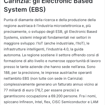
Carinzia: gli Electronic Based
System (EBS)
Punta di diamante della ricerca e della produzione della
regione austriaca è l’industria microelettronica e, più
precisamente, o sviluppo degli ESB, gli Electronic Based
Systems, sistemi integrati fondamentali nei settori in
maggiore sviluppo: l’IoT (anche industriale, l’IIoT), le
infrastrutture intelligenti, l’industria 4.0, la guida
autonoma. La regione sostiene il settore offrendo corsi di
formazione di alto livello e numerose opportunità di lavoro
presso le tante aziende che hanno sede nell’area. Sono
188, per la precisione, le imprese austriache operanti
nell’ambito EBS (non tutte con sede in Carinzia):
complessivamente generano un fatturato annuo vicino ai
77 miliardi di euro (76,7, per essere precisi) e
garantiscono occupazione a 69.200 persone. Fra i nomi,
spiccano Infineon, Intel, flex, CISC Semiconductor e LAM