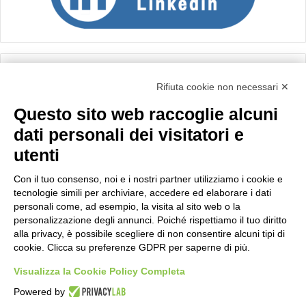
Calcolo IVA
Rifiuta cookie non necessari ✕
Questo sito web raccoglie alcuni
Importo netto (€):
dati personali dei visitatori e
utenti
Aliquota IVA (%):
Con il tuo consenso, noi e i nostri partner utilizziamo i cookie e
tecnologie simili per archiviare, accedere ed elaborare i dati
personali come, ad esempio, la visita al sito web o la
personalizzazione degli annunci. Poiché rispettiamo il tuo diritto
Calcola
alla privacy, è possibile scegliere di non consentire alcuni tipi di
cookie. Clicca su preferenze GDPR per saperne di più.
Visualizza la Cookie Policy Completa
Scorporo IVA
Powered by