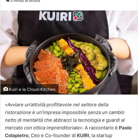
3 minuti di lettura
X
Kuiri e le Cloud-Kitchen
«
Avviare un’attività profittevole nel settore della
ristorazione è un’impresa impossibile senza un cambio
netto di mentalità che abbracci la tecnologia e guardi al
mercato con ottica imprenditoriale
». A raccontarlo è
Paolo
Colapietro
, Ceo e Co-founder di
KUIRI
, la startup