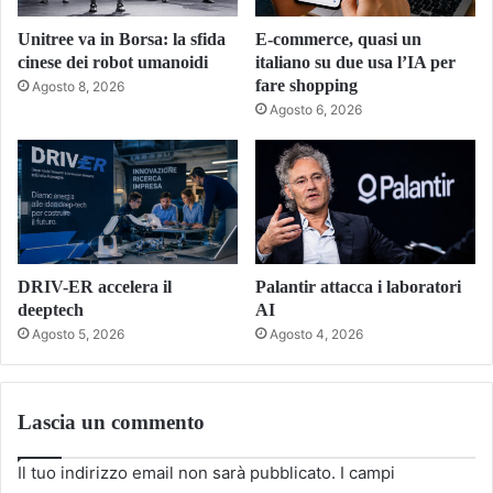
Unitree va in Borsa: la sfida
E-commerce, quasi un
cinese dei robot umanoidi
italiano su due usa l’IA per
fare shopping
Agosto 8, 2026
Agosto 6, 2026
DRIV-ER accelera il
Palantir attacca i laboratori
deeptech
AI
Agosto 5, 2026
Agosto 4, 2026
Lascia un commento
Il tuo indirizzo email non sarà pubblicato.
I campi