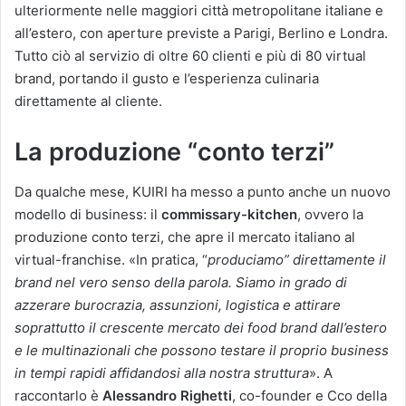
ulteriormente nelle maggiori città metropolitane italiane e
all’estero, con aperture previste a Parigi, Berlino e Londra.
Tutto ciò al servizio di oltre 60 clienti e più di 80 virtual
brand, portando il gusto e l’esperienza culinaria
direttamente al cliente.
La produzione “conto terzi”
Da qualche mese, KUIRI ha messo a punto anche un nuovo
modello di business: il
commissary-kitchen
, ovvero la
produzione conto terzi, che apre il mercato italiano al
virtual-franchise. «In pratica, “
produciamo” direttamente il
brand nel vero senso della parola. Siamo in grado di
azzerare burocrazia, assunzioni, logistica e attirare
soprattutto il crescente mercato dei food brand dall’estero
e le multinazionali che possono testare il proprio business
in tempi rapidi affidandosi alla nostra struttura
». A
raccontarlo è
Alessandro Righetti
, co-founder e Cco della