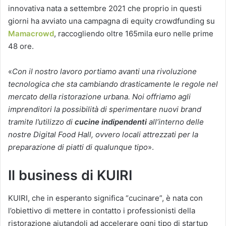
innovativa nata a settembre 2021 che proprio in questi
giorni ha avviato una campagna di equity crowdfunding su
Mamacrowd
, raccogliendo oltre 165mila euro nelle prime
48 ore.
«
Con il nostro lavoro portiamo avanti una rivoluzione
tecnologica che sta cambiando drasticamente le regole nel
mercato della ristorazione urbana. Noi offriamo agli
imprenditori la possibilità di sperimentare nuovi brand
tramite l’utilizzo di
cucine indipendenti
all’interno delle
nostre Digital Food Hall, ovvero locali attrezzati per la
preparazione di piatti di qualunque tipo
».
Il business di KUIRI
KUIRI, che in esperanto significa “cucinare”, è nata con
l’obiettivo di mettere in contatto i professionisti della
ristorazione aiutandoli ad accelerare ogni tipo di startup