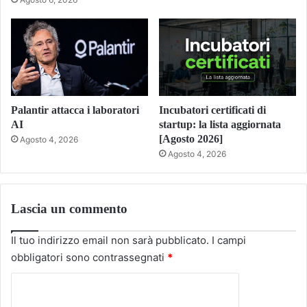
Palantir attacca i laboratori
Incubatori certificati di
AI
startup: la lista aggiornata
[Agosto 2026]
Agosto 4, 2026
Agosto 4, 2026
Lascia un commento
Il tuo indirizzo email non sarà pubblicato.
I campi
obbligatori sono contrassegnati
*
C
o