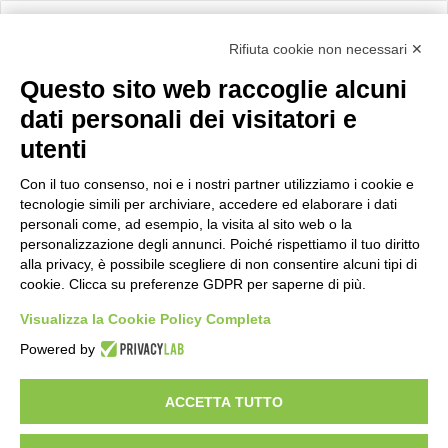
Calcolo IVA
Rifiuta cookie non necessari ✕
Questo sito web raccoglie alcuni
Importo netto (€):
dati personali dei visitatori e
utenti
Aliquota IVA (%):
Con il tuo consenso, noi e i nostri partner utilizziamo i cookie e
tecnologie simili per archiviare, accedere ed elaborare i dati
personali come, ad esempio, la visita al sito web o la
personalizzazione degli annunci. Poiché rispettiamo il tuo diritto
Calcola
alla privacy, è possibile scegliere di non consentire alcuni tipi di
cookie. Clicca su preferenze GDPR per saperne di più.
Visualizza la Cookie Policy Completa
Scorporo IVA
Powered by
Importo lordo (€):
ACCETTA TUTTO