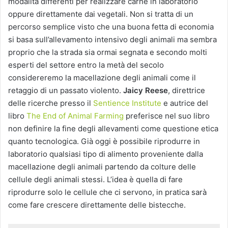
modalità differenti per realizzare carne in laboratorio
oppure direttamente dai vegetali. Non si tratta di un
percorso semplice visto che una buona fetta di economia
si basa sull’allevamento intensivo degli animali ma sembra
proprio che la strada sia ormai segnata e secondo molti
esperti del settore entro la metà del secolo
considereremo la macellazione degli animali come il
retaggio di un passato violento.
Jaicy Reese
, direttrice
delle ricerche presso il
Sentience Institute
e autrice del
libro
The End of Animal Farming
preferisce nel suo libro
non definire la fine degli allevamenti come questione etica
quanto tecnologica. Già oggi è possibile riprodurre in
laboratorio qualsiasi tipo di alimento proveniente dalla
macellazione degli animali partendo da colture delle
cellule degli animali stessi. L’idea è quella di fare
riprodurre solo le cellule che ci servono, in pratica sarà
come fare crescere direttamente delle bistecche.