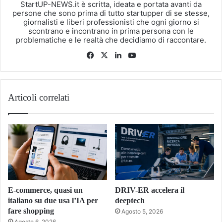
StartUP-NEWS.it è scritta, ideata e portata avanti da
persone che sono prima di tutto startupper di se stesse,
giornalisti e liberi professionisti che ogni giorno si
scontrano e incontrano in prima persona con le
problematiche e le realtà che decidiamo di raccontare.
Facebook
X
LinkedIn
You
Tube
Articoli correlati
E-commerce, quasi un
DRIV-ER accelera il
italiano su due usa l’IA per
deeptech
fare shopping
Agosto 5, 2026
Agosto 6, 2026