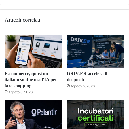
Articoli correlati
E-commerce, quasi un
DRIV-ER accelera il
italiano su due usa l’IA per
deeptech
fare shopping
Agosto 5, 2026
Agosto 6, 2026