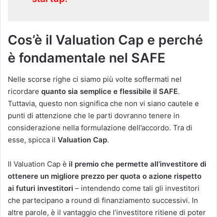
Cos’è il Valuation Cap e perché
è fondamentale nel SAFE
Nelle scorse righe ci siamo più volte soffermati nel
ricordare
quanto sia semplice e flessibile il SAFE
.
Tuttavia, questo non significa che non vi siano cautele e
punti di attenzione che le parti dovranno tenere in
considerazione nella formulazione dell’accordo. Tra di
esse, spicca il
Valuation Cap
.
Il Valuation Cap è
il premio che permette all’investitore di
ottenere un migliore prezzo per quota o azione rispetto
ai futuri investitori
– intendendo come tali gli investitori
che partecipano a round di finanziamento successivi. In
altre parole, è il vantaggio che l’investitore ritiene di poter