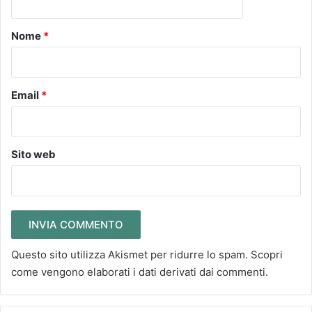
t
o
Nome
*
*
Email
*
Sito web
Questo sito utilizza Akismet per ridurre lo spam.
Scopri
come vengono elaborati i dati derivati dai commenti
.