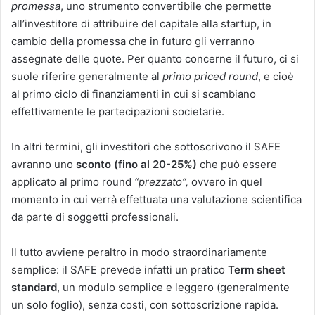
promessa
, uno strumento convertibile che permette
all’investitore di attribuire del capitale alla startup, in
cambio della promessa che in futuro gli verranno
assegnate delle quote. Per quanto concerne il futuro, ci si
suole riferire generalmente al
primo priced round
, e cioè
al primo ciclo di finanziamenti in cui si scambiano
effettivamente le partecipazioni societarie.
In altri termini, gli investitori che sottoscrivono il SAFE
avranno uno
sconto (fino al 20-25%)
che può essere
applicato al primo round
“prezzato”,
ovvero in quel
momento in cui verrà effettuata una valutazione scientifica
da parte di soggetti professionali.
Il tutto avviene peraltro in modo straordinariamente
semplice: il SAFE prevede infatti un pratico
Term sheet
standard
, un modulo semplice e leggero (generalmente
un solo foglio), senza costi, con sottoscrizione rapida.