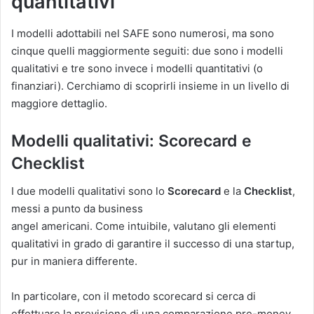
quantitativi
I modelli adottabili nel SAFE sono numerosi, ma sono
cinque quelli maggiormente seguiti: due sono i modelli
qualitativi e tre sono invece i modelli quantitativi (o
finanziari). Cerchiamo di scoprirli insieme in un livello di
maggiore dettaglio.
Modelli qualitativi: Scorecard e
Checklist
I due modelli qualitativi sono lo
Scorecard
e la
Checklist
,
messi a punto da business
angel americani. Come intuibile, valutano gli elementi
qualitativi in grado di garantire il successo di una startup,
pur in maniera differente.
In particolare, con il metodo scorecard si cerca di
effettuare la previsione di una comparazione pre-money