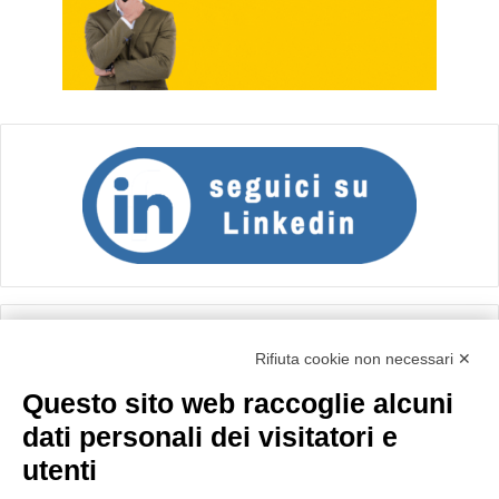
Calcolo IVA
Rifiuta cookie non necessari ✕
Questo sito web raccoglie alcuni
Importo netto (€):
dati personali dei visitatori e
utenti
Aliquota IVA (%):