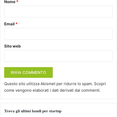
o
Nome
*
*
Email
*
Sito web
Questo sito utilizza Akismet per ridurre lo spam.
Scopri
come vengono elaborati i dati derivati dai commenti
.
Trova gli ultimi bandi per startup