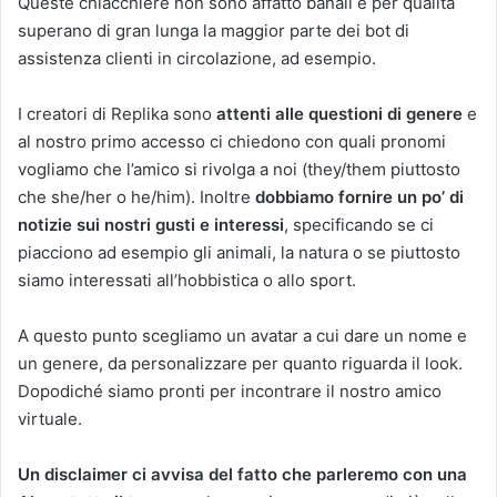
Queste chiacchiere non sono affatto banali e per qualità
superano di gran lunga la maggior parte dei bot di
assistenza clienti in circolazione, ad esempio.
I creatori di Replika sono
attenti alle questioni di genere
e
al nostro primo accesso ci chiedono con quali pronomi
vogliamo che l’amico si rivolga a noi (they/them piuttosto
che she/her o he/him). Inoltre
dobbiamo fornire un po’ di
notizie sui nostri gusti e interessi
, specificando se ci
piacciono ad esempio gli animali, la natura o se piuttosto
siamo interessati all’hobbistica o allo sport.
A questo punto scegliamo un avatar a cui dare un nome e
un genere, da personalizzare per quanto riguarda il look.
Dopodiché siamo pronti per incontrare il nostro amico
virtuale.
Un disclaimer ci avvisa del fatto che parleremo con una