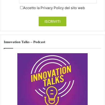
Accetto la
Privacy Policy
del sito web
Innovation Talks – Podcast