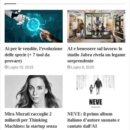
Ai per le vendite, l’evoluzione
AI e benessere sul lavoro: lo
delle specie (+ 7 tool da
studio Jabra rivela un legame
provare)
sorprendente
Luglio 10, 2025
Luglio 6, 2025
Mira Murati raccoglie 2
NEVE: il primo album
miliardi per Thinking
italiano d’autore suonato e
Machines: la startup senza
cantato dall’AI