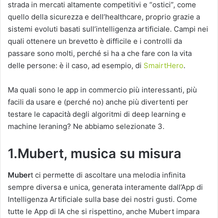
strada in mercati altamente competitivi e “ostici”, come
quello della sicurezza e dell’healthcare, proprio grazie a
sistemi evoluti basati sull’intelligenza artificiale. Campi nei
quali ottenere un brevetto è difficile e i controlli da
passare sono molti, perché si ha a che fare con la vita
delle persone: è il caso, ad esempio, di
SmairtHero
.
Ma quali sono le app in commercio più interessanti, più
facili da usare e (perché no) anche più divertenti per
testare le capacità degli algoritmi di deep learning e
machine leraning? Ne abbiamo selezionate 3.
1.Mubert, musica su misura
Muber
t ci permette di ascoltare una melodia infinita
sempre diversa e unica, generata interamente dall’App di
Intelligenza Artificiale sulla base dei nostri gusti. Come
tutte le App di IA che si rispettino, anche Mubert impara