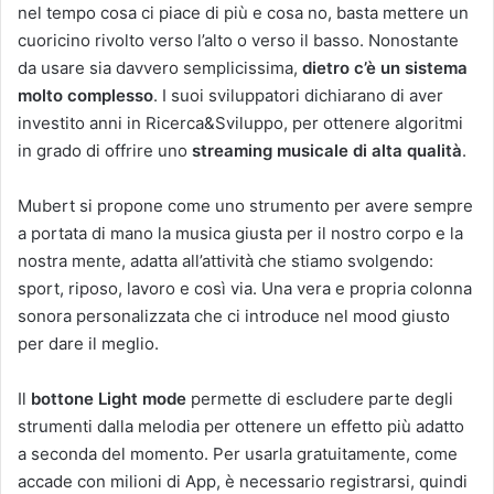
nel tempo cosa ci piace di più e cosa no, basta mettere un
cuoricino rivolto verso l’alto o verso il basso. Nonostante
da usare sia davvero semplicissima,
dietro c’è un sistema
molto complesso
. I suoi sviluppatori dichiarano di aver
investito anni in Ricerca&Sviluppo, per ottenere algoritmi
in grado di offrire uno
streaming musicale di alta qualità
.
Mubert si propone come uno strumento per avere sempre
a portata di mano la musica giusta per il nostro corpo e la
nostra mente, adatta all’attività che stiamo svolgendo:
sport, riposo, lavoro e così via. Una vera e propria colonna
sonora personalizzata che ci introduce nel mood giusto
per dare il meglio.
Il
bottone Light mode
permette di escludere parte degli
strumenti dalla melodia per ottenere un effetto più adatto
a seconda del momento. Per usarla gratuitamente, come
accade con milioni di App, è necessario registrarsi, quindi