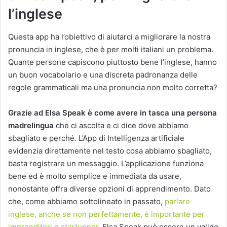
l’inglese
Questa app ha l’obiettivo di aiutarci a migliorare la nostra
pronuncia in inglese, che è per molti italiani un problema.
Quante persone capiscono piuttosto bene l’inglese, hanno
un buon vocabolario e una discreta padronanza delle
regole grammaticali ma una pronuncia non molto corretta?
Grazie ad Elsa Speak è come avere in tasca una persona
madrelingua
che ci ascolta e ci dice dove abbiamo
sbagliato e perché. L’App di Intelligenza artificiale
evidenzia direttamente nel testo cosa abbiamo sbagliato,
basta registrare un messaggio. L’applicazione funziona
bene ed è molto semplice e immediata da usare,
nonostante offra diverse opzioni di apprendimento. Dato
che, come abbiamo sottolineato in passato,
parlare
inglese, anche se non perfettamente, è importante per
imprenditori e startupper
, Elsa Speak può essere un valido