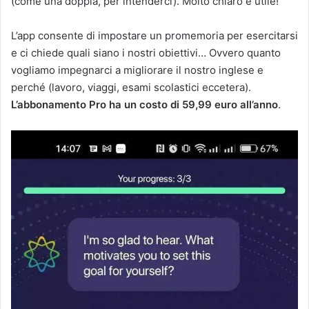
(come una doppia, per intenderci). Molto chiaro e utile!
L’app consente di impostare un promemoria per esercitarsi
e ci chiede quali siano i nostri obiettivi… Ovvero quanto
vogliamo impegnarci a migliorare il nostro inglese e
perché (lavoro, viaggi, esami scolastici eccetera).
L’abbonamento Pro ha un costo di 59,99 euro all’anno
.