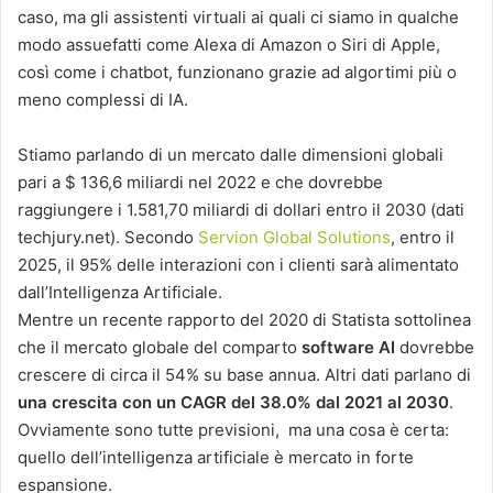
caso, ma gli assistenti virtuali ai quali ci siamo in qualche
modo assuefatti come Alexa di Amazon o Siri di Apple,
così come i chatbot, funzionano grazie ad algortimi più o
meno complessi di IA.
Stiamo parlando di un mercato dalle dimensioni globali
pari a $ 136,6 miliardi nel 2022 e che dovrebbe
raggiungere i 1.581,70 miliardi di dollari entro il 2030 (dati
techjury.net). Secondo
Servion Global Solutions
, entro il
2025, il 95% delle interazioni con i clienti sarà alimentato
dall’Intelligenza Artificiale.
Mentre un recente rapporto del 2020 di Statista sottolinea
che il mercato globale del comparto
software AI
dovrebbe
crescere di circa il 54% su base annua. Altri dati parlano di
una crescita con un CAGR del 38.0% dal 2021 al 2030
.
Ovviamente sono tutte previsioni, ma una cosa è certa:
quello dell’intelligenza artificiale è mercato in forte
espansione.