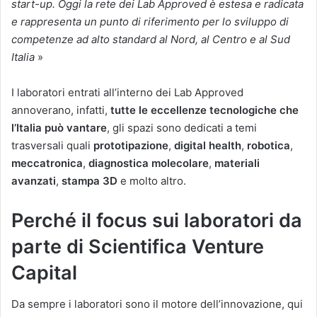
start-up. Oggi la rete dei Lab Approved è estesa e radicata
e rappresenta un punto
di riferimento per lo sviluppo di
competenze ad alto standard al Nord, al Centro e al Sud
Italia
»
I laboratori entrati all’interno dei Lab Approved
annoverano, infatti,
tutte le eccellenze tecnologiche che
l’Italia può vantare
, gli spazi sono dedicati a temi
trasversali quali
prototipazione
,
digital health
,
robotica
,
meccatronica
,
diagnostica molecolare
,
materiali
avanzati
,
stampa 3D
e molto altro.
Perché il focus sui laboratori da
parte di Scientifica Venture
Capital
Da sempre i laboratori sono il motore dell’innovazione, qui