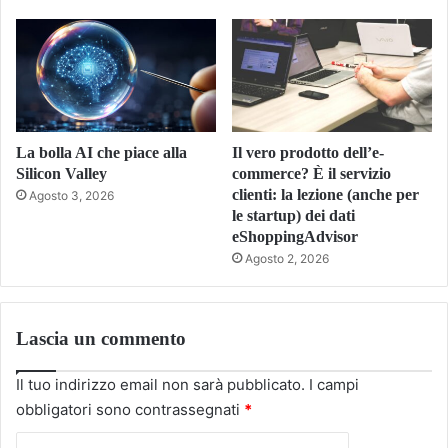
La bolla AI che piace alla
Il vero prodotto dell’e-
Silicon Valley
commerce? È il servizio
clienti: la lezione (anche per
Agosto 3, 2026
le startup) dei dati
eShoppingAdvisor
Agosto 2, 2026
Lascia un commento
Il tuo indirizzo email non sarà pubblicato.
I campi
obbligatori sono contrassegnati
*
C