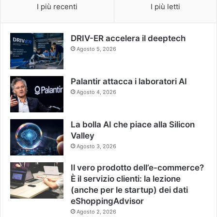
I più recenti
I più letti
DRIV-ER accelera il deeptech
Agosto 5, 2026
Palantir attacca i laboratori AI
Agosto 4, 2026
La bolla AI che piace alla Silicon
Valley
Agosto 3, 2026
Il vero prodotto dell’e-commerce?
È il servizio clienti: la lezione
(anche per le startup) dei dati
eShoppingAdvisor
Agosto 2, 2026