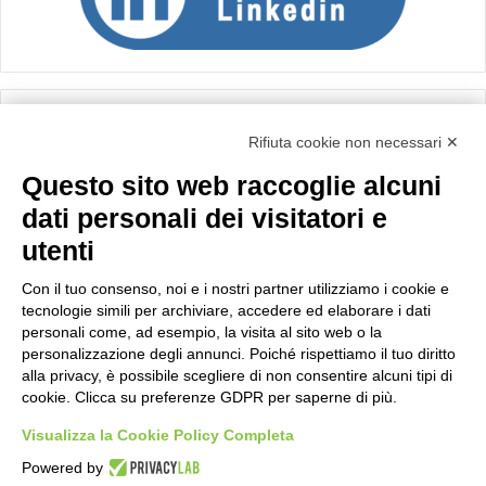
Calcolo IVA
Rifiuta cookie non necessari ✕
Questo sito web raccoglie alcuni
Importo netto (€):
dati personali dei visitatori e
utenti
Aliquota IVA (%):
Con il tuo consenso, noi e i nostri partner utilizziamo i cookie e
tecnologie simili per archiviare, accedere ed elaborare i dati
personali come, ad esempio, la visita al sito web o la
personalizzazione degli annunci. Poiché rispettiamo il tuo diritto
Calcola
alla privacy, è possibile scegliere di non consentire alcuni tipi di
cookie. Clicca su preferenze GDPR per saperne di più.
Visualizza la Cookie Policy Completa
Scorporo IVA
Powered by