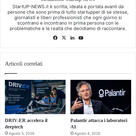
StartUP-NEWS.it è scritta, ideata e portata avanti da
persone che sono prima di tutto startupper di se stesse,
giornalisti e liberi professionisti che ogni giorno si
scontrano e incontrano in prima persona con le
problematiche e le realtà che decidiamo di raccontare.
Facebook
X
LinkedIn
You
Tube
Articoli correlati
DRIV-ER accelera il
Palantir attacca i laboratori
deeptech
AI
Agosto 5, 2026
Agosto 4, 2026