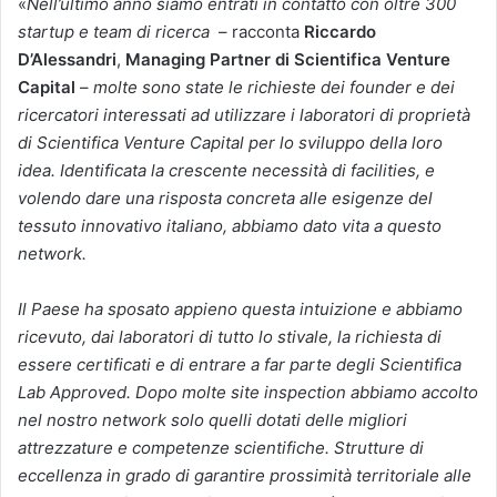
«
Nell’ultimo anno siamo entrati in contatto con oltre 300
startup e team di ricerca
– racconta
Riccardo
D’Alessandri
,
Managing Partner di Scientifica Venture
Capital
–
molte sono state le richieste dei founder e dei
ricercatori interessati ad utilizzare i laboratori di proprietà
di Scientifica Venture Capital per lo sviluppo della loro
idea. Identificata la crescente necessità di facilities, e
volendo dare una risposta concreta alle esigenze del
tessuto innovativo italiano, abbiamo dato vita a questo
network.
Il Paese ha sposato appieno questa intuizione e abbiamo
ricevuto, dai laboratori di tutto lo stivale, la richiesta di
essere certificati e di entrare a far parte degli Scientifica
Lab Approved. Dopo molte site inspection abbiamo accolto
nel nostro network solo quelli dotati delle migliori
attrezzature e competenze scientifiche. Strutture di
eccellenza in grado di garantire prossimità territoriale
alle