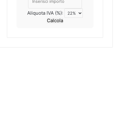
Aliquota IVA (%):
Calcola