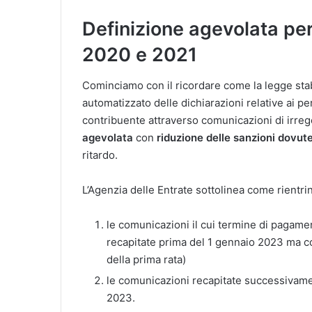
Definizione agevolata per
2020 e 2021
Cominciamo con il ricordare come la legge stab
automatizzato delle dichiarazioni relative ai pe
contribuente attraverso comunicazioni di irreg
agevolata
con
riduzione delle sanzioni dovut
ritardo.
L’Agenzia delle Entrate sottolinea come rientri
le comunicazioni il cui termine di pagame
recapitate prima del 1 gennaio 2023 ma c
della prima rata)
le comunicazioni recapitate successivament
2023.