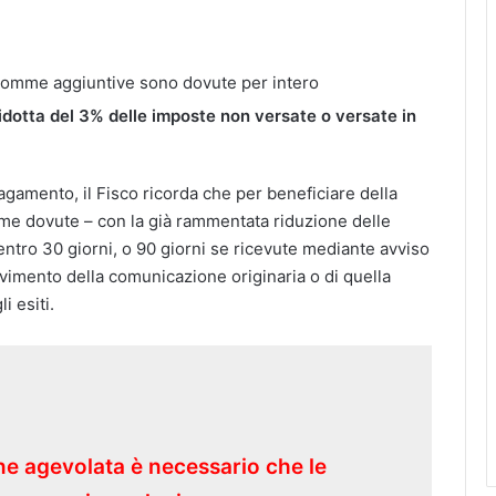
le somme aggiuntive sono dovute per intero
idotta del 3% delle imposte non versate o versate in
pagamento, il Fisco ricorda che per beneficiare della
me dovute – con la già rammentata riduzione delle
entro 30 giorni, o 90 giorni se ricevute mediante avviso
evimento della comunicazione originaria o di quella
i esiti.
one agevolata è necessario che le