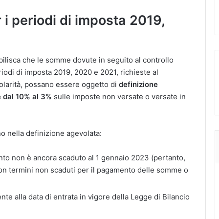
 i periodi di imposta 2019,
ilisca che le somme dovute in seguito al controllo
riodi di imposta 2019, 2020 e 2021, richieste al
olarità, possano essere oggetto di
definizione
e dal 10% al 3%
sulle imposte non versate o versate in
no nella definizione agevolata:
nto non è ancora scaduto al 1 gennaio 2023 (pertanto,
on termini non scaduti per il pagamento delle somme o
e alla data di entrata in vigore della Legge di Bilancio