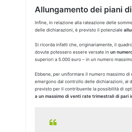
Allungamento dei piani di
Infine, in relazione alla rateazione delle somme
delle dichiarazioni, è previsto il potenziale
all
Si ricorda infatti che, originariamente, il qua
dovute potessero essere versate in
un numero 
superiori a 5.000 euro – in un numero massimo d
Ebbene, per uniformare il numero massimo di rat
emergono dal controllo delle dichiarazioni, al di
previsto per il contribuente la possibilità di
a un massimo di venti rate trimestrali di pari 