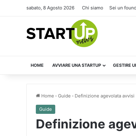
sabato, 8 Agosto 2026
Chi siamo
Sei un foun
HOME
AVVIARE UNA STARTUP
GESTIRE U
Home
-
Guide
-
Definizione agevolata avvisi 
Guide
Definizione agev