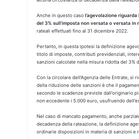
Anche in questo caso
l’agevolazione riguarda 
del 3% sull’imposta non versata o versata in r
rateali effettuati fino al 31 dicembre 2022.
Pertanto, in questa ipotesi la definizione agevo
titolo di imposte, contributi previdenziali, in
sanzioni calcolate nella misura ridotta del 3% 
Con la circolare dell’Agenzia delle Entrate, si
della riduzione delle sanzioni è che il pagame
secondo le scadenze previste dall’originario pi
non eccedente i 5.000 euro, usufruendo dell’es
Nel caso di mancato pagamento, anche parziale
decadenza della rateazione, la definizione age
ordinarie disposizioni in materia di sanzioni e 