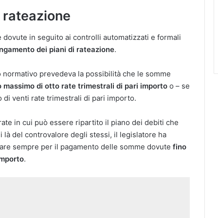
 rateazione
 dovute in seguito ai controlli automatizzati e formali
ungamento dei piani di rateazione
.
dro normativo prevedeva la possibilità che le somme
massimo di otto rate trimestrali di pari importo
o – se
i venti rate trimestrali di pari importo.
e in cui può essere ripartito il piano dei debiti che
 là del controvalore degli stessi, il legislatore ha
 optare sempre per il pagamento delle somme dovute
fino
importo
.