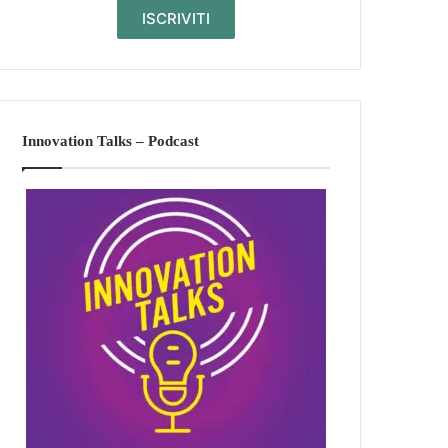
Innovation Talks – Podcast