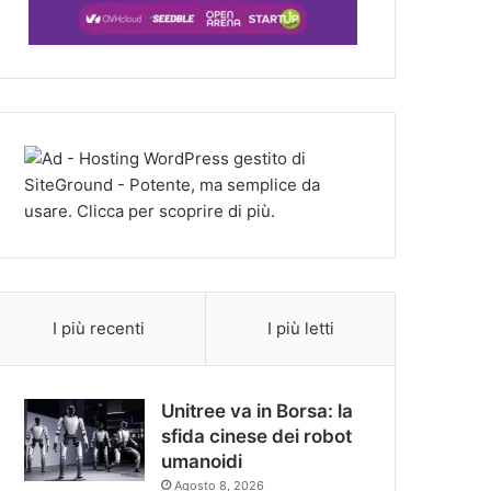
I più recenti
I più letti
Unitree va in Borsa: la
sfida cinese dei robot
umanoidi
Agosto 8, 2026