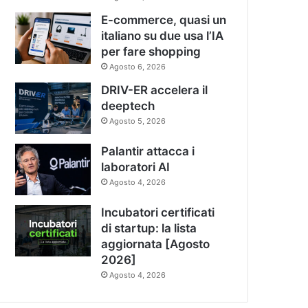
E-commerce, quasi un
italiano su due usa l’IA
per fare shopping
Agosto 6, 2026
DRIV-ER accelera il
deeptech
Agosto 5, 2026
Palantir attacca i
laboratori AI
Agosto 4, 2026
Incubatori certificati
di startup: la lista
aggiornata [Agosto
2026]
Agosto 4, 2026