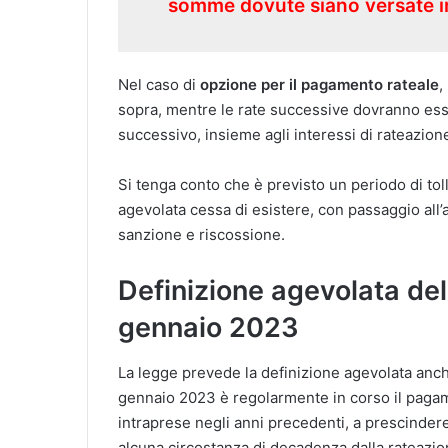
somme dovute siano versate i
Nel caso di
opzione per il pagamento rateale
,
sopra, mentre le rate successive dovranno esse
successivo, insieme agli interessi di rateazion
Si tenga conto che è previsto un periodo di toll
agevolata cessa di esistere, con passaggio all’
sanzione e riscossione.
Definizione agevolata dell
gennaio 2023
La legge prevede la definizione agevolata anche
gennaio 2023 è regolarmente in corso il pagam
intraprese negli anni precedenti, a prescindere 
alcuna circostanza di decadenza dalla rateazio