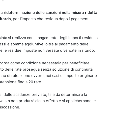
la rideterminazione delle sanzioni nella misura ridotta
itardo
, per l’importo che residua dopo i pagamenti
lata si realizza con il pagamento degli importi residui a
teressi e somme aggiuntive, oltre al pagamento delle
delle residue imposte non versate o versate in ritardo.
 ricorda come condizione necessaria per beneficiare
nto delle rate prosegua senza soluzione di continuità
ano di rateazione ovvero, nei casi di importo originario
tensione fino a 20 rate.
, delle scadenze previste, tale da determinare la
volata non produrrà alcun effetto e si applicheranno le
riscossione.