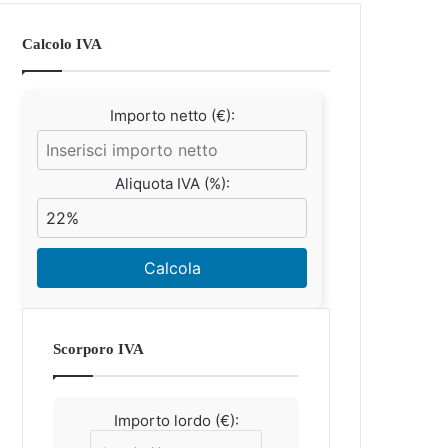
Calcolo IVA
Importo netto (€):
Aliquota IVA (%):
Calcola
Scorporo IVA
Importo lordo (€):