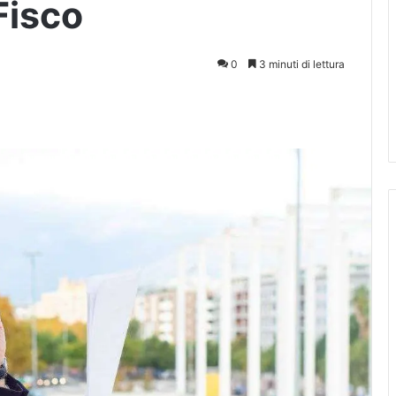
 Fisco
0
3 minuti di lettura