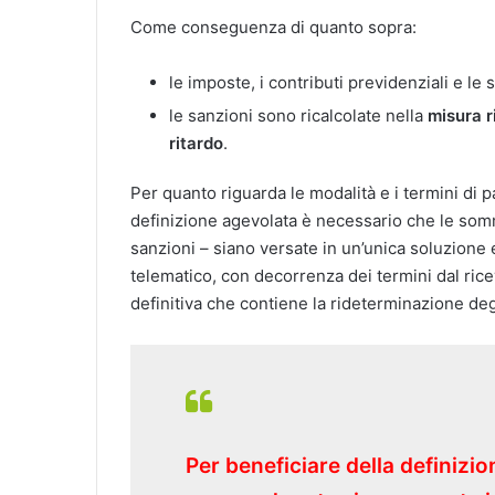
Come conseguenza di quanto sopra:
le imposte, i contributi previdenziali e 
le sanzioni sono ricalcolate nella
misura r
ritardo
.
Per quanto riguarda le modalità e i termini di 
definizione agevolata è necessario che le som
sanzioni – siano versate in un’unica soluzione 
telematico, con decorrenza dei termini dal ric
definitiva che contiene la rideterminazione degl
Per beneficiare della definizi