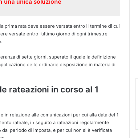
n una unica soluzione
 la prima rata deve essere versata entro il termine di cui
re versate entro l’ultimo giorno di ogni trimestre
e.
eranza di sette giorni, superato il quale la definizione
applicazione delle ordinarie disposizione in materia di
e rateazioni in corso al 1
 in relazione alle comunicazioni per cui alla data del 1
ento rateale, in seguito a rateazioni regolarmente
dal periodo di imposta, e per cui non si è verificata
ne.