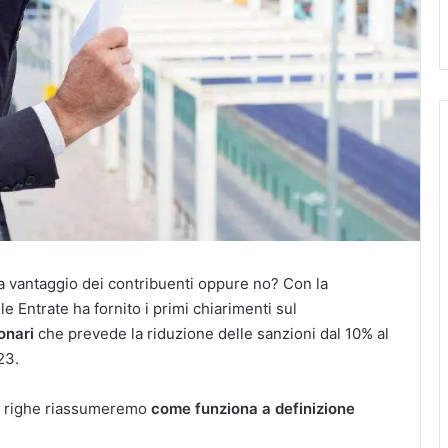
 a vantaggio dei contribuenti oppure no? Con la
le Entrate ha fornito i primi chiarimenti sul
bonari
che prevede la riduzione delle sanzioni dal 10% al
23.
ime righe riassumeremo
come funziona a definizione