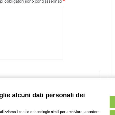
pi obbligatori sono contrassegnati
*
Sito web
lie alcuni dati personali dei
utilizziamo i cookie e tecnologie simili per archiviare, accedere