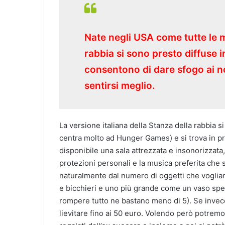
Nate negli USA come tutte le m
rabbia si sono presto diffuse i
consentono di dare sfogo ai nos
sentirsi meglio.
La versione italiana della Stanza della rabbia 
centra molto ad Hunger Games) e si trova in pr
disponibile una sala attrezzata e insonorizzata,
protezioni personali e la musica preferita che 
naturalmente dal numero di oggetti che vogliam
e bicchieri e uno più grande come un vaso sp
rompere tutto ne bastano meno di 5). Se invece
lievitare fino ai 50 euro. Volendo però potremo