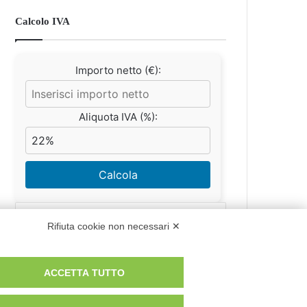
Calcolo IVA
Importo netto (€):
Aliquota IVA (%):
Calcola
Rifiuta cookie non necessari ✕
Scorporo IVA
ACCETTA TUTTO
Importo lordo (€):