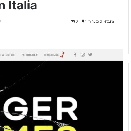
 Italia
8
0
1 minuto di lettura