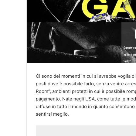
Ci sono dei momenti in cui si avrebbe voglia di
posti dove è possibile farlo, senza venire arrest
Room”, ambienti protetti in cui è possibile ro
pagamento. Nate negli USA, come tutte le mode 
diffuse in tutto il mondo in quanto consentono d
sentirsi meglio.