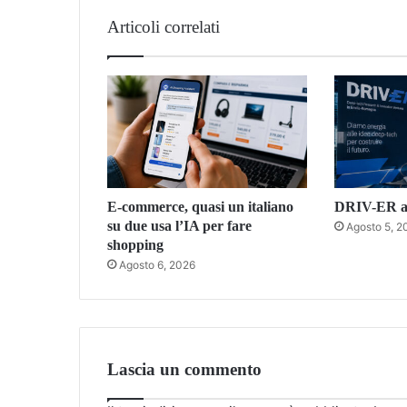
Articoli correlati
E-commerce, quasi un italiano
DRIV-ER ac
su due usa l’IA per fare
Agosto 5, 2
shopping
Agosto 6, 2026
Lascia un commento