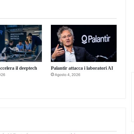
celera il deeptech
Palantir attacca i laboratori AI
026
Agosto 4, 2026