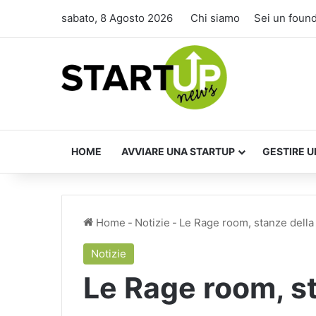
sabato, 8 Agosto 2026
Chi siamo
Sei un foun
HOME
AVVIARE UNA STARTUP
GESTIRE U
Home
-
Notizie
-
Le Rage room, stanze della r
Notizie
Le Rage room, st