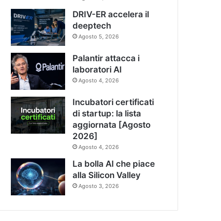
DRIV-ER accelera il
deeptech
Agosto 5, 2026
Palantir attacca i
laboratori AI
Agosto 4, 2026
Incubatori certificati
di startup: la lista
aggiornata [Agosto
2026]
Agosto 4, 2026
La bolla AI che piace
alla Silicon Valley
Agosto 3, 2026