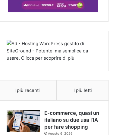
I più recenti
I più letti
E-commerce, quasi un
italiano su due usa l’IA
per fare shopping
Agosto 6, 2026