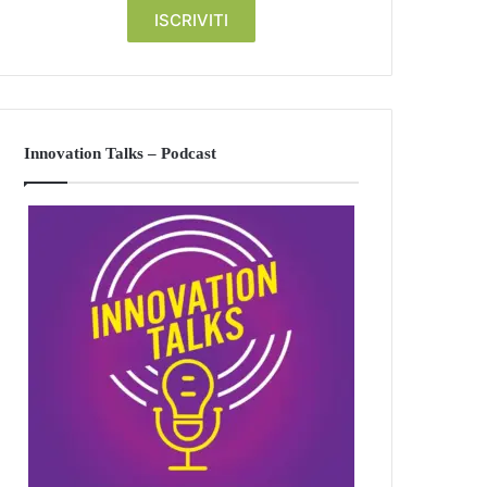
Innovation Talks – Podcast