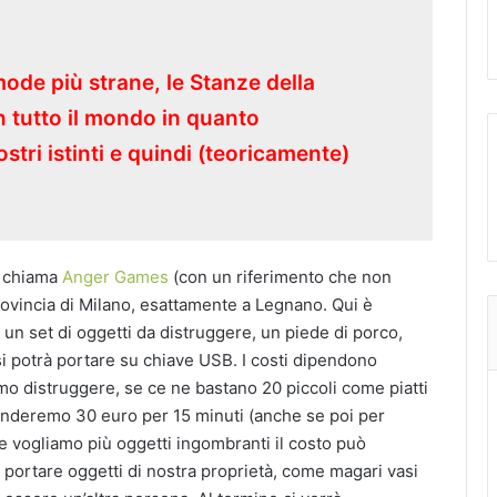
ode più strane, le Stanze della
n tutto il mondo in quanto
tri istinti e quindi (teoricamente)
si chiama
Anger Games
(con un riferimento che non
ovincia di Milano, esattamente a Legnano. Qui è
 un set di oggetti da distruggere, un piede di porco,
si potrà portare su chiave USB. I costi dipendono
o distruggere, se ce ne bastano 20 piccoli come piatti
enderemo 30 euro per 15 minuti (anche se poi per
 vogliamo più oggetti ingombranti il costo può
 portare oggetti di nostra proprietà, come magari vasi