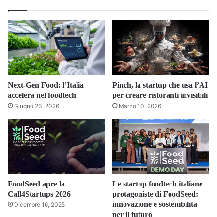
Next-Gen Food: l’Italia
Pinch, la startup che usa l’AI
accelera nel foodtech
per creare ristoranti invisibili
Giugno 23, 2026
Marzo 10, 2026
FoodSeed apre la
Le startup foodtech italiane
Call4Startups 2026
protagoniste di FoodSeed:
innovazione e sostenibilità
Dicembre 16, 2025
per il futuro