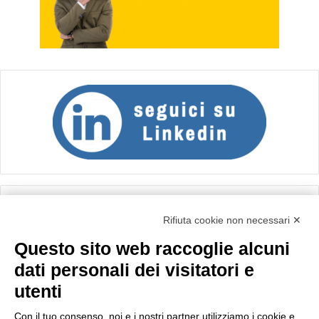
Calcolo IVA
Rifiuta cookie non necessari ✕
Questo sito web raccoglie alcuni
Importo netto (€):
dati personali dei visitatori e
utenti
Aliquota IVA (%):
Con il tuo consenso, noi e i nostri partner utilizziamo i cookie e