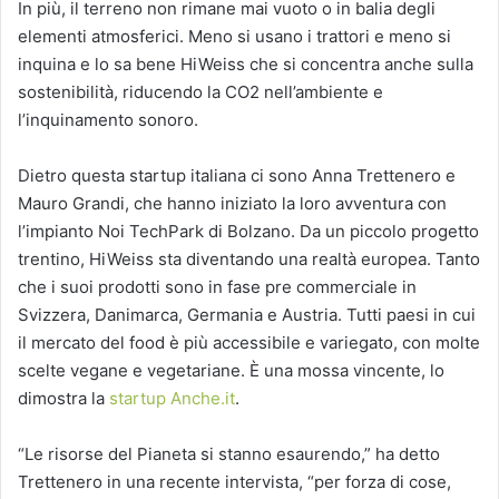
In più, il terreno non rimane mai vuoto o in balia degli
elementi atmosferici. Meno si usano i trattori e meno si
inquina e lo sa bene HiWeiss che si concentra anche sulla
sostenibilità, riducendo la CO2 nell’ambiente e
l’inquinamento sonoro.
Dietro questa startup italiana ci sono Anna Trettenero e
Mauro Grandi, che hanno iniziato la loro avventura con
l’impianto Noi TechPark di Bolzano. Da un piccolo progetto
trentino, HiWeiss sta diventando una realtà europea. Tanto
che i suoi prodotti sono in fase pre commerciale in
Svizzera, Danimarca, Germania e Austria. Tutti paesi in cui
il mercato del food è più accessibile e variegato, con molte
scelte vegane e vegetariane. È una mossa vincente, lo
dimostra la
startup Anche.it
.
“Le risorse del Pianeta si stanno esaurendo,” ha detto
Trettenero in una recente intervista, “per forza di cose,