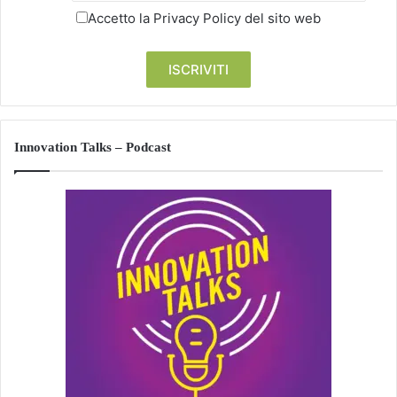
Accetto la
Privacy Policy
del sito web
Innovation Talks – Podcast