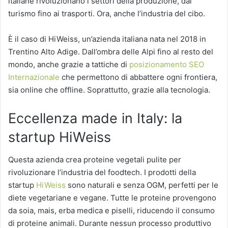
italiane rivoluzionano i settori della produzione, dal
turismo fino ai trasporti. Ora, anche l’industria del cibo.
È il caso di HiWeiss, un’azienda italiana nata nel 2018 in
Trentino Alto Adige. Dall’ombra delle Alpi fino al resto del
mondo, anche grazie a tattiche di
posizionamento SEO
Internazionale
che permettono di abbattere ogni frontiera,
sia online che offline. Soprattutto, grazie alla tecnologia.
Eccellenza made in Italy: la
startup HiWeiss
Questa azienda crea proteine vegetali pulite per
rivoluzionare l’industria del foodtech. I prodotti della
startup
HiWeiss
sono naturali e senza OGM, perfetti per le
diete vegetariane e vegane. Tutte le proteine provengono
da soia, mais, erba medica e piselli, riducendo il consumo
di proteine animali. Durante nessun processo produttivo