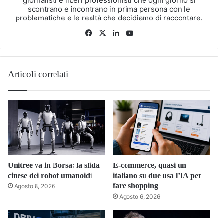
giornalisti e liberi professionisti che ogni giorno si
scontrano e incontrano in prima persona con le
problematiche e le realtà che decidiamo di raccontare.
Facebook
X
LinkedIn
You
Tube
Articoli correlati
Unitree va in Borsa: la sfida
E-commerce, quasi un
cinese dei robot umanoidi
italiano su due usa l’IA per
fare shopping
Agosto 8, 2026
Agosto 6, 2026