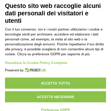
Questo sito web raccoglie alcuni
Importo netto (€):
dati personali dei visitatori e
utenti
Aliquota IVA (%):
Con il tuo consenso, noi e i nostri partner utilizziamo i cookie e
tecnologie simili per archiviare, accedere ed elaborare i dati
personali come, ad esempio, la visita al sito web o la
personalizzazione degli annunci. Poiché rispettiamo il tuo diritto
Calcola
alla privacy, è possibile scegliere di non consentire alcuni tipi di
cookie. Clicca su preferenze GDPR per saperne di più.
Visualizza la Cookie Policy Completa
Scorporo IVA
Powered by
Importo lordo (€):
ACCETTA TUTTO
ACCETTA NECESSARI
Aliquota IVA (%):
Calcola
Preferenze GDPR