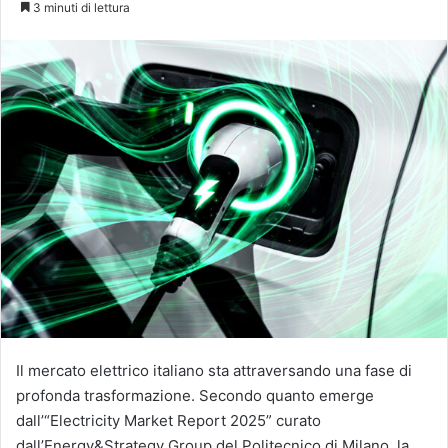
3 minuti di lettura
X
Il mercato elettrico italiano sta attraversando una fase di
profonda trasformazione. Secondo quanto emerge
dall’“Electricity Market Report 2025” curato
dall’Energy&Strategy Group del Politecnico di Milano, la