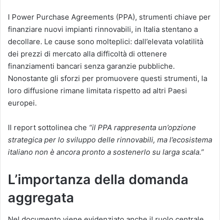
I Power Purchase Agreements (PPA), strumenti chiave per
finanziare nuovi impianti rinnovabili, in Italia stentano a
decollare. Le cause sono molteplici: dall’elevata volatilità
dei prezzi di mercato alla difficoltà di ottenere
finanziamenti bancari senza garanzie pubbliche.
Nonostante gli sforzi per promuovere questi strumenti, la
loro diffusione rimane limitata rispetto ad altri Paesi
europei.
Il report sottolinea che
“il PPA rappresenta un’opzione
strategica per lo sviluppo delle rinnovabili, ma l’ecosistema
italiano non è ancora pronto a sostenerlo su larga scala.”
L’importanza della domanda
aggregata
Nel documento viene evidenziato anche il ruolo centrale