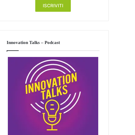
Innovation Talks – Podcast