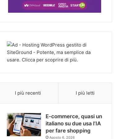
I più recenti
I più letti
E-commerce, quasi un
italiano su due usa l’IA
per fare shopping
Agosto 6, 2026