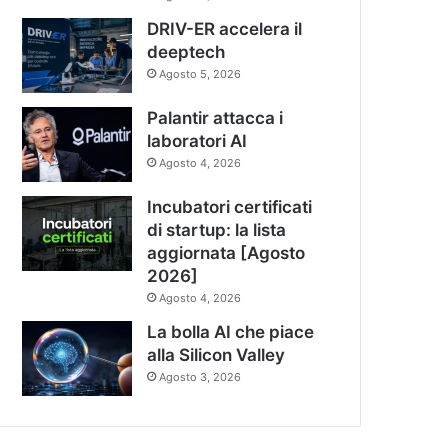
DRIV-ER accelera il
deeptech
Agosto 5, 2026
Palantir attacca i
laboratori AI
Agosto 4, 2026
Incubatori certificati
di startup: la lista
aggiornata [Agosto
2026]
Agosto 4, 2026
La bolla AI che piace
alla Silicon Valley
Agosto 3, 2026