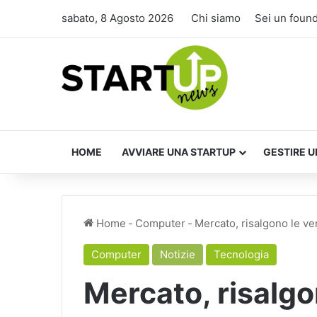
sabato, 8 Agosto 2026
Chi siamo
Sei un foun
HOME
AVVIARE UNA STARTUP
GESTIRE U
Home
-
Computer
-
Mercato, risalgono le ve
Computer
Notizie
Tecnologia
Mercato, risalgo