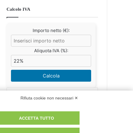
Calcolo IVA
Importo netto (€):
Aliquota IVA (%):
Calcola
Rifiuta cookie non necessari ✕
Scorporo IVA
ACCETTA TUTTO
Importo lordo (€):