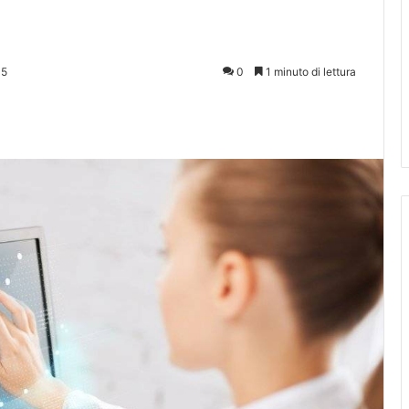
15
0
1 minuto di lettura