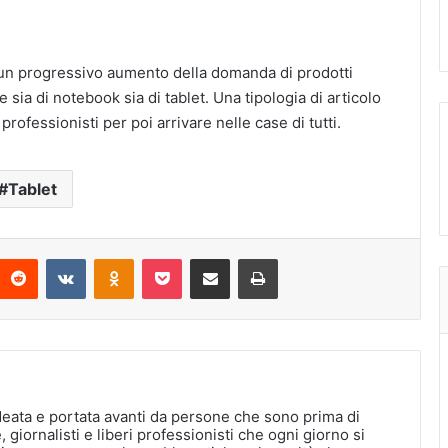
 un progressivo aumento della domanda di prodotti
e sia di notebook sia di tablet. Una tipologia di articolo
ofessionisti per poi arrivare nelle case di tutti.
Tablet
interest
Reddit
VKontakte
Odnoklassniki
Pocket
Condividi via Email
Stampa
deata e portata avanti da persone che sono prima di
, giornalisti e liberi professionisti che ogni giorno si