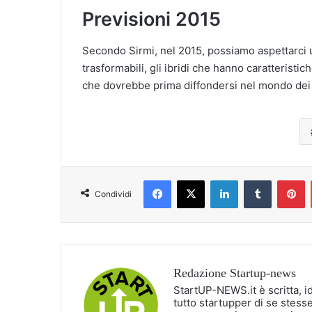
Previsioni 2015
Secondo Sirmi, nel 2015, possiamo aspettarci
trasformabili, gli ibridi che hanno caratteristich
che dovrebbe prima diffondersi nel mondo dei pr
Facebook
X
LinkedIn
Tumblr
P
Condividi
Redazione Startup-news
StartUP-NEWS.it è scritta, i
tutto startupper di se stesse