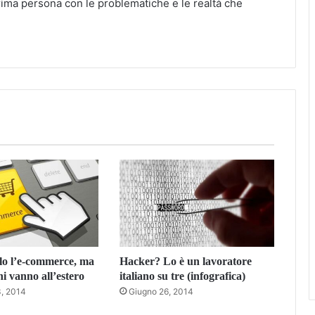
rima persona con le problematiche e le realtà che
lo l’e-commerce, ma
Hacker? Lo è un lavoratore
ani vanno all’estero
italiano su tre (infografica)
3, 2014
Giugno 26, 2014