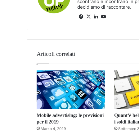
scontrano e incontrano in p
decidiamo di raccontare.
Facebook
X
LinkedIn
You
Tube
Articoli correlati
Mobile advertising: le previsioni
Quant’è bel
per il 2019
i soldi itali
Marzo 4, 2019
Settembre 