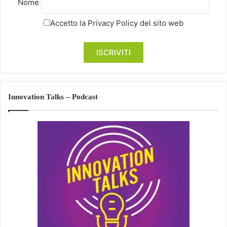
Nome
Accetto la
Privacy Policy
del sito web
Innovation Talks – Podcast