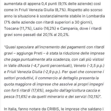
aumentata di appena 0,4 punti (9,1% delle aziende) così
come in Friuli Venezia Giulia (8,7%). Rispetto allo scorso
anno la situazione è sostanzialmente stabile in Lombardia
(7% delle aziende con ritardi superiori a 30 giorni),
Toscana (11,7%), Lazio (16,2%) e Campania, dove i ritardi
gravi sono passati dal 20,1% al 20,2%.
“Quasi speculare all’incremento dei pagamenti con ritardi
gravi
– aggiunge Preti –
è stata la riduzione delle imprese
che paga puntualmente alla scadenza, con cali più vistosi
in Valle d’Aosta (-4,7 punti percentuali), Veneto (-3,5 p.p.)
e Friuli Venezia Giulia (-2,9 p.p.). Per quel che concerne i
settori produttivi, il commercio al dettaglio presenta la
quota maggiore di imprese che assolve ai propri impegni
con forti ritardi (17,6%), seguito dall’agricoltura caccia e
pesca (11,6%) e da quelli minerario e dei servizi (10,1%)”.
In Italia, fanno notare da CRIBIS, le imprese che saldano i