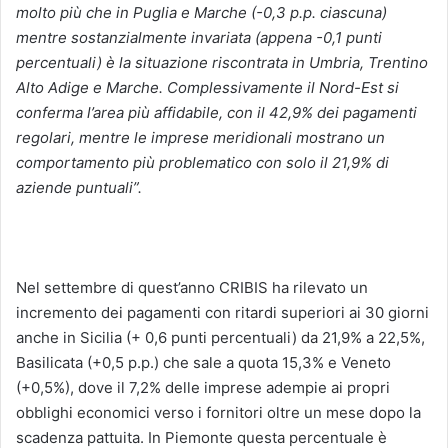
molto più che in Puglia e Marche (-0,3 p.p. ciascuna)
mentre sostanzialmente invariata (appena -0,1 punti
percentuali) è la situazione riscontrata in Umbria, Trentino
Alto Adige e Marche. Complessivamente il Nord-Est si
conferma l’area più affidabile, con il 42,9% dei pagamenti
regolari, mentre le imprese meridionali mostrano un
comportamento più problematico con solo il 21,9% di
aziende puntuali”.
Nel settembre di quest’anno CRIBIS ha rilevato un
incremento dei pagamenti con ritardi superiori ai 30 giorni
anche in Sicilia (+ 0,6 punti percentuali) da 21,9% a 22,5%,
Basilicata (+0,5 p.p.) che sale a quota 15,3% e Veneto
(+0,5%), dove il 7,2% delle imprese adempie ai propri
obblighi economici verso i fornitori oltre un mese dopo la
scadenza pattuita. In Piemonte questa percentuale è