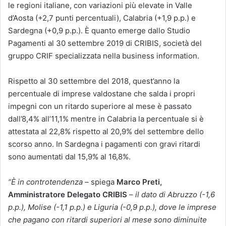
le regioni italiane, con variazioni più elevate in Valle
d’Aosta (+2,7 punti percentuali), Calabria (+1,9 p.p.) e
Sardegna (+0,9 p.p.). È quanto emerge dallo Studio
Pagamenti al 30 settembre 2019 di CRIBIS, società del
gruppo CRIF specializzata nella business information.
Rispetto al 30 settembre del 2018, quest’anno la
percentuale di imprese valdostane che salda i propri
impegni con un ritardo superiore al mese è passato
dall’8,4% all’11,1% mentre in Calabria la percentuale si è
attestata al 22,8% rispetto al 20,9% del settembre dello
scorso anno. In Sardegna i pagamenti con gravi ritardi
sono aumentati dal 15,9% al 16,8%.
“È in controtendenza –
spiega
Marco Preti,
Amministratore Delegato CRIBIS
–
il dato di Abruzzo (-1,6
p.p.), Molise (-1,1 p.p.) e Liguria (-0,9 p.p.), dove le imprese
che pagano con ritardi superiori al mese sono diminuite