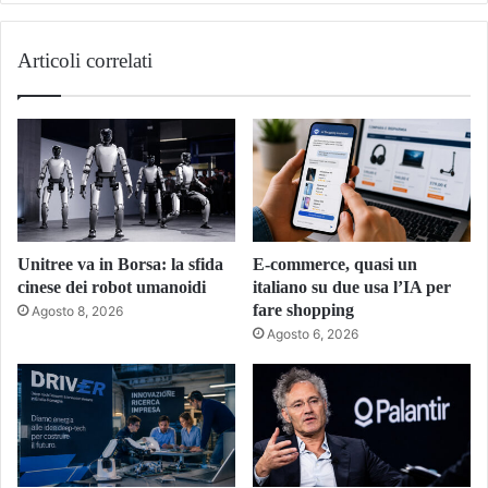
Articoli correlati
Unitree va in Borsa: la sfida
E-commerce, quasi un
cinese dei robot umanoidi
italiano su due usa l’IA per
fare shopping
Agosto 8, 2026
Agosto 6, 2026