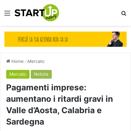
Menu
Ce
Home
-
Mercato
Mercato
Notizie
Pagamenti imprese:
aumentano i ritardi gravi in
Valle d’Aosta, Calabria e
Sardegna