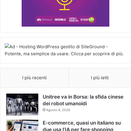
I più recenti
I più letti
Unitree va in Borsa: la sfida cinese
dei robot umanoidi
Agosto 8, 2026
E-commerce, quasi un italiano su
due usa l’IA per fare shopping