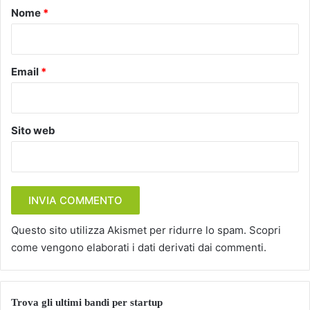
o
Nome
*
*
Email
*
Sito web
Questo sito utilizza Akismet per ridurre lo spam.
Scopri
come vengono elaborati i dati derivati dai commenti
.
Trova gli ultimi bandi per startup