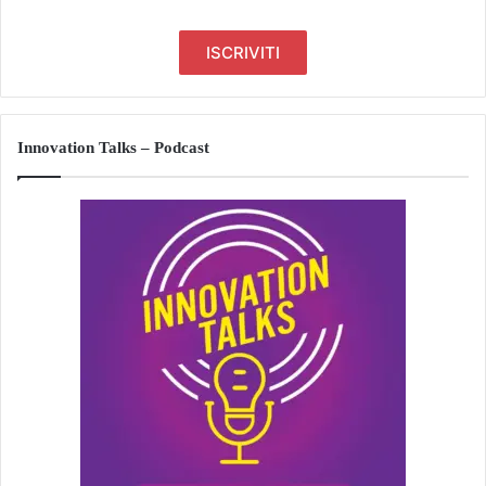
Innovation Talks – Podcast