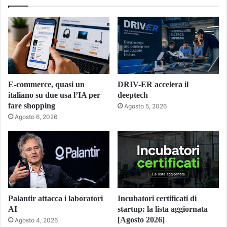
E-commerce, quasi un
DRIV-ER accelera il
italiano su due usa l’IA per
deeptech
fare shopping
Agosto 5, 2026
Agosto 6, 2026
Palantir attacca i laboratori
Incubatori certificati di
AI
startup: la lista aggiornata
[Agosto 2026]
Agosto 4, 2026