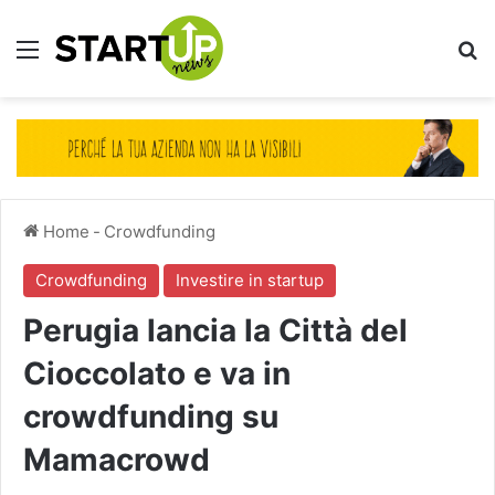
Menu
Ce
Home
-
Crowdfunding
Crowdfunding
Investire in startup
Perugia lancia la Città del
Cioccolato e va in
crowdfunding su
Mamacrowd