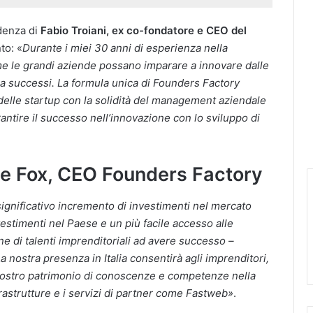
idenza di
Fabio Troiani, ex co-fondatore e CEO del
to: «
Durante i miei 30 anni di esperienza nella
me le grandi aziende possano imparare a innovare dalle
e a successi. La formula unica di Founders Factory
a delle startup con la solidità del management aziendale
ntire il successo nell’innovazione con lo sviluppo di
ne Fox, CEO Founders Factory
un significativo incremento di investimenti nel mercato
vestimenti nel Paese e un più facile accesso alle
e di talenti imprenditoriali ad avere successo –
La nostra presenza in Italia consentirà agli imprenditori,
el nostro patrimonio di conoscenze e competenze nella
rastrutture e i servizi di partner come Fastweb»
.