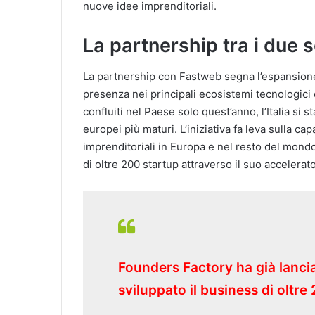
nuove idee imprenditoriali.
La partnership tra i due 
La partnership con Fastweb segna l’espansione 
presenza nei principali ecosistemi tecnologici 
confluiti nel Paese solo quest’anno, l’Italia s
europei più maturi. L’iniziativa fa leva sulla ca
imprenditoriali in Europa e nel resto del mondo,
di oltre 200 startup attraverso il suo accelerat
Founders Factory ha già lancia
sviluppato il business di oltr