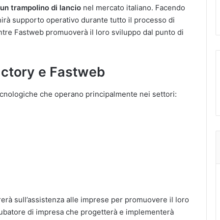
un trampolino di lancio
nel mercato italiano. Facendo
irà supporto operativo durante tutto il processo di
ntre Fastweb promuoverà il loro sviluppo dal punto di
Factory e Fastweb
tecnologiche che operano principalmente nei settori:
rà sull’assistenza alle imprese per promuovere il loro
incubatore di impresa che progetterà e implementerà