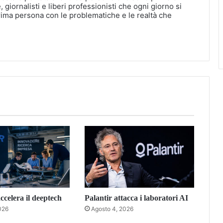
, giornalisti e liberi professionisti che ogni giorno si
rima persona con le problematiche e le realtà che
celera il deeptech
Palantir attacca i laboratori AI
026
Agosto 4, 2026