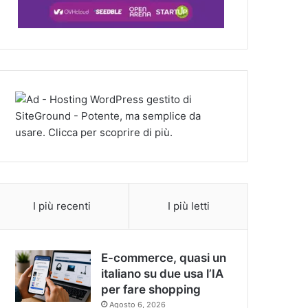
I più recenti
I più letti
E-commerce, quasi un
italiano su due usa l’IA
per fare shopping
Agosto 6, 2026