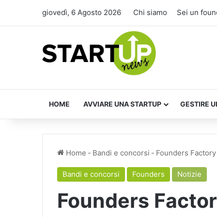
giovedì, 6 Agosto 2026
Chi siamo
Sei un foun
HOME
AVVIARE UNA STARTUP
GESTIRE U
Home
-
Bandi e concorsi
-
Founders Factory
Bandi e concorsi
Founders
Notizie
Founders Facto