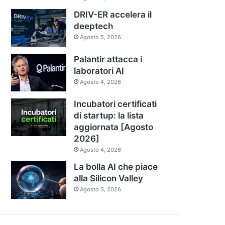
DRIV-ER accelera il
deeptech
Agosto 5, 2026
Palantir attacca i
laboratori AI
Agosto 4, 2026
Incubatori certificati
di startup: la lista
aggiornata [Agosto
2026]
Agosto 4, 2026
La bolla AI che piace
alla Silicon Valley
Agosto 3, 2026