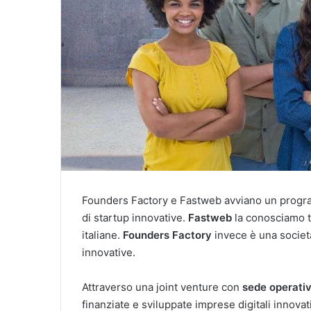
Founders Factory e Fastweb avviano un progra
di startup innovative.
Fastweb
la conosciamo tu
italiane.
Founders Factory
invece è una società
innovative.
Attraverso una joint venture con
sede operativ
finanziate e sviluppate imprese digitali innovati