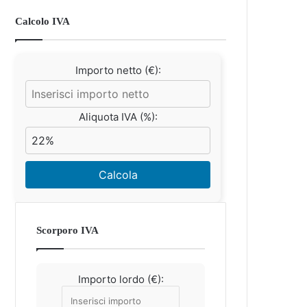
Calcolo IVA
Importo netto (€):
Aliquota IVA (%):
Calcola
Scorporo IVA
Importo lordo (€):