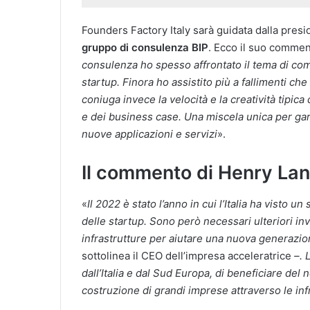
Founders Factory Italy sarà guidata dalla pres
gruppo di consulenza BIP
. Ecco il suo commen
consulenza ho spesso affrontato il tema di co
startup. Finora ho assistito più a fallimenti ch
coniuga invece la velocità e la creatività tipic
e dei business case. Una miscela unica per gara
nuove applicazioni e servizi
».
Il commento di Henry La
«
Il 2022 è stato l’anno in cui l’Italia ha visto 
delle startup. Sono però necessari ulteriori in
infrastrutture per aiutare una nuova generazion
sottolinea il CEO dell’impresa acceleratrice
–. 
dall’Italia e dal Sud Europa, di beneficiare d
costruzione di grandi imprese attraverso le inf