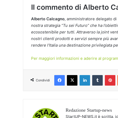
Il commento di Alberto 
Alberto Calcagno
, amministratore delegato di
nostra strategia “Tu sei Futuro” che ha l’obiett
ecosostenibile per tutti. Attraverso la joint ve
nostri clienti prodotti e servizi sempre più avan
rendere l’Italia una destinazione privilegiata p
Per maggiori informazioni e aderire al program
Facebook
X
LinkedIn
Tumblr
P
Condividi
Redazione Startup-news
StartUP-NEWS.it è scritta, i