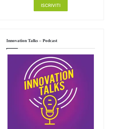
Innovation Talks – Podcast