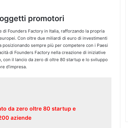
soggetti promotori
di Founders Factory in Italia, rafforzando la propria
europei. Con oltre due miliardi di euro di investimenti
i sta posizionando sempre più per competere con i Paesi
pacità di Founders Factory nella creazione di iniziative
 con il lancio da zero di oltre 80 startup e lo sviluppo
ore d’impresa.
to da zero oltre 80 startup e
e 200 aziende