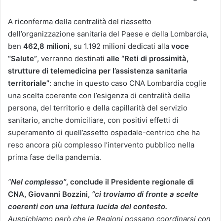
A riconferma della centralità del riassetto
dell’organizzazione sanitaria del Paese e della Lombardia,
ben
462,8 milioni
, su 1.192 milioni dedicati alla
voce
“Salute”
, verranno destinati
alle “Reti di prossimità,
strutture di telemedicina per l’assistenza sanitaria
territoriale”
: anche in questo caso CNA Lombardia coglie
una scelta coerente con l’esigenza di centralità della
persona, del territorio e della capillarità del servizio
sanitario, anche domiciliare, con positivi effetti di
superamento di quell’assetto ospedale-centrico che ha
reso ancora più complesso l’intervento pubblico nella
prima fase della pandemia.
“
Nel complesso”
, conclude il Presidente regionale di
CNA, Giovanni Bozzini,
“ci troviamo di fronte a scelte
coerenti con una lettura lucida del contesto.
Auspichiamo però che le Regioni possano coordinarsi con