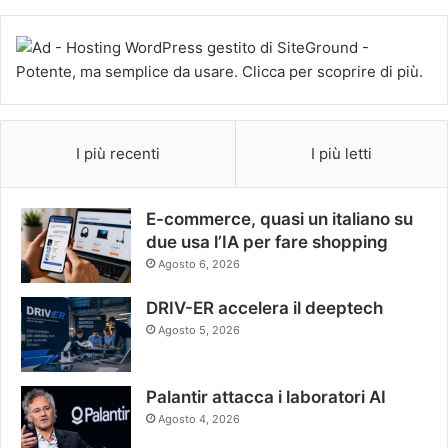
I più recenti
I più letti
E-commerce, quasi un italiano su
due usa l’IA per fare shopping
Agosto 6, 2026
DRIV-ER accelera il deeptech
Agosto 5, 2026
Palantir attacca i laboratori AI
Agosto 4, 2026