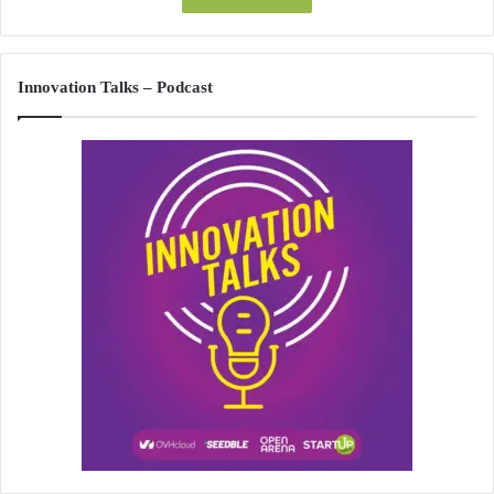
Innovation Talks – Podcast