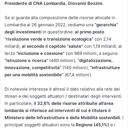
Presidente di CNA Lombardia, Giovanni Bozzini
.
Se si guarda alla composizione delle risorse allocate in
Lombardia al 26 gennaio 2022, vediamo una
“gerarchia”
degli investimenti
in quest’ordine:
al primo posto
“rivoluzione verde e transizione ecologica”
con 2,14
miliardi,
al secondo il capitolo “salute”
con 1,19 miliardi, al
terzo
“inclusione e coesione”
con 969 milioni, a seguire
“istruzione e ricerca”
(460 milioni),
“digitalizzazione,
innovazione, competitività”
(140 milioni),
“infrastrutture
per una mobilità sostenibile”
(67,4 milioni).
Di notevole interesse è altresì il dato relativo alla rete dei
titolari e dei soggetti attuatori / destinatari degli interventi.
In particolare,
il 32,6% delle risorse attribuite all’area
lombarda si riferisce ad interventi di cui è titolare il
Ministero delle Infrastrutture e della Mobilità sostenibili
. I
principali soggetti attuatori sono la
Regione (45,1%)
e i