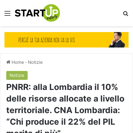
Menu
Ce
Home
-
Notizie
Notizie
PNRR: alla Lombardia il 10%
delle risorse allocate a livello
territoriale. CNA Lombardia:
“Chi produce il 22% del PIL