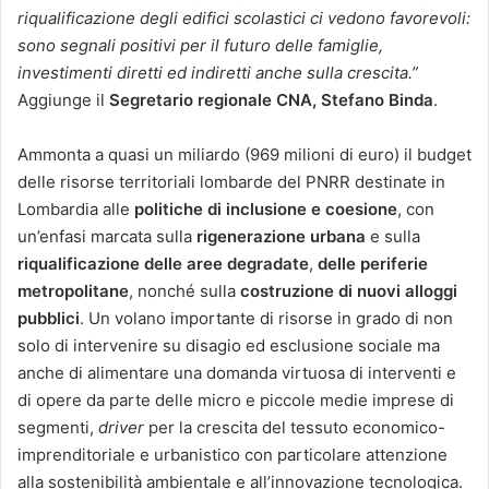
riqualificazione degli edifici scolastici ci vedono favorevoli:
sono segnali positivi per il futuro delle famiglie,
investimenti diretti ed indiretti anche sulla crescita.”
Aggiunge il
Segretario regionale CNA, Stefano Binda
.
Ammonta a quasi un miliardo (969 milioni di euro) il budget
delle risorse territoriali lombarde del PNRR destinate in
Lombardia alle
politiche di inclusione e coesione
, con
un’enfasi marcata sulla
rigenerazione urbana
e sulla
riqualificazione delle aree degradate
,
delle periferie
metropolitane
, nonché sulla
costruzione di nuovi alloggi
pubblici
. Un volano importante di risorse in grado di non
solo di intervenire su disagio ed esclusione sociale ma
anche di alimentare una domanda virtuosa di interventi e
di opere da parte delle micro e piccole medie imprese di
segmenti,
driver
per la crescita del tessuto economico-
imprenditoriale e urbanistico con particolare attenzione
alla sostenibilità ambientale e all’innovazione tecnologica.