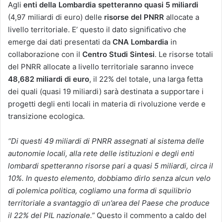
Agli
enti della Lombardia
spetteranno quasi 5 miliardi
(4,97 miliardi di euro) delle
risorse del PNRR
allocate a
livello territoriale. E’ questo il dato significativo che
emerge dai dati presentati da
CNA Lombardia
in
collaborazione con il
Centro Studi Sintesi
. Le risorse totali
del PNRR allocate a livello territoriale saranno invece
48,682 miliardi di euro
, il 22% del totale, una larga fetta
dei quali (quasi 19 miliardi) sarà destinata a supportare i
progetti degli enti locali in materia di rivoluzione verde e
transizione ecologica.
“Di questi 49 miliardi di PNRR assegnati al sistema delle
autonomie locali, alla rete delle istituzioni e degli enti
lombardi spetteranno risorse pari a quasi 5 miliardi, circa il
10%. In questo elemento, dobbiamo dirlo senza alcun velo
di polemica politica, cogliamo una forma di squilibrio
territoriale a svantaggio di un’area del Paese che produce
il 22% del PIL nazionale.”
Questo il commento a caldo del