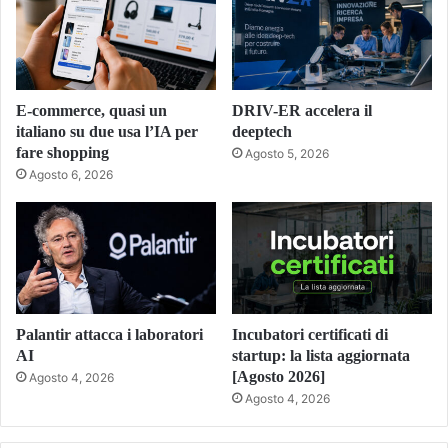
E-commerce, quasi un
DRIV-ER accelera il
italiano su due usa l’IA per
deeptech
fare shopping
Agosto 5, 2026
Agosto 6, 2026
Palantir attacca i laboratori
Incubatori certificati di
AI
startup: la lista aggiornata
[Agosto 2026]
Agosto 4, 2026
Agosto 4, 2026