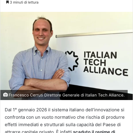
3 minuti di lettura
Francesco Cerruti Direttore Generale di Italian Tech Alliance.
Dal 1° gennaio 2026 il sistema italiano dell’innovazione si
confronta con un vuoto normativo che rischia di produrre
effetti immediati e strutturali sulla capacità del Paese di
attrarre capitale privato. È infatti
scaduto il regime di