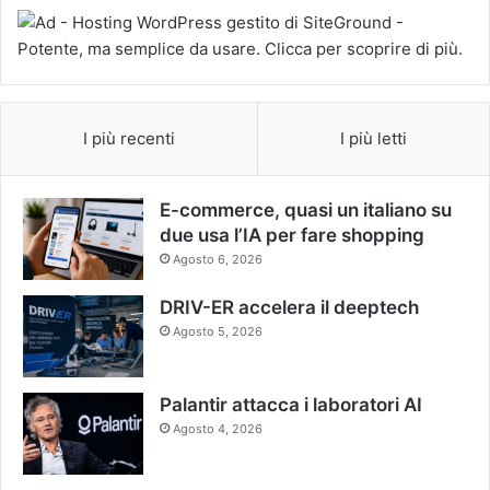
I più recenti
I più letti
E-commerce, quasi un italiano su
due usa l’IA per fare shopping
Agosto 6, 2026
DRIV-ER accelera il deeptech
Agosto 5, 2026
Palantir attacca i laboratori AI
Agosto 4, 2026