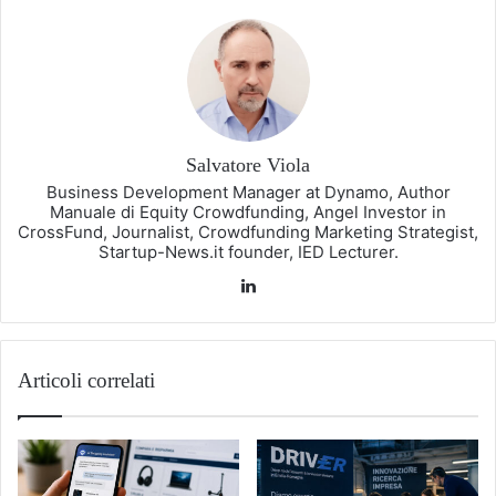
Salvatore Viola
Business Development Manager at Dynamo, Author
Manuale di Equity Crowdfunding, Angel Investor in
CrossFund, Journalist, Crowdfunding Marketing Strategist,
Startup-News.it founder, IED Lecturer.
LinkedIn
Articoli correlati