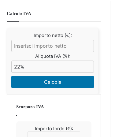
Calcolo IVA
Importo netto (€):
Aliquota IVA (%):
Calcola
Scorporo IVA
Importo lordo (€):