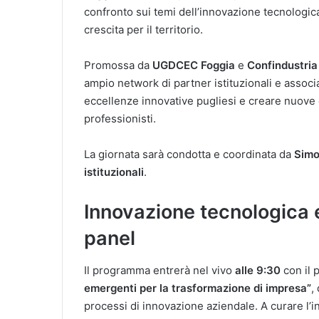
confronto sui temi dell’innovazione tecnologica
crescita per il territorio.
Promossa da
UGDCEC Foggia
e
Confindustria
ampio network di partner istituzionali e associati
eccellenze innovative pugliesi e creare nuov
professionisti.
La giornata sarà condotta e coordinata da
Simo
istituzionali
.
Innovazione tecnologica e
panel
Il programma entrerà nel vivo
alle 9:30
con il 
emergenti per la trasformazione di impresa”
,
processi di innovazione aziendale. A curare l’