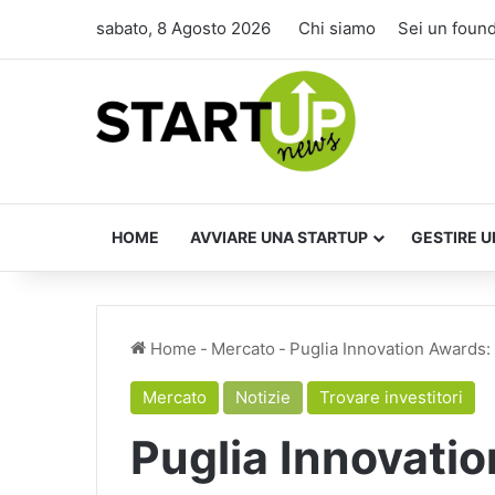
sabato, 8 Agosto 2026
Chi siamo
Sei un foun
HOME
AVVIARE UNA STARTUP
GESTIRE U
Home
-
Mercato
-
Puglia Innovation Awards:
Mercato
Notizie
Trovare investitori
Puglia Innovati