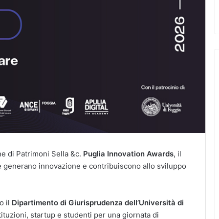
ne di Patrimoni Sella &c.
Puglia Innovation Awards
, il
he generano innovazione e contribuiscono allo sviluppo
o il
Dipartimento di Giurisprudenza dell’Università di
tituzioni, startup e studenti per una giornata di