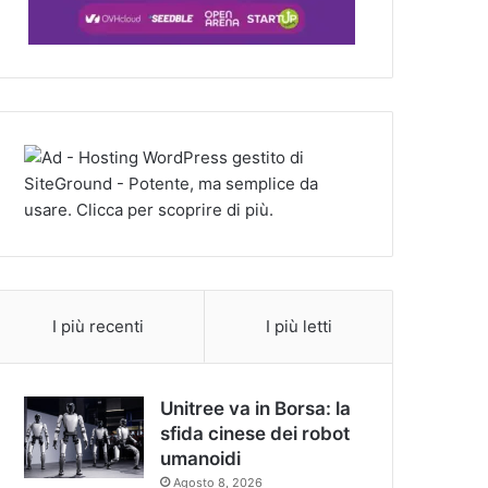
I più recenti
I più letti
Unitree va in Borsa: la
sfida cinese dei robot
umanoidi
Agosto 8, 2026