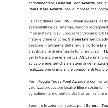
agroalimentare;
Generali Tech Awards
, per le
Real Estate Awards
, per le imprese che innova
Le candidature per i
RWE Green Awards
, dedi
sostenibilità e dell’energia, vedono protagonist
impegnata nello sviluppo di tecnologie bio-based 
materie prime critiche;
Sistemi Energetici
, att
gestione intelligente dell’energia;
Fortore Ener
distribuzione di energia da fonti rinnovabili;
TE
per la transizione energetica;
AS Labruna
, gr
soluzioni energetiche e sistemi di generazion
realizzazione di impianti e componenti tecnologi
Per il
Foggia Today Food Awards
si confronte
valorizza produzioni locali e filiere sostenibili,
agroalimentare orientata alla trasformazione e a
Sono tre le aziende in corsa per i
Generali Te