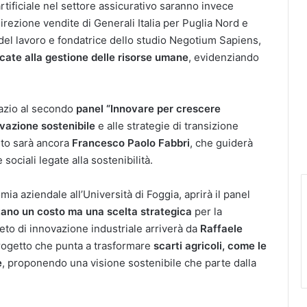
artificiale nel settore assicurativo saranno invece
irezione vendite di Generali Italia per Puglia Nord e
del lavoro e fondatrice dello studio Negotium Sapiens,
cate alla gestione delle risorse umane
, evidenziando
pazio al secondo
panel “Innovare per crescere
vazione sostenibile
e alle strategie di transizione
nto sarà ancora
Francesco Paolo Fabbri
, che guiderà
ociali legate alla sostenibilità.
mia aziendale all’Università di Foggia, aprirà il panel
ano un costo ma una scelta strategica
per la
to di innovazione industriale arriverà da
Raffaele
progetto che punta a trasformare
scarti agricoli, come le
e
, proponendo una visione sostenibile che parte dalla