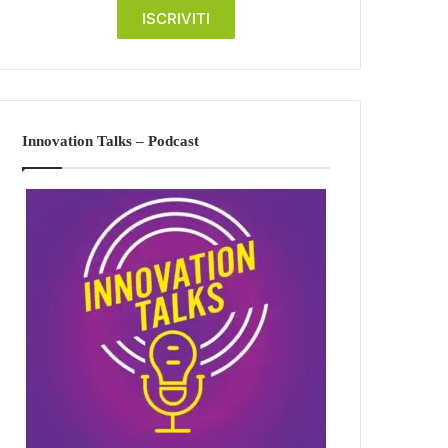
Innovation Talks – Podcast