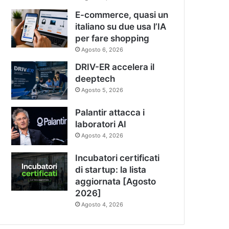
E-commerce, quasi un
italiano su due usa l’IA
per fare shopping
Agosto 6, 2026
DRIV-ER accelera il
deeptech
Agosto 5, 2026
Palantir attacca i
laboratori AI
Agosto 4, 2026
Incubatori certificati
di startup: la lista
aggiornata [Agosto
2026]
Agosto 4, 2026