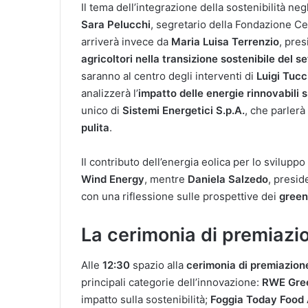
Il tema dell’integrazione della sostenibilità neg
Sara Pelucchi
, segretario della Fondazione 
arriverà invece da
Maria Luisa Terrenzio
, pre
agricoltori nella transizione sostenibile del s
saranno al centro degli interventi di
Luigi Tucc
analizzerà l’
impatto delle energie rinnovabili su
unico di
Sistemi Energetici S.p.A.
, che parlerà
pulita
.
Il contributo dell’energia eolica per lo sviluppo 
Wind Energy
, mentre
Daniela Salzedo
, presid
con una riflessione sulle prospettive dei
green
La cerimonia di premiazio
Alle
12:30
spazio alla
cerimonia di premiazion
principali categorie dell’innovazione:
RWE Gre
impatto sulla sostenibilità;
Foggia Today Food