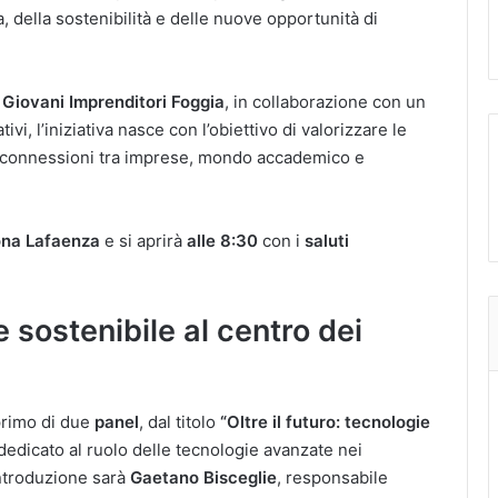
, della sostenibilità e delle nuove opportunità di
 Giovani Imprenditori Foggia
, in collaborazione con un
vi, l’iniziativa nasce con l’obiettivo di valorizzare le
e connessioni tra imprese, mondo accademico e
na Lafaenza
e si aprirà
alle 8:30
con i
saluti
 sostenibile al centro dei
primo di due
panel
, dal titolo
“Oltre il futuro: tecnologie
 dedicato al ruolo delle tecnologie avanzate nei
introduzione sarà
Gaetano Bisceglie
, responsabile