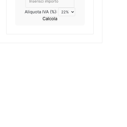
Aliquota IVA (%):
Calcola