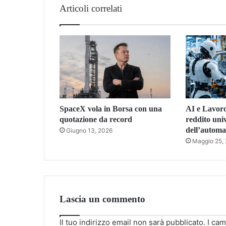
Articoli correlati
SpaceX vola in Borsa con una
AI e Lavoro
quotazione da record
reddito univ
dell’automa
Giugno 13, 2026
Maggio 25,
Lascia un commento
Il tuo indirizzo email non sarà pubblicato.
I cam