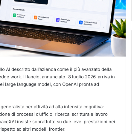
lo AI descritto dall’azienda come il più avanzato della
dge work. Il lancio, annunciato l’8 luglio 2026, arriva in
dei large language model, con OpenAI pronta ad
neralista per attività ad alta intensità cognitiva:
ne di processi d’ufficio, ricerca, scrittura e lavoro
aceXAI insiste soprattutto su due leve: prestazioni nei
spetto ad altri modelli frontier.