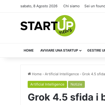
sabato, 8 Agosto 2026
Chi siamo
Sei un foun
HOME
AVVIARE UNA STARTUP
GESTIRE U
Home
-
Artificial Intelligence
-
Grok 4.5 sfida 
Artificial Intelligence
Notizie
Grok 4.5 sfida i b