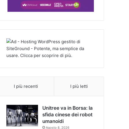
I più recenti
I più letti
Unitree va in Borsa: la
sfida cinese dei robot
umanoidi
Agosto 8, 2026