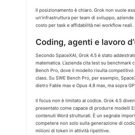
Il posizionamento è chiaro. Grok non vuole es
un’infrastruttura per team di sviluppo, aziende
costo per task e affidabilità nei workflow reali.
Coding, agenti e lavoro d’
Secondo SpaceXAI, Grok 4.5 è stato addestrato 
matematica. L’azienda cita test su benchma
Bench Pro, dove il modello risulta competitivo 
class. Su SWE Bench Pro, per esempio, SpaceXA
dietro Fable max e Opus 4.8 max, ma sopra GPT 
Il focus non è limitato al codice. Grok 4.5 dive
presentato come capace di produrre modelli E
contenuti Word strutturati. È un segnale impor
competere non solo sulla generazione di codice
milioni di token in attività ripetitive.