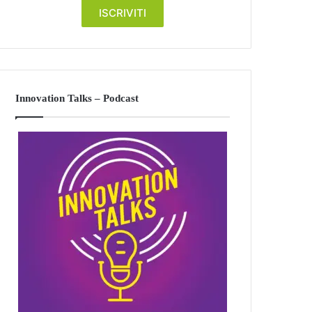
Innovation Talks – Podcast