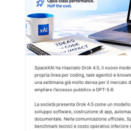
SpaceXAI ha rilasciato Grok 4.5, il nuovo model
propria linea per coding, task agentici e knowle
una settimana già molto densa per il mercato 
ampliare l’accesso pubblico a GPT-5.6.
La società presenta Grok 4.5 come un modello ge
sviluppo software, costruzione di app, automazio
documentale. Nella comunicazione ufficiale, Sp
benchmark tecnici e costo operativo inferiore ri