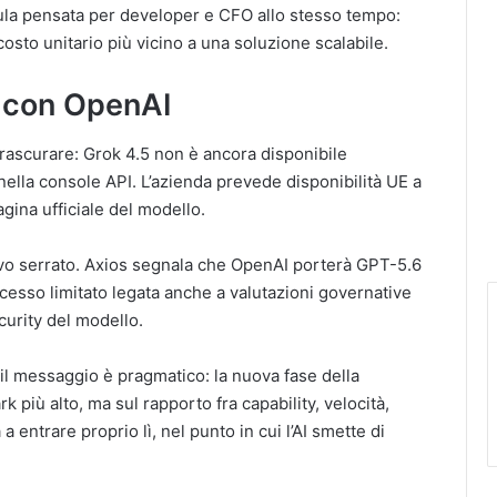
ula pensata per developer e CFO allo stesso tempo:
to unitario più vicino a una soluzione scalabile.
a con OpenAI
 trascurare: Grok 4.5 non è ancora disponibile
ella console API. L’azienda prevede disponibilità UE a
gina ufficiale del modello.
itivo serrato. Axios segnala che OpenAI porterà GPT-5.6
ccesso limitato legata anche a valutazioni governative
curity del modello.
 il messaggio è pragmatico: la nuova fase della
 più alto, ma sul rapporto fra capability, velocità,
 entrare proprio lì, nel punto in cui l’AI smette di