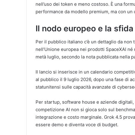
nell’uso dei token e meno costoso. È una form
performance da modello premium, ma con un cos
Il nodo europeo e la sfid
Per il pubblico italiano c’è un dettaglio da non
nell’Unione europea nei prodotti SpaceXAI né n
metà luglio, secondo la nota pubblicata nella pa
Il lancio si inserisce in un calendario compet
al pubblico il 9 luglio 2026, dopo una fase di a
statunitensi sulle capacità avanzate di cyberse
Per startup, software house e aziende digitali,
competizione AI non si gioca solo sul benchmark
integrazione e costo marginale. Grok 4.5 prova a
essere demo e diventa voce di budget.