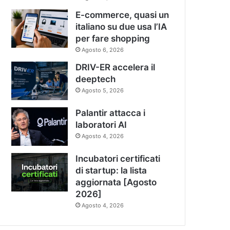
E-commerce, quasi un
italiano su due usa l’IA
per fare shopping
Agosto 6, 2026
DRIV-ER accelera il
deeptech
Agosto 5, 2026
Palantir attacca i
laboratori AI
Agosto 4, 2026
Incubatori certificati
di startup: la lista
aggiornata [Agosto
2026]
Agosto 4, 2026