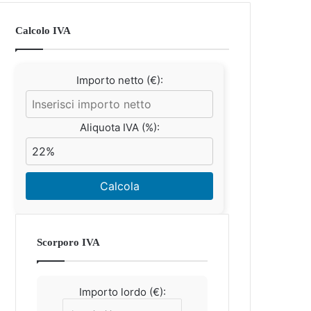
Calcolo IVA
Importo netto (€):
Aliquota IVA (%):
Calcola
Scorporo IVA
Importo lordo (€):