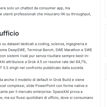
sere solo un chatbot da consumer app, ma
 e utenti professionali che misurano l’AI su throughput,
ufficio
su dataset dedicati a coding, scienza, ingegneria e
rk come DeepSWE, Terminal Bench, SWE Marathon e SWE
con sistemi rivali pur senza risultare sempre best-in-
I attribuisce a Grok 4.5 un resolve rate del 64,7%,
5.5 xhigh nel confronto pubblicato dalla società.
nta anche il modello di default in Grok Build e viene
xcel complessi, slide PowerPoint con forme native e
tante per il mercato enterprise: SpaceXAI prova a
, ma sui flussi quotidiani di ufficio, dove si consumano