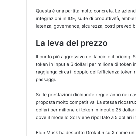
Questa è una partita molto concreta. Le azien
integrazioni in IDE, suite di produttività, ambie
latenza, governance, sicurezza, costi prevedibi
La leva del prezzo
Il punto più aggressivo del lancio è il pricing.
token in input e 6 dollari per milione di token
raggiunga circa il doppio dell’efficienza token
passaggi.
Se le prestazioni dichiarate reggeranno nei cas
proposta molto competitiva. La stessa ricostru
dollari per milione di token in input e 25 dollar
dove il modello Sol viene riportato a 5 dollari i
Elon Musk ha descritto Grok 4.5 su X come un m