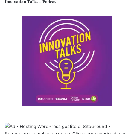
Innovation Talks – Podcast