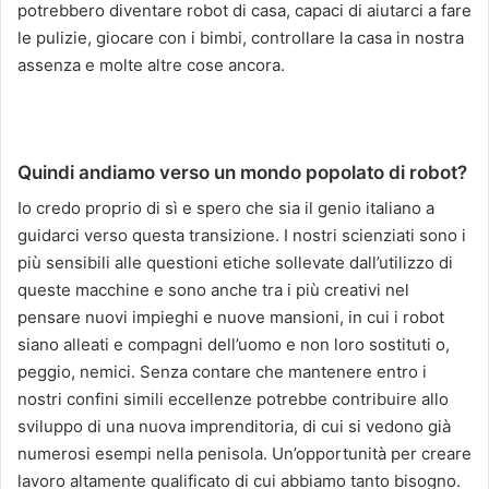
potrebbero diventare robot di casa, capaci di aiutarci a fare
le pulizie, giocare con i bimbi, controllare la casa in nostra
assenza e molte altre cose ancora.
Quindi andiamo verso un mondo popolato di robot?
Io credo proprio di sì e spero che sia il genio italiano a
guidarci verso questa transizione. I nostri scienziati sono i
più sensibili alle questioni etiche sollevate dall’utilizzo di
queste macchine e sono anche tra i più creativi nel
pensare nuovi impieghi e nuove mansioni, in cui i robot
siano alleati e compagni dell’uomo e non loro sostituti o,
peggio, nemici. Senza contare che mantenere entro i
nostri confini simili eccellenze potrebbe contribuire allo
sviluppo di una nuova imprenditoria, di cui si vedono già
numerosi esempi nella penisola. Un’opportunità per creare
lavoro altamente qualificato di cui abbiamo tanto bisogno.