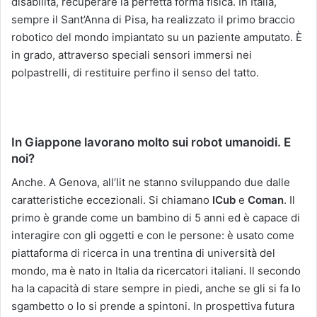
disabilità, recuperare la perfetta forma fisica. In Italia,
sempre il Sant’Anna di Pisa, ha realizzato il primo braccio
robotico del mondo impiantato su un paziente amputato. È
in grado, attraverso speciali sensori immersi nei
polpastrelli, di restituire perfino il senso del tatto.
In Giappone lavorano molto sui robot umanoidi. E
noi?
Anche. A Genova, all’Iit ne stanno sviluppando due dalle
caratteristiche eccezionali. Si chiamano
ICub
e
Coman
. Il
primo è grande come un bambino di 5 anni ed è capace di
interagire con gli oggetti e con le persone: è usato come
piattaforma di ricerca in una trentina di università del
mondo, ma è nato in Italia da ricercatori italiani. Il secondo
ha la capacità di stare sempre in piedi, anche se gli si fa lo
sgambetto o lo si prende a spintoni. In prospettiva futura