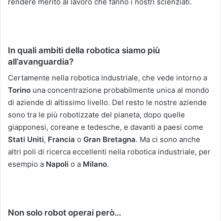
rendere merito al lavoro che fanno i nostri scienziati.
In quali ambiti della robotica siamo più
all’avanguardia?
Certamente nella robotica industriale, che vede intorno a
Torino
una concentrazione probabilmente unica al mondo
di aziende di altissimo livello. Del resto le nostre aziende
sono tra le più robotizzate del pianeta, dopo quelle
giapponesi, coreane e tedesche, e davanti a paesi come
Stati Uniti
,
Francia
o
Gran
Bretagna
. Ma ci sono anche
altri poli di ricerca eccellenti nella robotica industriale, per
esempio a
Napoli
o a
Milano
.
Non solo robot operai però…