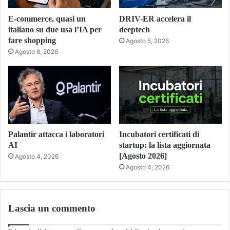
E-commerce, quasi un
DRIV-ER accelera il
italiano su due usa l’IA per
deeptech
fare shopping
Agosto 5, 2026
Agosto 6, 2026
Palantir attacca i laboratori
Incubatori certificati di
AI
startup: la lista aggiornata
[Agosto 2026]
Agosto 4, 2026
Agosto 4, 2026
Lascia un commento