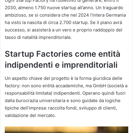
Ogni Startup Factory ha l’obiettivo di generare, entro il
2030, almeno 1.750 nuove startup all’anno. Un traguardo
ambizioso, se si considera che nel 2024 l’intera Germania
ha visto la nascita di circa 2.700 startup. Se il piano avrà
successo, si assisterà a un vero e proprio raddoppio del
tasso di natalità imprenditoriale.
Startup Factories come entità
indipendenti e imprenditoriali
Un aspetto chiave del progetto è la forma giuridica delle
factory: non sono entità accademiche, ma GmbH (società a
responsabilità limitata) indipendenti. Operano quindi fuori
dalla burocrazia universitaria e sono guidate da logiche
tipiche dell’impresa: raccolta fondi, sviluppo di clienti,
validazione del mercato.