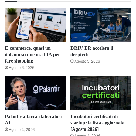
E-commerce, quasi un
DRIV-ER accelera il
italiano su due usa l’IA per
deeptech
fare shopping
Agosto 5, 2026
Agosto 6, 2026
Palantir attacca i laboratori
Incubatori certificati di
AI
startup: la lista aggiornata
[Agosto 2026]
Agosto 4, 2026
Agosto 4, 2026