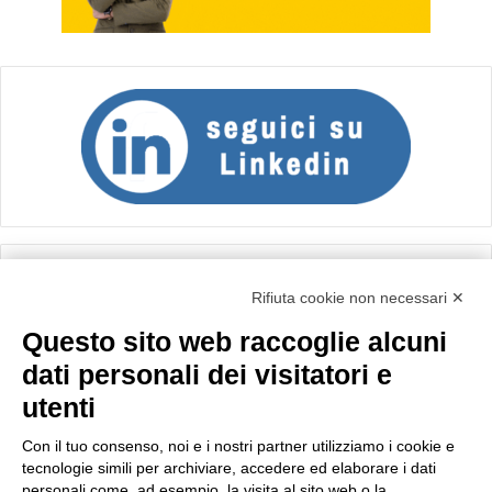
Calcolo IVA
Rifiuta cookie non necessari ✕
Questo sito web raccoglie alcuni
Importo netto (€):
dati personali dei visitatori e
utenti
Aliquota IVA (%):
Con il tuo consenso, noi e i nostri partner utilizziamo i cookie e
tecnologie simili per archiviare, accedere ed elaborare i dati
personali come, ad esempio, la visita al sito web o la