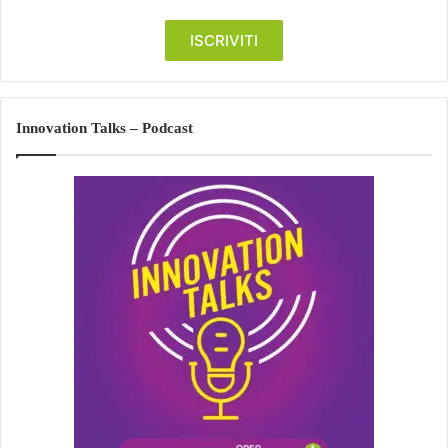
Innovation Talks – Podcast