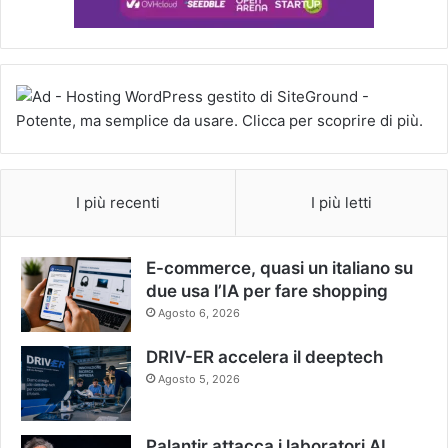
I più recenti
I più letti
E-commerce, quasi un italiano su
due usa l’IA per fare shopping
Agosto 6, 2026
DRIV-ER accelera il deeptech
Agosto 5, 2026
Palantir attacca i laboratori AI