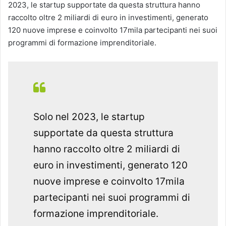
2023, le startup supportate da questa struttura hanno
raccolto oltre 2 miliardi di euro in investimenti, generato
120 nuove imprese e coinvolto 17mila partecipanti nei suoi
programmi di formazione imprenditoriale.
Solo nel 2023, le startup
supportate da questa struttura
hanno raccolto oltre 2 miliardi di
euro in investimenti, generato 120
nuove imprese e coinvolto 17mila
partecipanti nei suoi programmi di
formazione imprenditoriale.