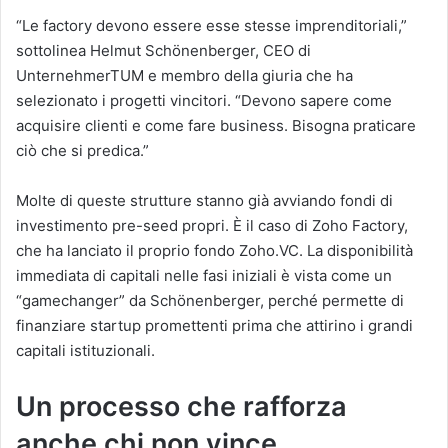
“Le factory devono essere esse stesse imprenditoriali,”
sottolinea Helmut Schönenberger, CEO di
UnternehmerTUM e membro della giuria che ha
selezionato i progetti vincitori. “Devono sapere come
acquisire clienti e come fare business. Bisogna praticare
ciò che si predica.”
Molte di queste strutture stanno già avviando fondi di
investimento pre-seed propri. È il caso di Zoho Factory,
che ha lanciato il proprio fondo Zoho.VC. La disponibilità
immediata di capitali nelle fasi iniziali è vista come un
“gamechanger” da Schönenberger, perché permette di
finanziare startup promettenti prima che attirino i grandi
capitali istituzionali.
Un processo che rafforza
anche chi non vince