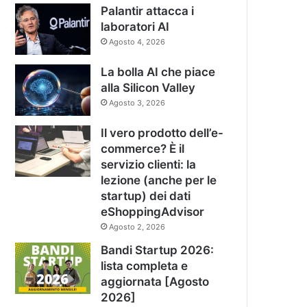
Palantir attacca i
laboratori AI
Agosto 4, 2026
La bolla AI che piace
alla Silicon Valley
Agosto 3, 2026
Il vero prodotto dell’e-
commerce? È il
servizio clienti: la
lezione (anche per le
startup) dei dati
eShoppingAdvisor
Agosto 2, 2026
Bandi Startup 2026:
lista completa e
aggiornata [Agosto
2026]