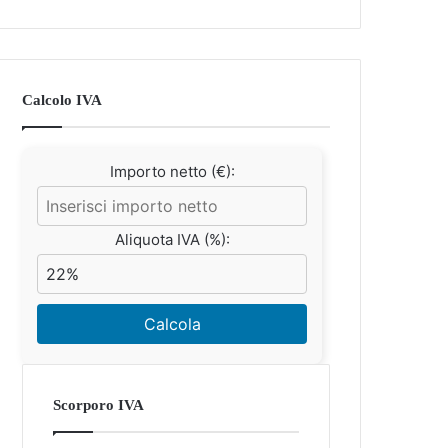
Calcolo IVA
Importo netto (€):
Aliquota IVA (%):
Calcola
Scorporo IVA