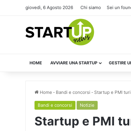
giovedì, 6 Agosto 2026
Chi siamo
Sei un foun
HOME
AVVIARE UNA STARTUP
GESTIRE U
Home
-
Bandi e concorsi
-
Startup e PMI tur
Bandi e concorsi
Notizie
Startup e PMI tu