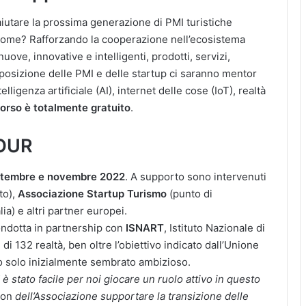
iutare la prossima generazione di PMI turistiche
e. Come? Rafforzando la cooperazione nell’ecosistema
nuove, innovative e intelligenti, prodotti, servizi,
posizione delle PMI e delle startup ci saranno mentor
elligenza artificiale (AI), internet delle cose (IoT), realtà
orso è totalmente gratuito
.
TOUR
settembre e novembre 2022
. A supporto sono intervenuti
to),
Associazione Startup Turismo
(punto di
lia) e altri partner europei.
ondotta in partnership con
ISNART
, Istituto Nazionale di
di 132 realtà, ben oltre l’obiettivo indicato dall’Unione
 solo inizialmente sembrato ambizioso.
è stato facile per noi giocare un ruolo attivo in questo
ion
dell’Associazione supportare la transizione delle