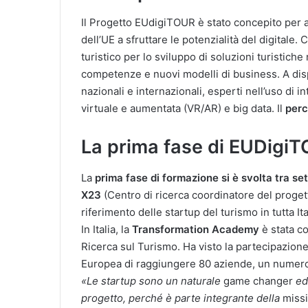
Il Progetto EUdigiTOUR è stato concepito per a
dell’UE a sfruttare le potenzialità del digital
turistico per lo sviluppo di soluzioni turistiche 
competenze e nuovi modelli di business. A dis
nazionali e internazionali, esperti nell’uso di int
virtuale e aumentata (VR/AR) e big data. Il
perc
La prima fase di EUDigi
La
prima fase di formazione si è svolta tra 
X23
(Centro di ricerca coordinatore del proget
riferimento delle startup del turismo in tutta Ita
In Italia, la
Transformation Academy
è stata c
Ricerca sul Turismo. Ha visto la partecipazione 
Europea di raggiungere 80 aziende, un numero
«Le startup sono un naturale
game changer
ed 
progetto, perché è parte integrante della
miss