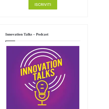
Innovation Talks – Podcast