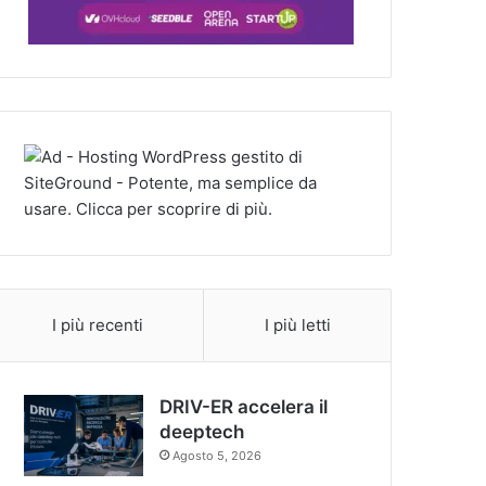
I più recenti
I più letti
DRIV-ER accelera il
deeptech
Agosto 5, 2026