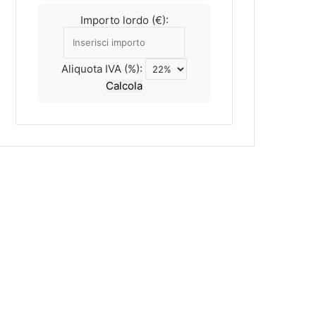
Importo lordo (€):
Aliquota IVA (%):
Calcola