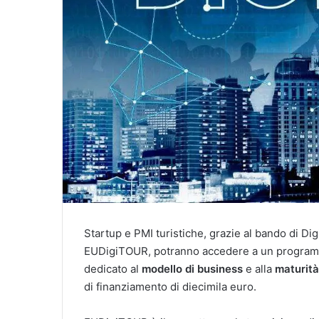
Startup e PMI turistiche, grazie al bando di D
EUDigiTOUR, potranno accedere a un progra
dedicato al
modello di business
e alla
maturità
di finanziamento di diecimila euro.