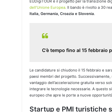
EUDigiTOUR è il progetto per la transizione dig
dell’Unione Europea.
Il bando è rivolto a 30 re
Italia, Germania, Croazia e Slovenia
.
C’è tempo fino al 15 febbraio 
Le candidature si chiudono il 15 febbraio e sar
paesi membri del progetto. Successivamente, s
vantaggio dell’accelerazione gratuita verso sol
integrare le tecnologie necessarie. A questo si 
europeo che apre le porte a nuove opportunità
Startup e PMI turistiche 