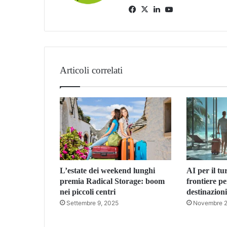
Facebook
X
LinkedIn
You
Tube
Articoli correlati
L’estate dei weekend lunghi
AI per il t
premia Radical Storage: boom
frontiere pe
nei piccoli centri
destinazioni
Settembre 9, 2025
Novembre 2