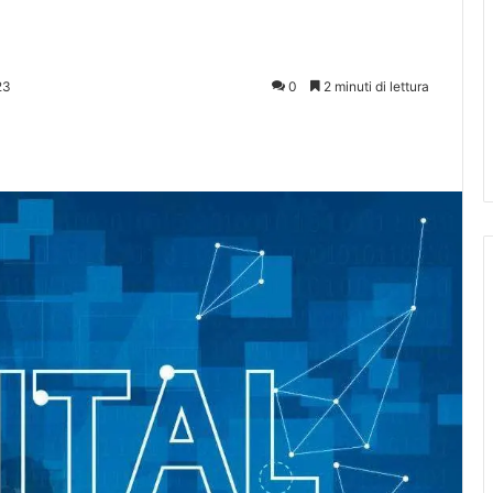
23
0
2 minuti di lettura