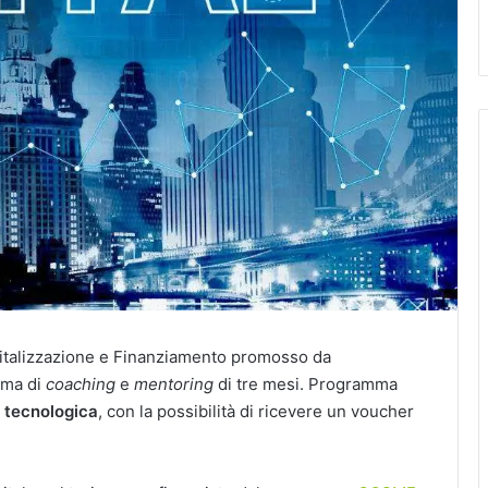
igitalizzazione e Finanziamento promosso da
mma di
coaching
e
mentoring
di tre mesi. Programma
 tecnologica
, con la possibilità di ricevere un voucher