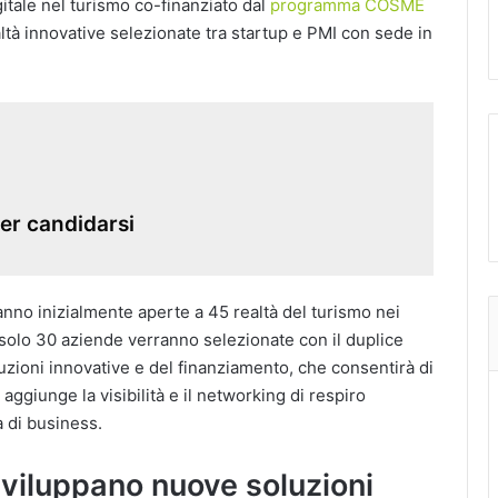
itale nel turismo co-finanziato dal
programma COSME
altà innovative selezionate tra startup e PMI con sede in
per candidarsi
anno inizialmente aperte a 45 realtà del turismo nei
olo 30 aziende verranno selezionate con il duplice
uzioni innovative e del finanziamento, che consentirà di
aggiunge la visibilità e il networking di respiro
 di business.
sviluppano nuove soluzioni