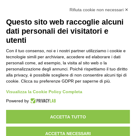
Calcolo IVA
Rifiuta cookie non necessari ✕
Questo sito web raccoglie alcuni
Importo netto (€):
dati personali dei visitatori e
utenti
Aliquota IVA (%):
Con il tuo consenso, noi e i nostri partner utilizziamo i cookie e
tecnologie simili per archiviare, accedere ed elaborare i dati
personali come, ad esempio, la visita al sito web o la
personalizzazione degli annunci. Poiché rispettiamo il tuo diritto
Calcola
alla privacy, è possibile scegliere di non consentire alcuni tipi di
cookie. Clicca su preferenze GDPR per saperne di più.
Visualizza la Cookie Policy Completa
Scorporo IVA
Powered by
Importo lordo (€):
ACCETTA TUTTO
ACCETTA NECESSARI