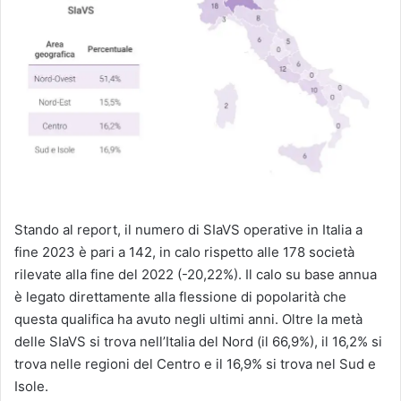
Stando al report, il numero di SIaVS operative in Italia a
fine 2023 è pari a 142, in calo rispetto alle 178 società
rilevate alla fine del 2022 (-20,22%). Il calo su base annua
è legato direttamente alla flessione di popolarità che
questa qualifica ha avuto negli ultimi anni. Oltre la metà
delle SIaVS si trova nell’Italia del Nord (il 66,9%), il 16,2% si
trova nelle regioni del Centro e il 16,9% si trova nel Sud e
Isole.