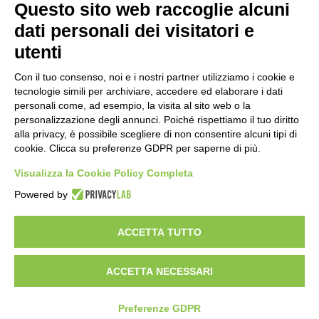
Questo sito web raccoglie alcuni
Importo netto (€):
dati personali dei visitatori e
utenti
Aliquota IVA (%):
Con il tuo consenso, noi e i nostri partner utilizziamo i cookie e
tecnologie simili per archiviare, accedere ed elaborare i dati
personali come, ad esempio, la visita al sito web o la
personalizzazione degli annunci. Poiché rispettiamo il tuo diritto
Calcola
alla privacy, è possibile scegliere di non consentire alcuni tipi di
cookie. Clicca su preferenze GDPR per saperne di più.
Visualizza la Cookie Policy Completa
Scorporo IVA
Powered by
Importo lordo (€):
ACCETTA TUTTO
ACCETTA NECESSARI
Aliquota IVA (%):
Calcola
Preferenze GDPR