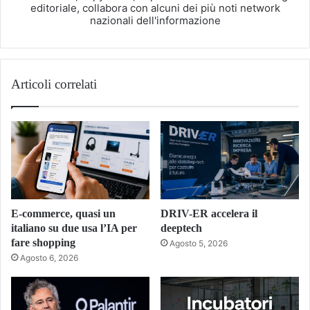
editoriale, collabora con alcuni dei più noti network
nazionali dell'informazione
Articoli correlati
E-commerce, quasi un
DRIV-ER accelera il
italiano su due usa l’IA per
deeptech
fare shopping
Agosto 5, 2026
Agosto 6, 2026