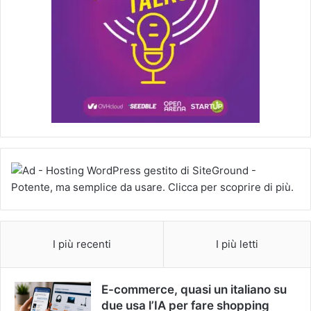
I più recenti
I più letti
E-commerce, quasi un italiano su
due usa l’IA per fare shopping