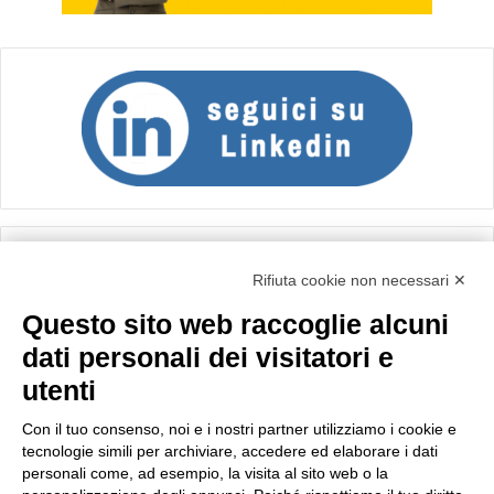
Calcolo IVA
Rifiuta cookie non necessari ✕
Questo sito web raccoglie alcuni
Importo netto (€):
dati personali dei visitatori e
utenti
Aliquota IVA (%):
Con il tuo consenso, noi e i nostri partner utilizziamo i cookie e
tecnologie simili per archiviare, accedere ed elaborare i dati
personali come, ad esempio, la visita al sito web o la