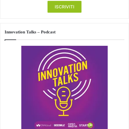
Innovation Talks – Podcast