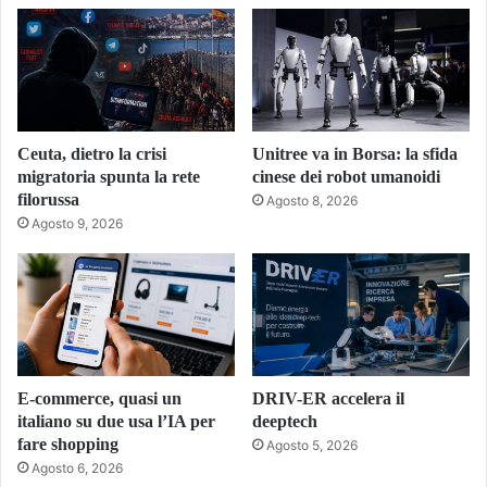
Ceuta, dietro la crisi
Unitree va in Borsa: la sfida
migratoria spunta la rete
cinese dei robot umanoidi
filorussa
Agosto 8, 2026
Agosto 9, 2026
E-commerce, quasi un
DRIV-ER accelera il
italiano su due usa l’IA per
deeptech
fare shopping
Agosto 5, 2026
Agosto 6, 2026