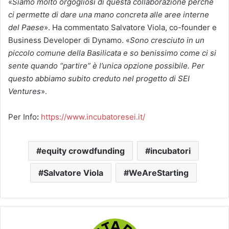
«
Siamo molto orgogliosi di questa collaborazione perché
ci permette di dare una mano concreta alle aree interne
del Paese
». Ha commentato Salvatore Viola, co-founder e
Business Developer di Dynamo. «
Sono cresciuto in un
piccolo comune della Basilicata e so benissimo come ci si
sente quando “partire” è l’unica opzione possibile. Per
questo abbiamo subito creduto nel progetto di SEI
Ventures
».
Per Info
:
https://www.incubatoresei.it/
equity crowdfunding
incubatori
Salvatore Viola
WeAreStarting