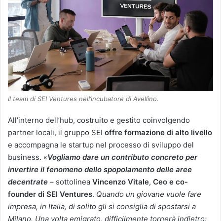
Il team di SEI Ventures nell’incubatore di Avellino.
All’interno dell’hub, costruito e gestito coinvolgendo
partner locali, il gruppo SEI
offre formazione di alto livello
e accompagna le startup nel processo di sviluppo del
business. «
Vogliamo dare un contributo concreto per
invertire il fenomeno dello spopolamento delle aree
decentrate
– sottolinea
Vincenzo Vitale
,
Ceo e co-
founder di SEI Ventures
.
Quando un giovane vuole fare
impresa, in Italia, di solito gli si consiglia di spostarsi a
Milano. Una volta emigrato, difficilmente tornerà indietro: