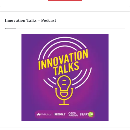
Innovation Talks – Podcast