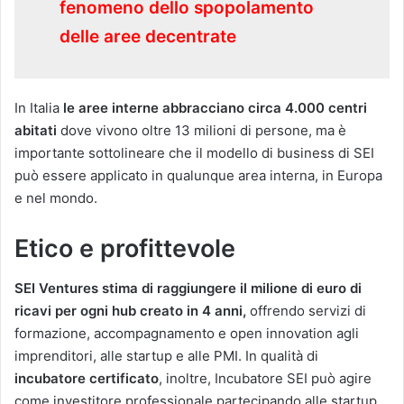
fenomeno dello spopolamento
delle aree decentrate
In Italia
le aree interne abbracciano circa 4.000 centri
abitati
dove vivono oltre 13 milioni di persone, ma è
importante sottolineare che il modello di business di SEI
può essere applicato in qualunque area interna, in Europa
e nel mondo.
Etico e profittevole
SEI Ventures stima di raggiungere il milione di euro di
ricavi per ogni hub creato in 4 anni,
offrendo servizi di
formazione, accompagnamento e open innovation agli
imprenditori, alle startup e alle PMI. In qualità di
incubatore certificato
, inoltre, Incubatore SEI può agire
come investitore professionale partecipando alle startup