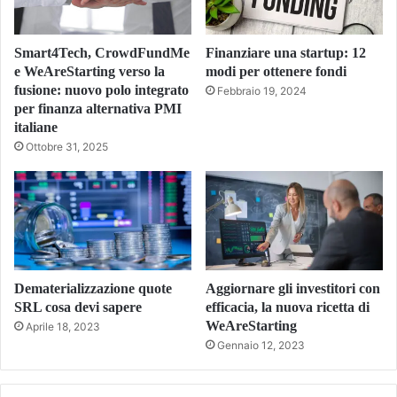
Smart4Tech, CrowdFundMe
Finanziare una startup: 12
e WeAreStarting verso la
modi per ottenere fondi
fusione: nuovo polo integrato
Febbraio 19, 2024
per finanza alternativa PMI
italiane
Ottobre 31, 2025
Dematerializzazione quote
Aggiornare gli investitori con
SRL cosa devi sapere
efficacia, la nuova ricetta di
WeAreStarting
Aprile 18, 2023
Gennaio 12, 2023