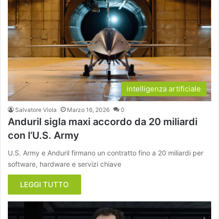
intelligenza artificiale
Salvatore Viola
Marzo 16, 2026
0
Anduril sigla maxi accordo da 20 miliardi
con l’U.S. Army
U.S. Army e Anduril firmano un contratto fino a 20 miliardi per
software, hardware e servizi chiave
LEGGI TUTTO