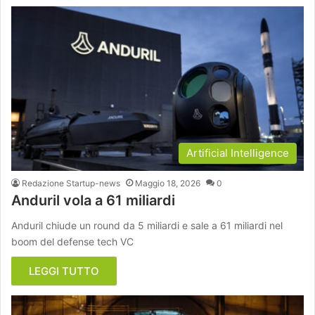
Artificial Intelligence
Redazione Startup-news
Maggio 18, 2026
0
Anduril vola a 61 miliardi
Anduril chiude un round da 5 miliardi e sale a 61 miliardi nel
boom del defense tech VC
LEGGI TUTTO