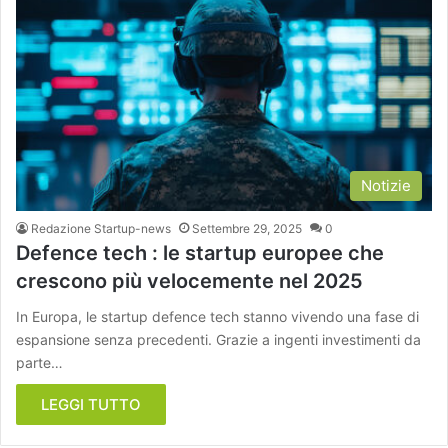
Notizie
Redazione Startup-news
Settembre 29, 2025
0
Defence tech : le startup europee che
crescono più velocemente nel 2025
In Europa, le startup defence tech stanno vivendo una fase di
espansione senza precedenti. Grazie a ingenti investimenti da
parte…
LEGGI TUTTO