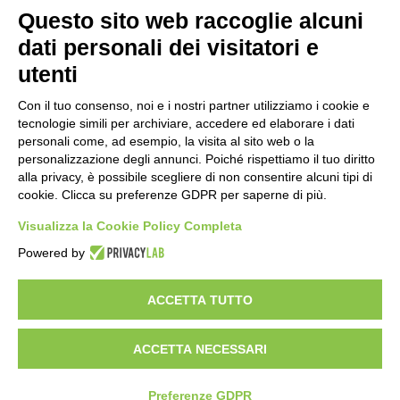
Questo sito web raccoglie alcuni
Importo netto (€):
dati personali dei visitatori e
utenti
Aliquota IVA (%):
Con il tuo consenso, noi e i nostri partner utilizziamo i cookie e
tecnologie simili per archiviare, accedere ed elaborare i dati
personali come, ad esempio, la visita al sito web o la
personalizzazione degli annunci. Poiché rispettiamo il tuo diritto
Calcola
alla privacy, è possibile scegliere di non consentire alcuni tipi di
cookie. Clicca su preferenze GDPR per saperne di più.
Visualizza la Cookie Policy Completa
Scorporo IVA
Powered by
Importo lordo (€):
ACCETTA TUTTO
ACCETTA NECESSARI
Aliquota IVA (%):
Calcola
Preferenze GDPR