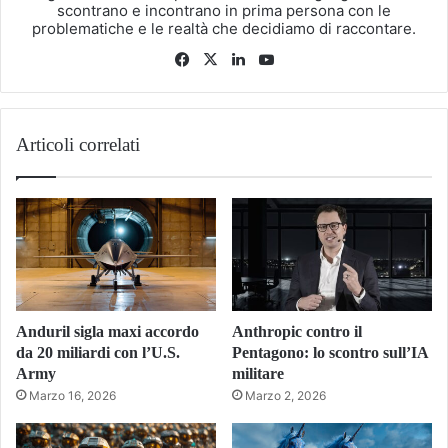
scontrano e incontrano in prima persona con le
problematiche e le realtà che decidiamo di raccontare.
Facebook
X
LinkedIn
You
Tube
Articoli correlati
Anduril sigla maxi accordo
Anthropic contro il
da 20 miliardi con l’U.S.
Pentagono: lo scontro sull’IA
Army
militare
Marzo 16, 2026
Marzo 2, 2026