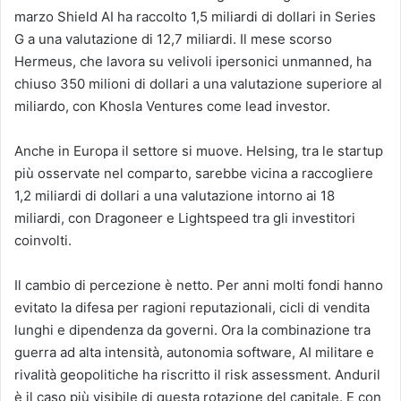
marzo Shield AI ha raccolto 1,5 miliardi di dollari in Series
G a una valutazione di 12,7 miliardi. Il mese scorso
Hermeus, che lavora su velivoli ipersonici unmanned, ha
chiuso 350 milioni di dollari a una valutazione superiore al
miliardo, con Khosla Ventures come lead investor.
Anche in Europa il settore si muove. Helsing, tra le startup
più osservate nel comparto, sarebbe vicina a raccogliere
1,2 miliardi di dollari a una valutazione intorno ai 18
miliardi, con Dragoneer e Lightspeed tra gli investitori
coinvolti.
Il cambio di percezione è netto. Per anni molti fondi hanno
evitato la difesa per ragioni reputazionali, cicli di vendita
lunghi e dipendenza da governi. Ora la combinazione tra
guerra ad alta intensità, autonomia software, AI militare e
rivalità geopolitiche ha riscritto il risk assessment. Anduril
è il caso più visibile di questa rotazione del capitale. E con