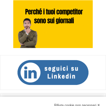
Calcolo IVA
Rifiuta cookie non necessari ✕