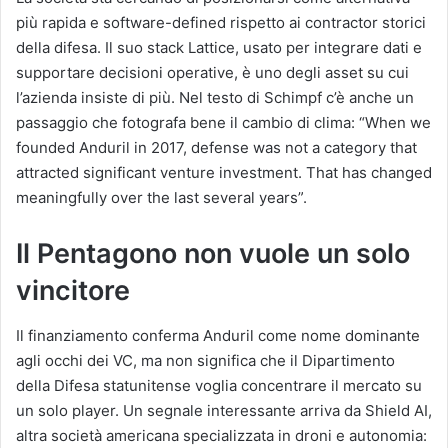
più rapida e software-defined rispetto ai contractor storici
della difesa. Il suo stack Lattice, usato per integrare dati e
supportare decisioni operative, è uno degli asset su cui
l’azienda insiste di più. Nel testo di Schimpf c’è anche un
passaggio che fotografa bene il cambio di clima: “When we
founded Anduril in 2017, defense was not a category that
attracted significant venture investment. That has changed
meaningfully over the last several years”.
Il Pentagono non vuole un solo
vincitore
Il finanziamento conferma Anduril come nome dominante
agli occhi dei VC, ma non significa che il Dipartimento
della Difesa statunitense voglia concentrare il mercato su
un solo player. Un segnale interessante arriva da Shield AI,
altra società americana specializzata in droni e autonomia: