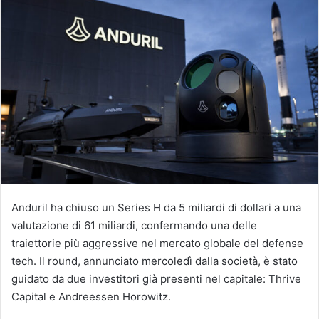
Anduril ha chiuso un Series H da 5 miliardi di dollari a una
valutazione di 61 miliardi, confermando una delle
traiettorie più aggressive nel mercato globale del defense
tech. Il round, annunciato mercoledì dalla società, è stato
guidato da due investitori già presenti nel capitale: Thrive
Capital e Andreessen Horowitz.