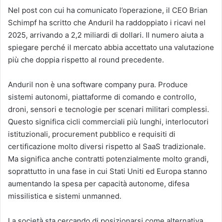
Nel post con cui ha comunicato l’operazione, il CEO Brian
Schimpf ha scritto che Anduril ha raddoppiato i ricavi nel
2025, arrivando a 2,2 miliardi di dollari. Il numero aiuta a
spiegare perché il mercato abbia accettato una valutazione
più che doppia rispetto al round precedente.
Anduril non è una software company pura. Produce
sistemi autonomi, piattaforme di comando e controllo,
droni, sensori e tecnologie per scenari militari complessi.
Questo significa cicli commerciali più lunghi, interlocutori
istituzionali, procurement pubblico e requisiti di
certificazione molto diversi rispetto al SaaS tradizionale.
Ma significa anche contratti potenzialmente molto grandi,
soprattutto in una fase in cui Stati Uniti ed Europa stanno
aumentando la spesa per capacità autonome, difesa
missilistica e sistemi unmanned.
La società sta cercando di posizionarsi come alternativa