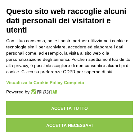
Questo sito web raccoglie alcuni
Importo netto (€):
dati personali dei visitatori e
utenti
Aliquota IVA (%):
Con il tuo consenso, noi e i nostri partner utilizziamo i cookie e
tecnologie simili per archiviare, accedere ed elaborare i dati
personali come, ad esempio, la visita al sito web o la
personalizzazione degli annunci. Poiché rispettiamo il tuo diritto
Calcola
alla privacy, è possibile scegliere di non consentire alcuni tipi di
cookie. Clicca su preferenze GDPR per saperne di più.
Visualizza la Cookie Policy Completa
Scorporo IVA
Powered by
Importo lordo (€):
ACCETTA TUTTO
ACCETTA NECESSARI
Aliquota IVA (%):
Calcola