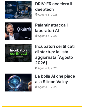
DRIV-ER accelera il
deeptech
Agosto 5, 2026
Palantir attacca i
laboratori AI
Agosto 4, 2026
Incubatori certificati
di startup: la lista
aggiornata [Agosto
2026]
Agosto 4, 2026
La bolla AI che piace
alla Silicon Valley
Agosto 3, 2026