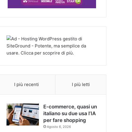
I più recenti
I più letti
E-commerce, quasi un
italiano su due usa l’IA
per fare shopping
Agosto 6, 2026