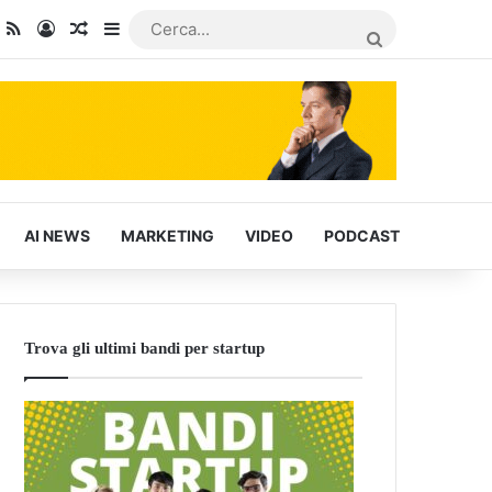
dIn
ou Tube
RSS
Accedi
Articoli Casuali
Barra laterale
CERCA...
AI NEWS
MARKETING
VIDEO
PODCAST
Trova gli ultimi bandi per startup