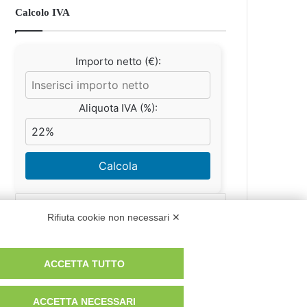
Calcolo IVA
Importo netto (€):
Aliquota IVA (%):
Calcola
Rifiuta cookie non necessari ✕
Scorporo IVA
ACCETTA TUTTO
Importo lordo (€):
ACCETTA NECESSARI