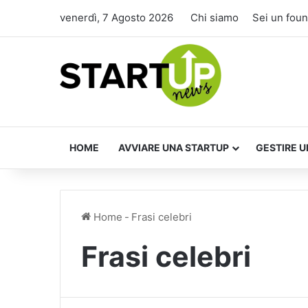
venerdì, 7 Agosto 2026
Chi siamo
Sei un fou
HOME
AVVIARE UNA STARTUP
GESTIRE U
Home
-
Frasi celebri
Frasi celebri