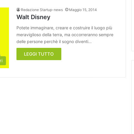
Redazione Startup-news
Maggio 15, 2014
Walt Disney
Potete immaginare, creare e costruire il luogo più
meraviglioso della terra, ma occorreranno sempre
delle persone perchè il sogno diventi…
LEGGI TUTTO
ri