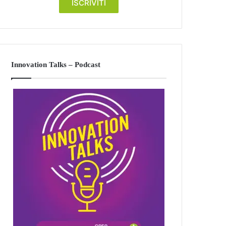
Innovation Talks – Podcast