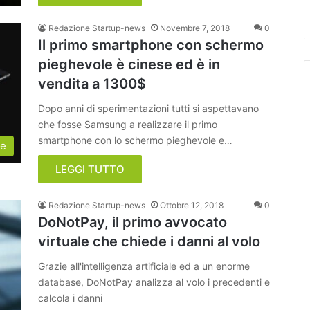
Redazione Startup-news
Novembre 7, 2018
0
Il primo smartphone con schermo
pieghevole è cinese ed è in
vendita a 1300$
Dopo anni di sperimentazioni tutti si aspettavano
che fosse Samsung a realizzare il primo
smartphone con lo schermo pieghevole e…
le
LEGGI TUTTO
Redazione Startup-news
Ottobre 12, 2018
0
DoNotPay, il primo avvocato
virtuale che chiede i danni al volo
Grazie all'intelligenza artificiale ed a un enorme
database, DoNotPay analizza al volo i precedenti e
calcola i danni