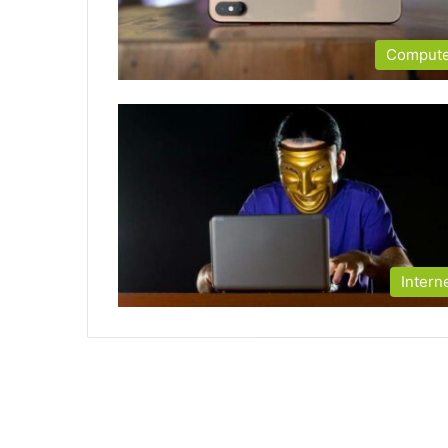
Comput
Intern