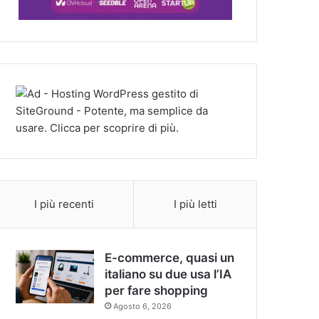
I più recenti
I più letti
E-commerce, quasi un
italiano su due usa l’IA
per fare shopping
Agosto 6, 2026