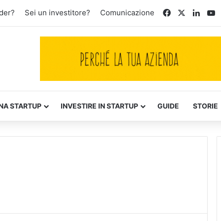
Facebook
X
Linke
Y
der?
Sei un investitore?
Comunicazione
NA STARTUP
INVESTIRE IN STARTUP
GUIDE
STORIE