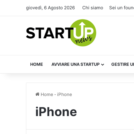
giovedì, 6 Agosto 2026
Chi siamo
Sei un foun
HOME
AVVIARE UNA STARTUP
GESTIRE U
Home
-
iPhone
iPhone