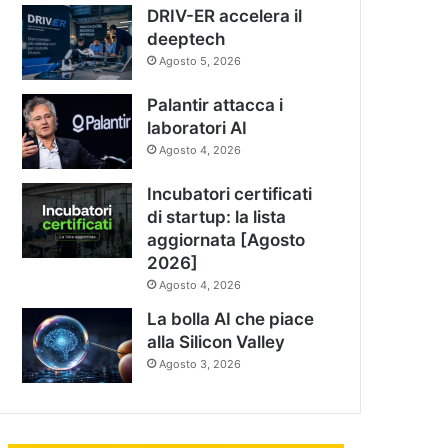
DRIV-ER accelera il
deeptech
Agosto 5, 2026
Palantir attacca i
laboratori AI
Agosto 4, 2026
Incubatori certificati
di startup: la lista
aggiornata [Agosto
2026]
Agosto 4, 2026
La bolla AI che piace
alla Silicon Valley
Agosto 3, 2026