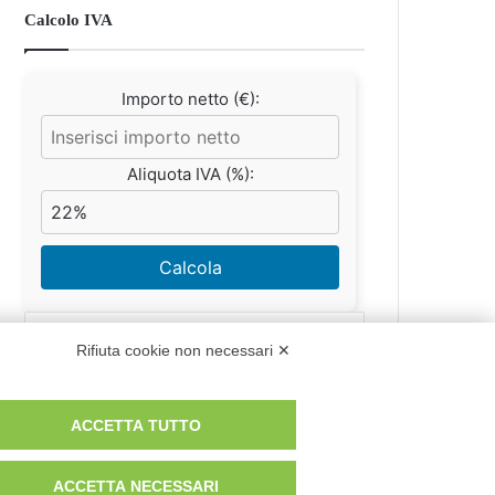
Calcolo IVA
Importo netto (€):
Aliquota IVA (%):
Calcola
Rifiuta cookie non necessari ✕
Scorporo IVA
ACCETTA TUTTO
Importo lordo (€):
ACCETTA NECESSARI