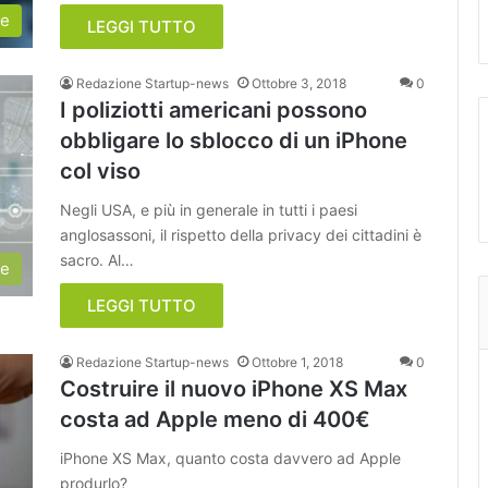
le
LEGGI TUTTO
Redazione Startup-news
Ottobre 3, 2018
0
I poliziotti americani possono
obbligare lo sblocco di un iPhone
col viso
Negli USA, e più in generale in tutti i paesi
anglosassoni, il rispetto della privacy dei cittadini è
sacro. Al…
ie
LEGGI TUTTO
Redazione Startup-news
Ottobre 1, 2018
0
Costruire il nuovo iPhone XS Max
costa ad Apple meno di 400€
iPhone XS Max, quanto costa davvero ad Apple
produrlo?