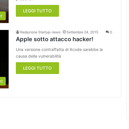
LEGGI TUTTO
er
Redazione Startup-news
Settembre 24, 2015
0
Apple sotto attacco hacker!
Una versione contraffatta di Xcode sarebbe la
causa della vulnerabilità
LEGGI TUTTO
et