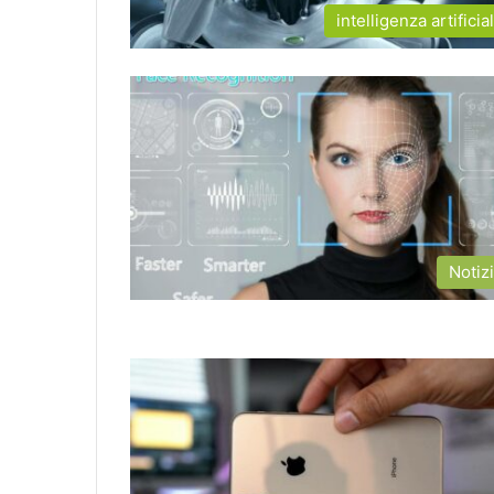
intelligenza artificia
Notiz