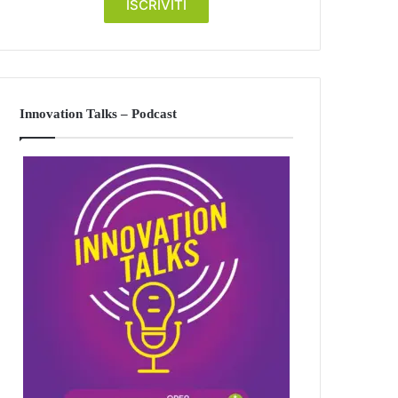
Innovation Talks – Podcast