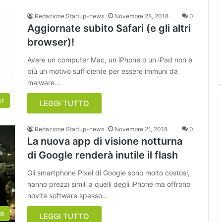
Redazione Startup-news
Novembre 28, 2018
0
Aggiornate subito Safari (e gli altri
browser)!
Avere un computer Mac, un iPhone o un iPad non è
più un motivo sufficiente per essere immuni da
malware…
er
LEGGI TUTTO
Redazione Startup-news
Novembre 21, 2018
0
La nuova app di visione notturna
di Google renderà inutile il flash
Gli smartphone Pixel di Google sono molto costosi,
hanno prezzi simili a quelli degli iPhone ma offrono
novità software spesso…
le
LEGGI TUTTO