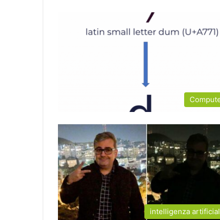
Comput
intelligenza artificia