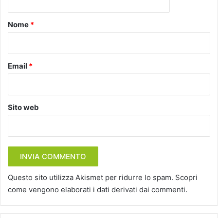
t
o
Nome
*
*
Email
*
Sito web
Questo sito utilizza Akismet per ridurre lo spam.
Scopri
come vengono elaborati i dati derivati dai commenti
.