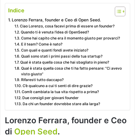
Indice
Lorenzo Ferrara, founder e Ceo di Open Seed.
Ciao Lorenzo, cosa facevi prima di essere un founder?
Quando ti è venuta l’idea di OpenSeed?
Come hai capito che era il momento giusto per provarci?
E il team? Come è nato?
Con quali e quanti fondi avete iniziato?
Quali sono stati i primi passi della tua startup?
Qual è stata quella cosa che hai sbagliato in pieno?
Qual è stata quella cosa che ti ha fatto pensare: “Ci avevo
visto giusto”
Rifaresti tutto daccapo?
C’è qualcuno a cui ti senti di dire grazie?
Com’è cambiata la tua vita rispetto a prima?
Due consigli per giovani founder
Da chi un founder dovrebbe stare alla larga?
Lorenzo Ferrara, founder e Ceo
di
Open Seed
.