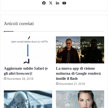
Facebook
X
LinkedIn
You
Tube
Articoli correlati
Aggiornate subito Safari (e
La nuova app di visione
gli altri browser)!
notturna di Google renderà
inutile il flash
Novembre 28, 2018
Novembre 21, 2018