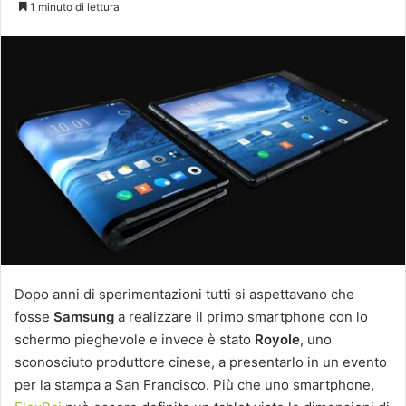
1 minuto di lettura
X
Dopo anni di sperimentazioni tutti si aspettavano che
fosse
Samsung
a realizzare il primo smartphone con lo
schermo pieghevole e invece è stato
Royole
, uno
sconosciuto produttore cinese, a presentarlo in un evento
per la stampa a San Francisco. Più che uno smartphone,