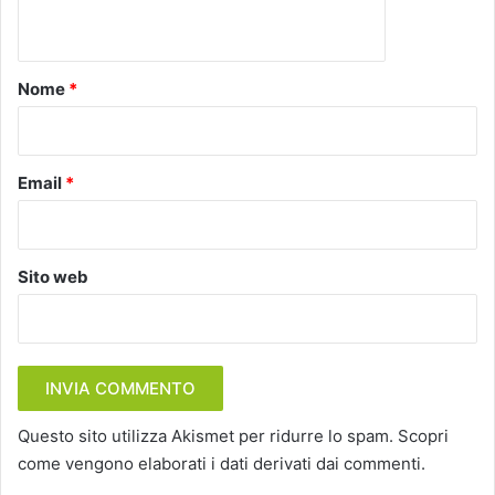
n
t
o
Nome
*
*
Email
*
Sito web
Questo sito utilizza Akismet per ridurre lo spam.
Scopri
come vengono elaborati i dati derivati dai commenti
.