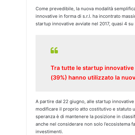
Come prevedibile, la nuova modalità semplificat
innovative in forma di s.r.l. ha incontrato massi
startup innovative avviate nel 2017, quasi 4 su
Tra tutte le startup innovative
(39%) hanno utilizzato la nuo
A partire dal 22 giugno, alle startup innovative 
modificare il proprio atto costitutivo e statuto 
speranza è di mantenere la posizione in classifi
anche nel considerare non solo l’ecosistema fav
investimenti.