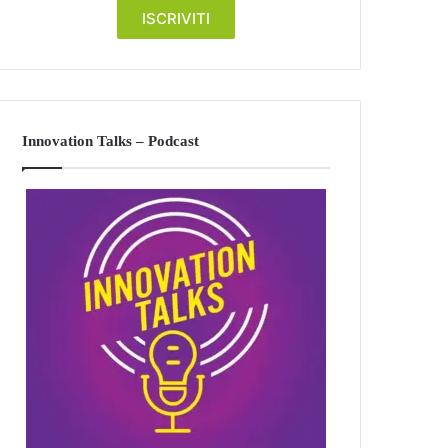
Innovation Talks – Podcast