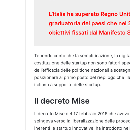
L’Italia ha superato Regno Uni
graduatoria dei paesi che nel 2
obiettivi fissati dal Manifesto 
Tenendo conto che la semplificazione, la digital
costituzione delle startup non sono fattori spe
dell’efficacia delle politiche nazionali a sosteg
posizionarli al primo posto del riepilogo che ill
italiano a supporto delle startup.
Il decreto Mise
Il decreto Mise del 17 febbraio 2016 che avev
spingeva verso la liberalizzazione delle proced
inerenti le startup innovative, ha introdotto n