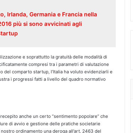
to, Irlanda, Germania e Francia nella
016 più si sono avvicinati agli
Startup
izzazione e soprattutto la gratuità delle modalità di
cificatamente compresi tra i parametri di valutazione
no del comparto startup, l’Italia ha voluto evidenziarli e
ustra i progressi fatti a livello del quadro normativo
a recepito anche un certo “sentimento popolare” che
ure di avvio e gestione delle pratiche societarie
el nostro ordinamento una deroga all’art. 2463 del