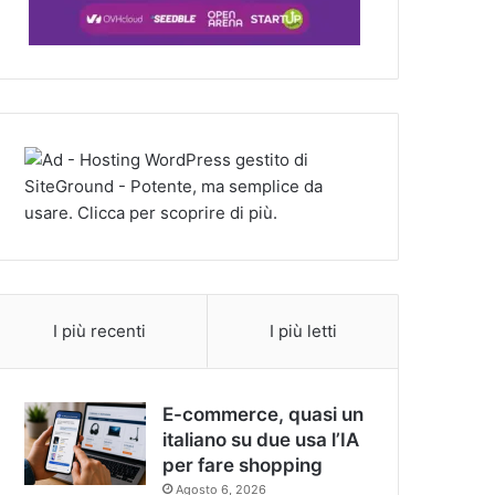
I più recenti
I più letti
E-commerce, quasi un
italiano su due usa l’IA
per fare shopping
Agosto 6, 2026