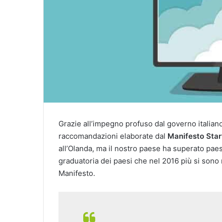
Grazie all’impegno profuso dal governo italiano, 
raccomandazioni elaborate dal
Manifesto Star
all’Olanda, ma il nostro paese ha superato pae
graduatoria dei paesi che nel 2016 più si sono m
Manifesto.