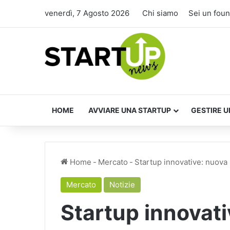
venerdì, 7 Agosto 2026
Chi siamo
Sei un fou
HOME
AVVIARE UNA STARTUP
GESTIRE U
Home
-
Mercato
-
Startup innovative: nuova m
Mercato
Notizie
Startup innovati