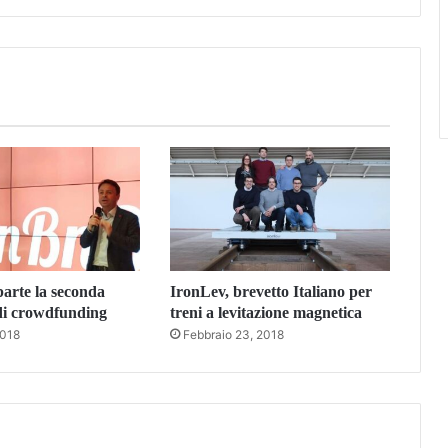
arte la seconda
IronLev, brevetto Italiano per
i crowdfunding
treni a levitazione magnetica
2018
Febbraio 23, 2018