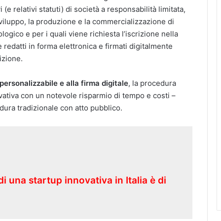
 (e relativi statuti) di società a responsabilità limitata,
sviluppo, la produzione e la commercializzazione di
logico e per i quali viene richiesta l’iscrizione nella
redatti in forma elettronica e firmati digitalmente
izione.
ersonalizzabile e alla firma digitale
, la procedura
vativa con un notevole risparmio di tempo e costi –
edura tradizionale con atto pubblico.
di una startup innovativa in Italia è di