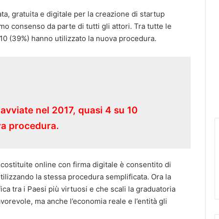
a, gratuita e digitale per la creazione di startup
mo consenso da parte di tutti gli attori. Tra tutte le
 10 (39%) hanno utilizzato la nuova procedura.
 avviate nel 2017, quasi 4 su 10
va procedura.
costituite online con firma digitale è consentito di
utilizzando la stessa procedura semplificata. Ora la
ca tra i Paesi più virtuosi e che scali la graduatoria
orevole, ma anche l’economia reale e l’entità gli