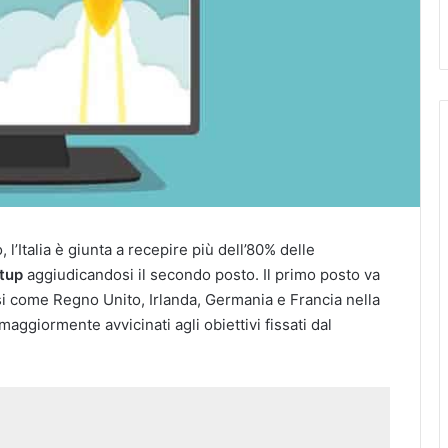
l’Italia è giunta a recepire più dell’80% delle
tup
aggiudicandosi il secondo posto. Il primo posto va
si come Regno Unito, Irlanda, Germania e Francia nella
aggiormente avvicinati agli obiettivi fissati dal