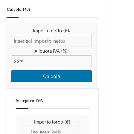
Calcolo IVA
Importo netto (€):
Aliquota IVA (%):
Calcola
Scorporo IVA
Importo lordo (€):