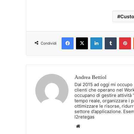
Custo
Facebook
X
LinkedIn
Tumblr
P
Condividi
Andrea Bettiol
Dal 2015 ad oggi mi occupo 
clienti che operano nel Wor
occupano di gestire attività 
tempo reale, organizzare i pr
ottimizzare le risorse, ridurr
settore d’applicazione. Esem
I2retegas
Website