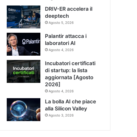
DRIV-ER accelera il
deeptech
Agosto 5, 2026
Palantir attacca i
laboratori AI
Agosto 4, 2026
Incubatori certificati
di startup: la lista
aggiornata [Agosto
2026]
Agosto 4, 2026
La bolla AI che piace
alla Silicon Valley
Agosto 3, 2026