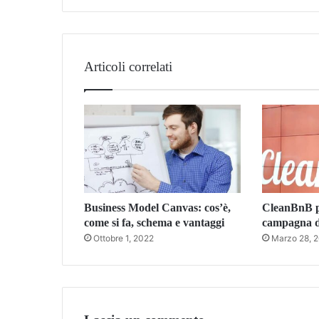
Articoli correlati
Business Model Canvas: cos’è,
CleanBnB p
come si fa, schema e vantaggi
campagna d
Ottobre 1, 2022
Marzo 28, 