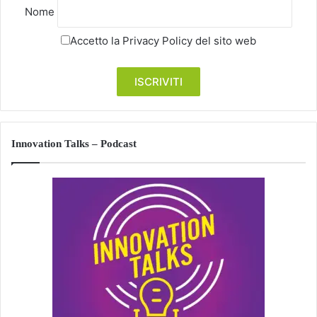
Nome
Accetto la
Privacy Policy
del sito web
Innovation Talks – Podcast