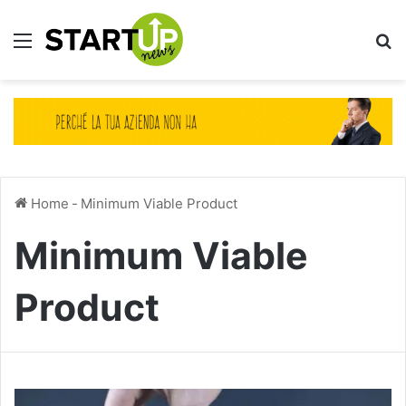
Menu
Ce
Home
-
Minimum Viable Product
Minimum Viable
Product