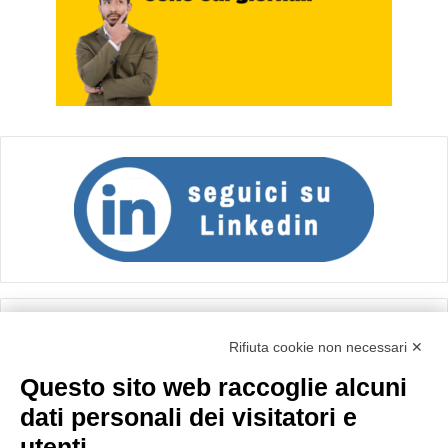
Calcolo IVA
Rifiuta cookie non necessari ✕
Questo sito web raccoglie alcuni
Importo netto (€):
dati personali dei visitatori e
utenti