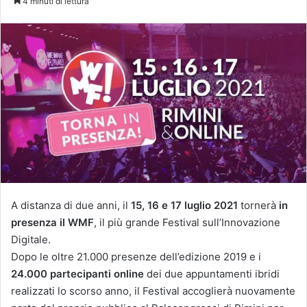
4 minuti di lettura
X
A distanza di due anni, il
15, 16 e 17 luglio 2021
tornerà
in
presenza
il
WMF
, il più grande Festival sull’Innovazione
Digitale.
Dopo le oltre 21.000 presenze dell’edizione 2019 e i
24.000 partecipanti online
dei due appuntamenti ibridi
realizzati lo scorso anno, il Festival accoglierà nuovamente