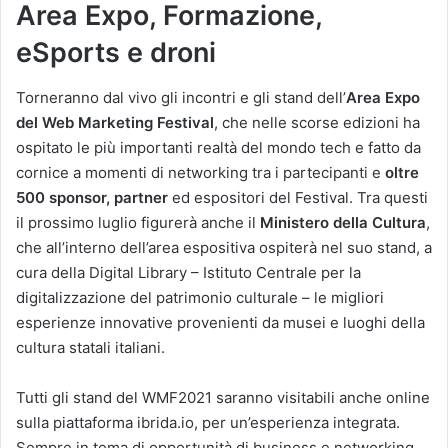
Area Expo, Formazione,
eSports e droni
Torneranno dal vivo gli incontri e gli stand dell’
Area Expo
del Web Marketing Festival
, che nelle scorse edizioni ha
ospitato le più importanti realtà del mondo tech e fatto da
cornice a momenti di networking tra i partecipanti e
oltre
500 sponsor, partner
ed espositori del Festival. Tra questi
il prossimo luglio figurerà anche il
Ministero della Cultura
,
che all’interno dell’area espositiva ospiterà nel suo stand, a
cura della Digital Library – Istituto Centrale per la
digitalizzazione del patrimonio culturale – le migliori
esperienze innovative provenienti da musei e luoghi della
cultura statali italiani.
Tutti gli stand del WMF2021 saranno visitabili anche online
sulla piattaforma ibrida.io, per un’esperienza integrata.
Sempre in tema di opportunità di business e networking,