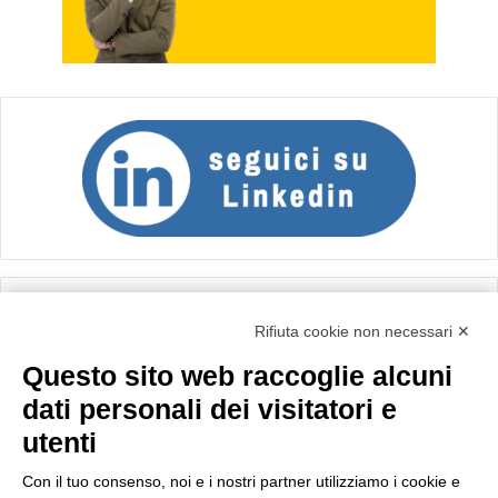
Calcolo IVA
Rifiuta cookie non necessari ✕
Questo sito web raccoglie alcuni
Importo netto (€):
dati personali dei visitatori e
utenti
Aliquota IVA (%):
Con il tuo consenso, noi e i nostri partner utilizziamo i cookie e