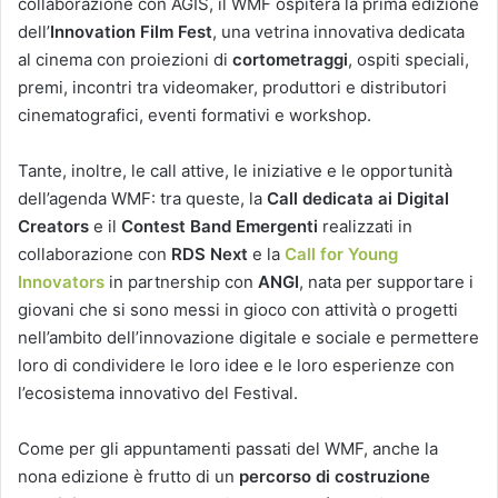
collaborazione con AGIS, il WMF ospiterà la prima edizione
dell’
Innovation Film Fest
, una vetrina innovativa dedicata
al cinema con proiezioni di
cortometraggi
, ospiti speciali,
premi, incontri tra videomaker, produttori e distributori
cinematografici, eventi formativi e workshop.
Tante, inoltre, le call attive, le iniziative e le opportunità
dell’agenda WMF: tra queste, la
Call dedicata ai Digital
Creators
e il
Contest Band Emergenti
realizzati in
collaborazione con
RDS Next
e la
Call for Young
Innovators
in partnership con
ANGI
, nata per supportare i
giovani che si sono messi in gioco con attività o progetti
nell’ambito dell’innovazione digitale e sociale e permettere
loro di condividere le loro idee e le loro esperienze con
l’ecosistema innovativo del Festival.
Come per gli appuntamenti passati del WMF, anche la
nona edizione è frutto di un
percorso di costruzione