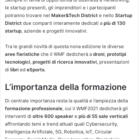
le startup presenti, gli imprenditori e i partecipanti
potranno trovare nel
Maker&Tech District
e nello
Startup
District
due comparti interamente dedicati a
più di 130
startup
, aziende e progetti innovativi.
Tra le grandi novità di questa nona edizione le diverse
aree fieristiche
che il WMF dedicherà a
droni
,
prototipi
tecnologici
,
progetti di ricerca innovativi
, presentazioni
di
libri
ed
eSports
.
L’importanza della formazione
Di centrale importanza resta la qualità e l’ampiezza della
formazione professionale
, cui il WMF2021 dedicherà gli
interventi di
oltre 600 speaker
e
più di 55 sale verticali
affrontando temi e trend attuali quali Cybersecurity,
Intelligenza Artificiale, 5G, Robotica, IoT, Circular