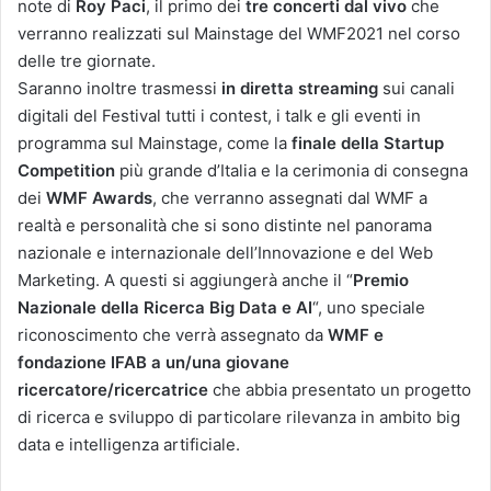
note di
Roy Paci
, il primo dei
tre concerti dal vivo
che
verranno realizzati sul Mainstage del WMF2021 nel corso
delle tre giornate.
Saranno inoltre trasmessi
in diretta streaming
sui canali
digitali del Festival tutti i contest, i talk e gli eventi in
programma sul Mainstage, come la
finale della Startup
Competition
più grande d’Italia e la cerimonia di consegna
dei
WMF Awards
, che verranno assegnati dal WMF a
realtà e personalità che si sono distinte nel panorama
nazionale e internazionale dell’Innovazione e del Web
Marketing. A questi si aggiungerà anche il “
Premio
Nazionale della Ricerca Big Data e AI
“, uno speciale
riconoscimento che verrà assegnato da
WMF e
fondazione IFAB a un/una giovane
ricercatore/ricercatrice
che abbia presentato un progetto
di ricerca e sviluppo di particolare rilevanza in ambito big
data e intelligenza artificiale.