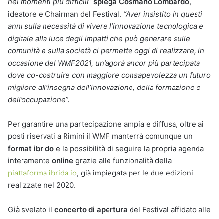
nei momenti più difficili
”
spiega Cosmano Lombardo
,
ideatore e Chairman del Festival.
“Aver insistito in questi
anni sulla necessità di vivere l’innovazione tecnologica e
digitale alla luce degli impatti che può generare sulle
comunità e sulla società ci permette oggi di realizzare, in
occasione del WMF2021, un’agorà ancor più partecipata
dove co-costruire con maggiore consapevolezza un futuro
migliore all’insegna dell’innovazione, della formazione e
dell’occupazione”.
Per garantire una partecipazione ampia e diffusa, oltre ai
posti riservati a Rimini il WMF manterrà comunque un
format ibrido
e la possibilità di seguire la propria agenda
interamente
online
grazie alle funzionalità della
piattaforma ibrida.io
, già impiegata per le due edizioni
realizzate nel 2020.
Già svelato il
concerto di apertura
del Festival affidato alle