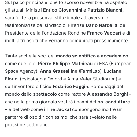
Sul palco principale, che lo scorso novembre ha ospitato
gli attuali Ministri
Enrico Giovannini
e
Patrizio Bianchi,
sarà forte la presenza istituzionale attraverso le
testimonianze del sindaco di Firenze
Dario Nardella
, del
Presidente della Fondazione Rondine
Franco Vaccari
e di
molti altri ospiti che verranno comunicati prossimamente.
Tante anche le voci del
mondo scientifico e accademico
come quelle di
Pierre Philippe Mathieau
di ESA (European
Space Agency),
Anna Grassellino
(FermiLab),
Luciano
Floridi
(psicologo a Oxford e Alma Mater Studiorum) e
dell’inventore e fisico
Federico Faggin
. Personaggi del
mondo dello
spettacolo
come l’attore
Alessandro Borghi –
che nella prima giornata vestirà i panni del
co-conduttore
–
e del web come i
The Jackal
compongono inoltre un
parterre di ospiti ricchissimo, che sarà svelato nelle
prossime settimane.