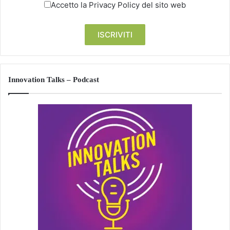
Accetto la
Privacy Policy
del sito web
Innovation Talks – Podcast