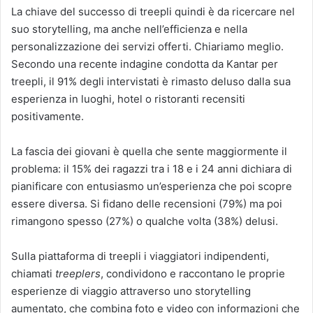
La chiave del successo di treepli quindi è da ricercare nel
suo storytelling, ma anche nell’efficienza e nella
personalizzazione dei servizi offerti. Chiariamo meglio.
Secondo una recente indagine condotta da Kantar per
treepli, il 91% degli intervistati è rimasto deluso dalla sua
esperienza in luoghi, hotel o ristoranti recensiti
positivamente.
La fascia dei giovani è quella che sente maggiormente il
problema: il 15% dei ragazzi tra i 18 e i 24 anni dichiara di
pianificare con entusiasmo un’esperienza che poi scopre
essere diversa. Si fidano delle recensioni (79%) ma poi
rimangono spesso (27%) o qualche volta (38%) delusi.
Sulla piattaforma di treepli i viaggiatori indipendenti,
chiamati
treeplers
, condividono e raccontano le proprie
esperienze di viaggio attraverso uno storytelling
aumentato, che combina foto e video con informazioni che