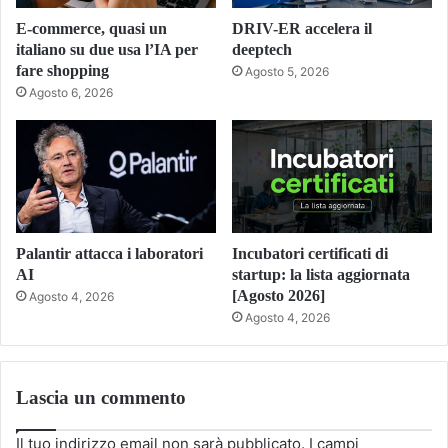
E-commerce, quasi un
DRIV-ER accelera il
italiano su due usa l’IA per
deeptech
fare shopping
Agosto 5, 2026
Agosto 6, 2026
Palantir attacca i laboratori
Incubatori certificati di
AI
startup: la lista aggiornata
[Agosto 2026]
Agosto 4, 2026
Agosto 4, 2026
Lascia un commento
Il tuo indirizzo email non sarà pubblicato.
I campi