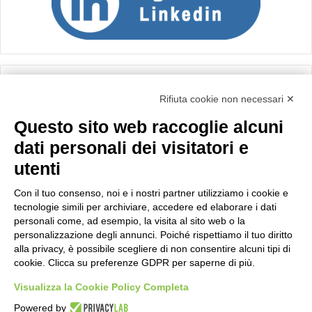
Calcolo IVA
Rifiuta cookie non necessari ✕
Questo sito web raccoglie alcuni
Importo netto (€):
dati personali dei visitatori e
utenti
Aliquota IVA (%):
Con il tuo consenso, noi e i nostri partner utilizziamo i cookie e
tecnologie simili per archiviare, accedere ed elaborare i dati
personali come, ad esempio, la visita al sito web o la
personalizzazione degli annunci. Poiché rispettiamo il tuo diritto
Calcola
alla privacy, è possibile scegliere di non consentire alcuni tipi di
cookie. Clicca su preferenze GDPR per saperne di più.
Visualizza la Cookie Policy Completa
Scorporo IVA
Powered by