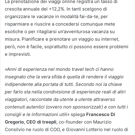
La prenotazione dei viaggi online registra un tasso di
crescita annuale del +12,2%. In tanti scelgono di
organizzare le vacanze in modalità fai-da-te, per
risparmiare e riuscire a concedersi comunque mete
esotiche o per ritagliarsi un’avventurosa vacanza su
misura. Pianificare e prenotare un viaggio su internet,
però, non è facile, soprattutto ci possono essere problemi
e imprevisti.
«Anni di esperienza nel mondo travel tech ci hanno
insegnato che la vera sfida è quella di rendere il viaggio
indipendente alla portata di tutti. Secondo noi la chiave
per farlo sta nella condivisione di esperienze reali di altri
viaggiatori, raccontate da utente a utente attraverso
contenuti autentici (ovvero non sponsorizzati) e con tutti i
consigli e le informazioni utili»
spiega
Francesco Di
Gregorio, CEO di treepli
, co-founder con Maurizio
Consilvio ne ruolo di COO, e Giovanni Lotterio nel ruolo di