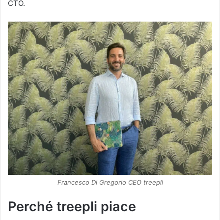
CTO.
Francesco Di Gregorio CEO treepli
Perché treepli piace