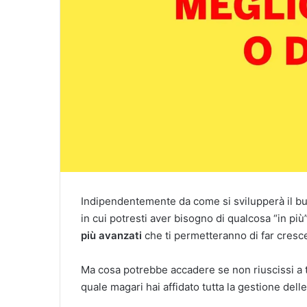
Indipendentemente da come si svilupperà il bu
in cui potresti aver bisogno di qualcosa “in più
più avanzati
che ti permetteranno di far cresce
Ma cosa potrebbe accadere se non riuscissi a tr
quale magari hai affidato tutta la gestione dell