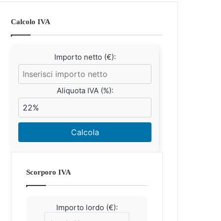
Calcolo IVA
Importo netto (€):
Aliquota IVA (%):
Calcola
Scorporo IVA
Importo lordo (€):