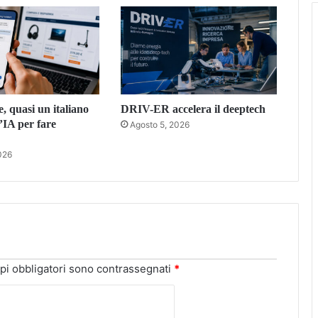
 quasi un italiano
DRIV-ER accelera il deeptech
’IA per fare
Agosto 5, 2026
026
pi obbligatori sono contrassegnati
*