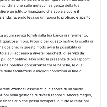
a condivisione sulle mutevoli esigenze della tua
iere un istituto finanziario che abbia a cuore il
zienda, facendo leva su un rapporto proficuo e aperto
a alcuni servizi forniti dalla tua banca di riferimento,
qualcosa in più. Proprio per questo motivo la scelta di
a opzione: in questo modo avrai la possibilità di
ito
e sull’
accesso a diversi pacchetti di servizi da
o più competitivo. Non solo: la presenza di più rapporti
e
una positiva concorrenza tra le banche
, le quali
elle facilitazioni a migliori condizioni al fine di
rrenti aziendali assicurati di disporre di un valido
cazioni nella gestione di diversi rapporti. Ancora meglio,
finanziario che possa occuparsi di tutte le relazioni
artup.