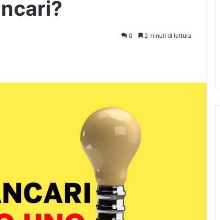
ancari?
0
2 minuti di lettura