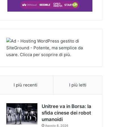
I più recenti
I più letti
Unitree va in Borsa: la
sfida cinese dei robot
umanoidi
Agosto 8, 2026