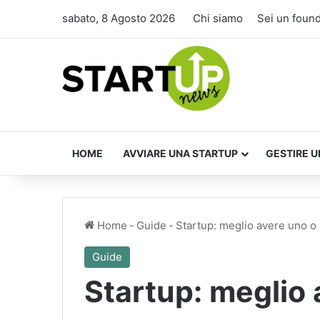
sabato, 8 Agosto 2026
Chi siamo
Sei un foun
HOME
AVVIARE UNA STARTUP
GESTIRE U
Home
-
Guide
-
Startup: meglio avere uno o 
Guide
Startup: meglio 