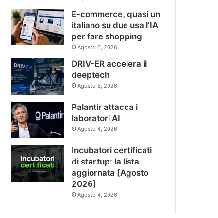
E-commerce, quasi un
italiano su due usa l’IA
per fare shopping
Agosto 6, 2026
DRIV-ER accelera il
deeptech
Agosto 5, 2026
Palantir attacca i
laboratori AI
Agosto 4, 2026
Incubatori certificati
di startup: la lista
aggiornata [Agosto
2026]
Agosto 4, 2026