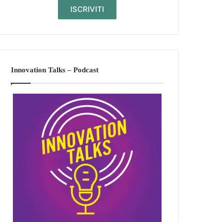
Innovation Talks – Podcast