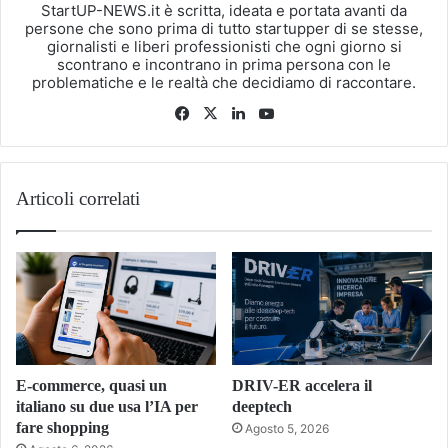
StartUP-NEWS.it è scritta, ideata e portata avanti da
persone che sono prima di tutto startupper di se stesse,
giornalisti e liberi professionisti che ogni giorno si
scontrano e incontrano in prima persona con le
problematiche e le realtà che decidiamo di raccontare.
Facebook
X
LinkedIn
You
Tube
Articoli correlati
E-commerce, quasi un
DRIV-ER accelera il
italiano su due usa l’IA per
deeptech
fare shopping
Agosto 5, 2026