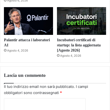
Agosto 6, 2026
Palantir attacca i laboratori
Incubatori certificati di
AI
startup: la lista aggiornata
[Agosto 2026]
Agosto 4, 2026
Agosto 4, 2026
Lascia un commento
Il tuo indirizzo email non sarà pubblicato.
I campi
obbligatori sono contrassegnati
*
C
o