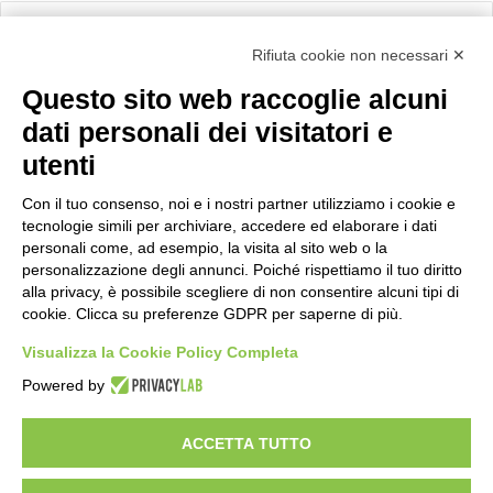
Calcolo IVA
Rifiuta cookie non necessari ✕
Questo sito web raccoglie alcuni
Importo netto (€):
dati personali dei visitatori e
utenti
Aliquota IVA (%):
Con il tuo consenso, noi e i nostri partner utilizziamo i cookie e
tecnologie simili per archiviare, accedere ed elaborare i dati
personali come, ad esempio, la visita al sito web o la
personalizzazione degli annunci. Poiché rispettiamo il tuo diritto
Calcola
alla privacy, è possibile scegliere di non consentire alcuni tipi di
cookie. Clicca su preferenze GDPR per saperne di più.
Visualizza la Cookie Policy Completa
Scorporo IVA
Powered by
Importo lordo (€):
ACCETTA TUTTO